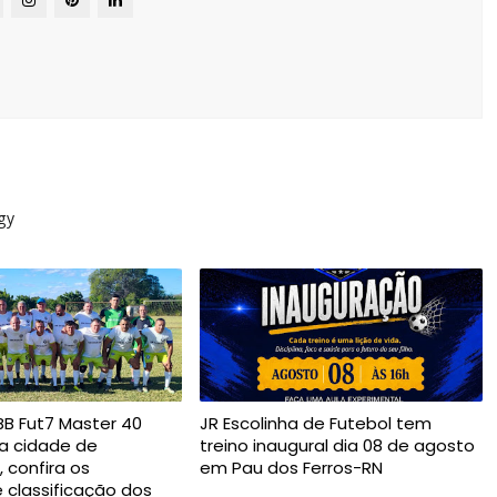
gy
B Fut7 Master 40
JR Escolinha de Futebol tem
na cidade de
treino inaugural dia 08 de agosto
 confira os
em Pau dos Ferros-RN
e classificação dos