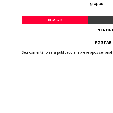
grupos
BLOGGER
NENHU
POSTAR
Seu comentário será publicado em breve após ser anal