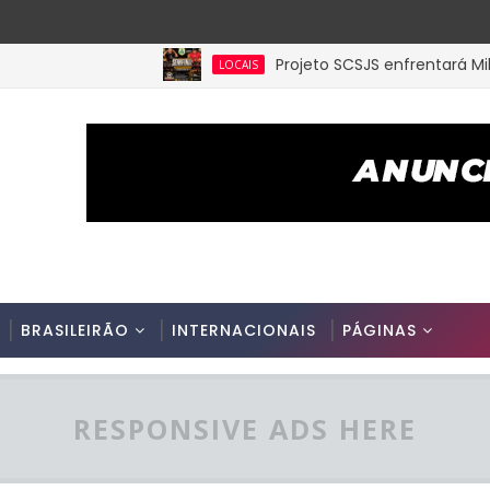
Projeto SCSJS enfrentará Milan de
LOCAIS
BRASILEIRÃO
INTERNACIONAIS
PÁGINAS
RESPONSIVE ADS HERE