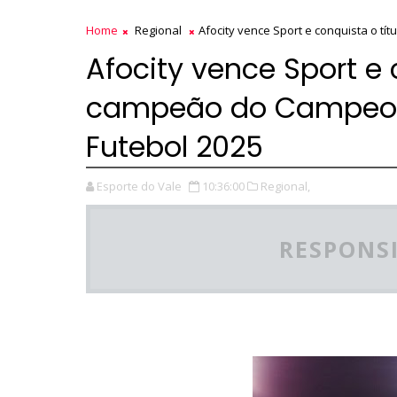
Home
Regional
Afocity vence Sport e conquista o 
Afocity vence Sport e 
campeão do Campeon
Futebol 2025
Esporte do Vale
10:36:00
Regional,
RESPONSI