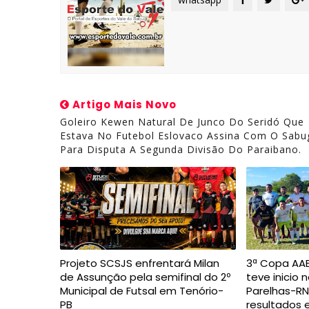
Artigo Mais Novo
Goleiro Kewen Natural De Junco Do Seridó Que
Estava No Futebol Eslovaco Assina Com O Sabu
Para Disputa A Segunda Divisão Do Paraibano.
Projeto SCSJS enfrentará Milan
3ª Copa AAB
de Assunção pela semifinal do 2º
teve inicio 
Municipal de Futsal em Tenório-
Parelhas-RN,
PB
resultados 