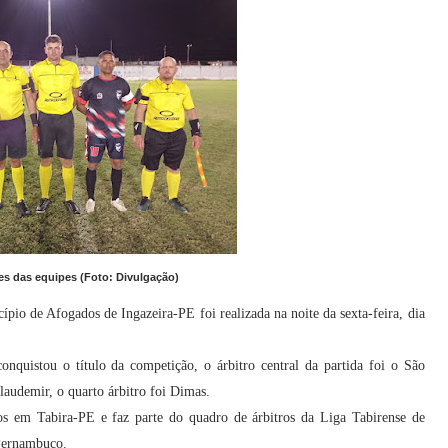
es das equipes (Foto: Divulgação)
io de Afogados de Ingazeira-PE foi realizada na noite da sexta-feira, dia
nquistou o título da competição, o árbitro central da partida foi o São
laudemir, o quarto árbitro foi Dimas.
nos em Tabira-PE e faz parte do quadro de árbitros da Liga Tabirense de
 Pernambuco.