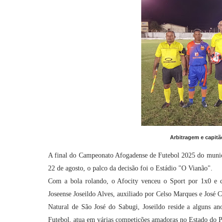
Arbitragem e capitã
A final do Campeonato Afogadense de Futebol 2025 do municíp
22 de agosto, o palco da decisão foi o Estádio "O Vianão".
Com a bola rolando, o Afocity venceu o Sport por 1x0 e co
Joseense Joseildo Alves, auxiliado por Celso Marques e José C
Natural de São José do Sabugi, Joseildo reside a alguns a
Futebol, atua em várias competições amadoras no Estado do