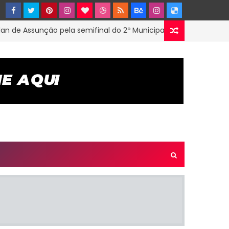
 Assunção pela semifinal do 2º Municipal de Futsal em Tenório-