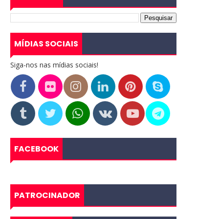
MÍDIAS SOCIAIS
Siga-nos nas mídias sociais!
FACEBOOK
PATROCINADOR