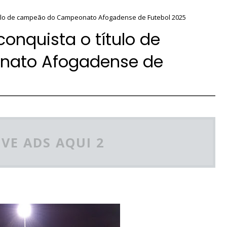
título de campeão do Campeonato Afogadense de Futebol 2025
conquista o título de
ato Afogadense de
VE ADS AQUI 2