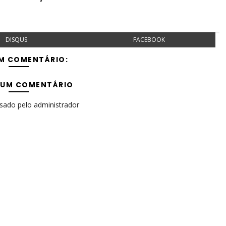
DISQUS
FACEBOOK
M COMENTÁRIO:
 UM COMENTÁRIO
isado pelo administrador