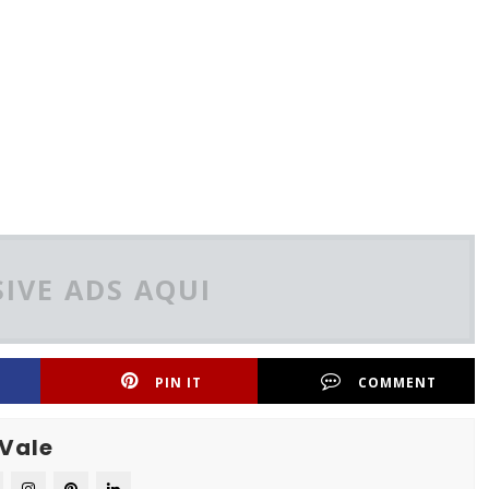
IVE ADS AQUI
PIN IT
COMMENT
 Vale