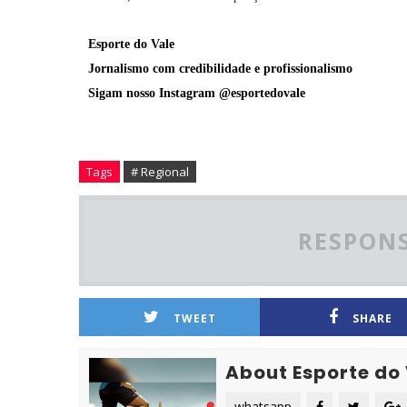
Esporte do Vale
Jornalismo com credibilidade e profissionalismo
Sigam nosso Instagram @esportedovale
Tags
# Regional
RESPONS
TWEET
SHARE
About Esporte do
whatsapp