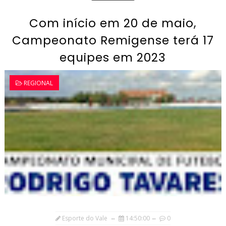
Com início em 20 de maio,
Campeonato Remigense terá 17
equipes em 2023
REGIONAL
Esporte do Vale
14:50:00
0