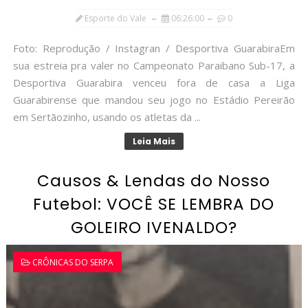
Esporte do Vale
06:26:00
0
Foto: Reprodução / Instagran / Desportiva GuarabiraEm
sua estreia pra valer no Campeonato Paraibano Sub-17, a
Desportiva Guarabira venceu fora de casa a Liga
Guarabirense que mandou seu jogo no Estádio Pereirão
em Sertãozinho, usando os atletas da ...
Leia Mais
Causos & Lendas do Nosso
Futebol: VOCÊ SE LEMBRA DO
GOLEIRO IVENALDO?
CRÔNICAS DO SERPA