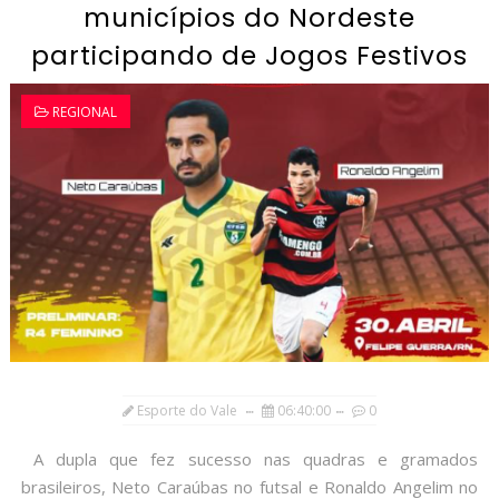
municípios do Nordeste
participando de Jogos Festivos
REGIONAL
Esporte do Vale
06:40:00
0
A dupla que fez sucesso nas quadras e gramados
brasileiros, Neto Caraúbas no futsal e Ronaldo Angelim no