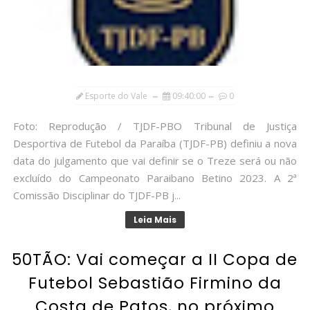
Esporte do Vale
09:40:00
0
Foto: Reprodução / TJDF-PBO Tribunal de Justiça
Desportiva de Futebol da Paraíba (TJDF-PB) definiu a nova
data do julgamento que vai definir se o Treze será ou não
excluído do Campeonato Paraibano Betino 2023. A 2ª
Comissão Disciplinar do TJDF-PB j...
Leia Mais
50TÃO: Vai começar a II Copa de
Futebol Sebastião Firmino da
Costa de Patos, no próximo