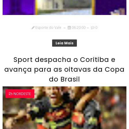
Esporte do Vale
06:20:00
0
Leia Mais
Sport despacha o Coritiba e
avança para as oitavas da Copa
do Brasil
NORDESTE