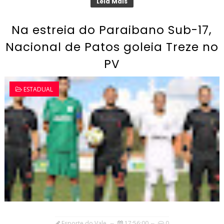
Leia Mais
Na estreia do Paraibano Sub-17,
Nacional de Patos goleia Treze no
PV
ESTADUAL
Esporte do Vale
17:56:00
0