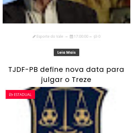
Esporte do Vale
17:00:00
0
Leia Mais
TJDF-PB define nova data para
julgar o Treze
ESTADUAL