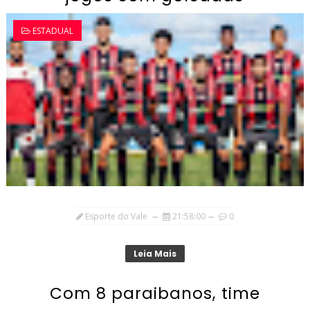
ESTADUAL
Esporte do Vale
21:58:00
0
Leia Mais
Com 8 paraibanos, time