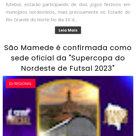
futebol, estarão participando de dois jogos festivos em
municípios nordestinos, mais precisamente no Estado do
Rio Grande do Norte.No dia 30 d...
Leia Mais
São Mamede é confirmada como
sede oficial da "Supercopa do
Nordeste de Futsal 2023"
REGIONAL