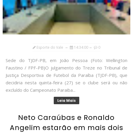
Esporte do Vale
14:34:00
0
Sede do TJDF-PB, em João Pessoa (Foto: Wellington
Faustino / FPF-PB)O julgamento do Treze no Tribunal de
Justiça Desportiva de Futebol da Paraíba (TJDF-PB), que
decidiria nesta quinta-feira (27) se o clube será ou não
excluído do Campeonato Paraiba...
Leia Mais
Neto Caraúbas e Ronaldo
Angelim estarão em mais dois