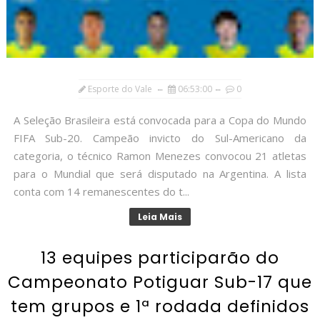
Esporte do Vale
06:53:00
0
A Seleção Brasileira está convocada para a Copa do Mundo
FIFA Sub-20. Campeão invicto do Sul-Americano da
categoria, o técnico Ramon Menezes convocou 21 atletas
para o Mundial que será disputado na Argentina. A lista
conta com 14 remanescentes do t...
Leia Mais
13 equipes participarão do
Campeonato Potiguar Sub-17 que
tem grupos e 1ª rodada definidos