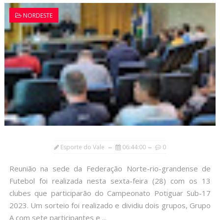
NORDESTE
Esporte do Vale
06:44:00
0
Reunião na sede da Federação Norte-rio-grandense de
Futebol foi realizada nesta sexta-feira (28) com os 13
clubes que participarão do Campeonato Potiguar Sub-17
2023. Um sorteio foi realizado e dividiu dois grupos, Grupo
A com sete participantes e ...