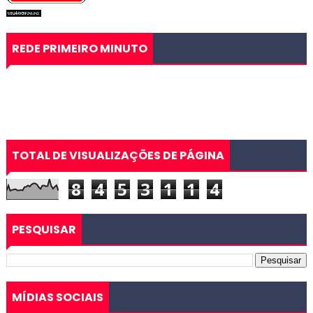
REDE PRIMEIRO MINUTO
TOTAL DE VISUALIZAÇÕES DE PÁGINA
8
4
5
3
1
1
4
PESQUISAR
MÍDIAS SOCIAIS