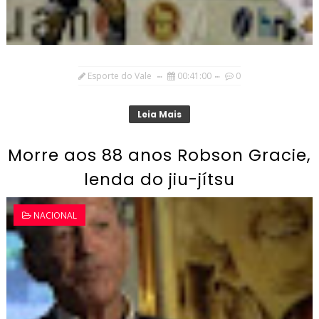
Esporte do Vale
00:41:00
0
Leia Mais
Morre aos 88 anos Robson Gracie,
lenda do jiu-jítsu
NACIONAL