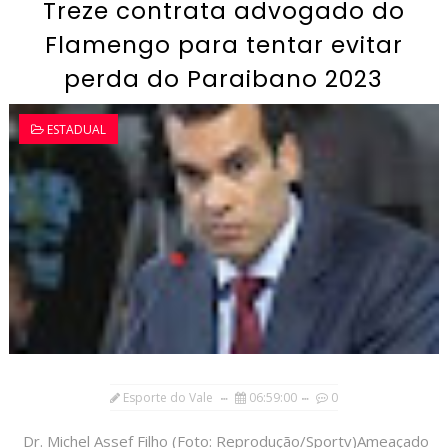
Treze contrata advogado do
Flamengo para tentar evitar
perda do Paraibano 2023
ESTADUAL
Esporte do Vale
06:59:00
0
Dr. Michel Assef Filho (Foto: Reprodução/Sportv)Ameaçado