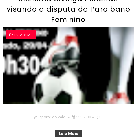
visando a disputa do Paraibano
Feminino
ESTADUAL
Esporte do Vale
15:07:00
0
Leia Mais