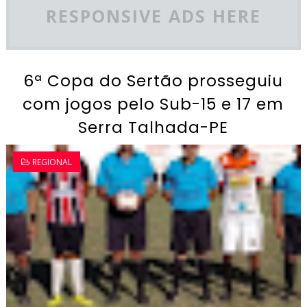
RESPONSIVE ADS HERE
6ª Copa do Sertão prosseguiu
com jogos pelo Sub-15 e 17 em
Serra Talhada-PE
REGIONAL