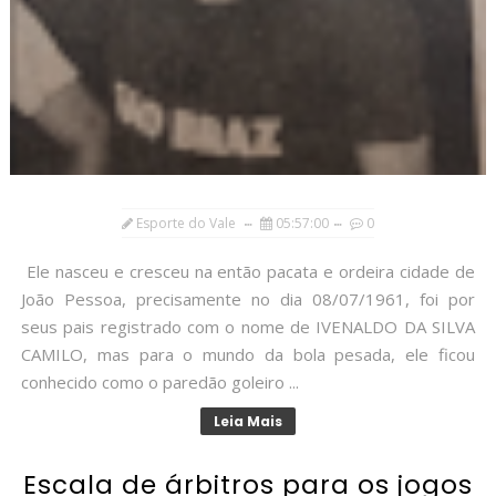
Esporte do Vale
05:57:00
0
Ele nasceu e cresceu na então pacata e ordeira cidade de
João Pessoa, precisamente no dia 08/07/1961, foi por
seus pais registrado com o nome de IVENALDO DA SILVA
CAMILO, mas para o mundo da bola pesada, ele ficou
conhecido como o paredão goleiro ...
Leia Mais
Escala de árbitros para os jogos