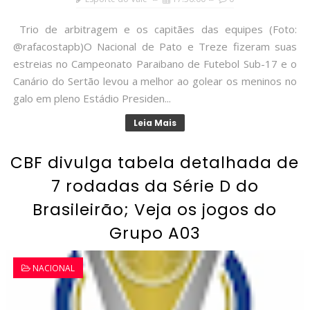
Trio de arbitragem e os capitães das equipes (Foto:
@rafacostapb)O Nacional de Pato e Treze fizeram suas
estreias no Campeonato Paraibano de Futebol Sub-17 e o
Canário do Sertão levou a melhor ao golear os meninos no
galo em pleno Estádio Presiden...
Leia Mais
CBF divulga tabela detalhada de
7 rodadas da Série D do
Brasileirão; Veja os jogos do
Grupo A03
NACIONAL