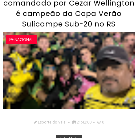
comandado por Cezar Wellington
é campeão da Copa Verão
Sulicampe Sub-20 no RS
NACIONAL
Esporte do Vale
21:42:00
0