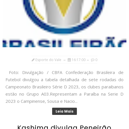
Esporte do Vale
16:17:00
0
Foto: Divulgação / CBFA Confederação Brasileira de
Futebol divulgou a tabela detalhada de sete rodadas do
Campeonato Brasileiro Série D 2023, os clubes paraibanos
estão no Grupo A03.Representam a Paraíba na Serie D
2023 o Campinense, Sousa e Nacio...
Leia Mais
Kashima divulga Peneirão