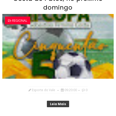
domingo
REGIONAL
Esporte do Vale
09:20:00
0
Leia Mais