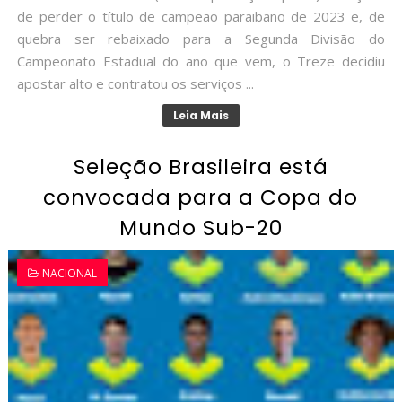
de perder o título de campeão paraibano de 2023 e, de
quebra ser rebaixado para a Segunda Divisão do
Campeonato Estadual do ano que vem, o Treze decidiu
apostar alto e contratou os serviços ...
Leia Mais
Seleção Brasileira está
convocada para a Copa do
Mundo Sub-20
NACIONAL