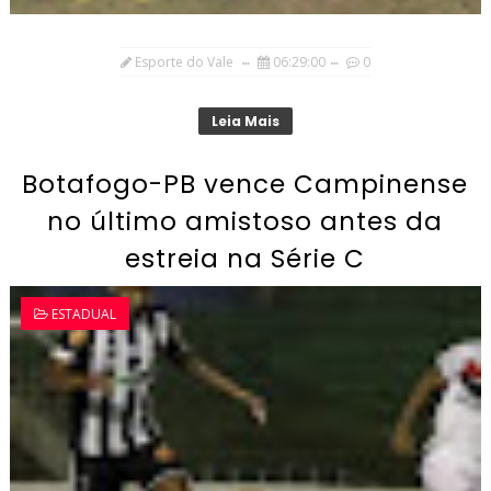
Esporte do Vale
06:29:00
0
Leia Mais
Botafogo-PB vence Campinense
no último amistoso antes da
estreia na Série C
ESTADUAL