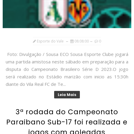
Esporte do Vale
08:08:00
0
Foto: Divulgação / Sousa ECO Sousa Esporte Clube jogará
uma partida amistosa neste sábado em preparação para a
disputa do Campeonato Brasileiro Série D 2023.O jogo
será realizado no Estádio marizão com inicio as 15:30h
diante do Vila Real FC de Te...
Leia Mais
3ª rodada do Campeonato
Paraibano Sub-17 foi realizada e
jogos com goleadas