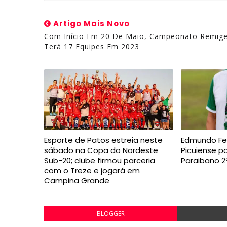
Artigo Mais Novo
Com Início Em 20 De Maio, Campeonato Remig
Terá 17 Equipes Em 2023
Esporte de Patos estreia neste
Edmundo Fe
sábado na Copa do Nordeste
Picuiense 
Sub-20; clube firmou parceria
Paraibano 2
com o Treze e jogará em
Campina Grande
BLOGGER