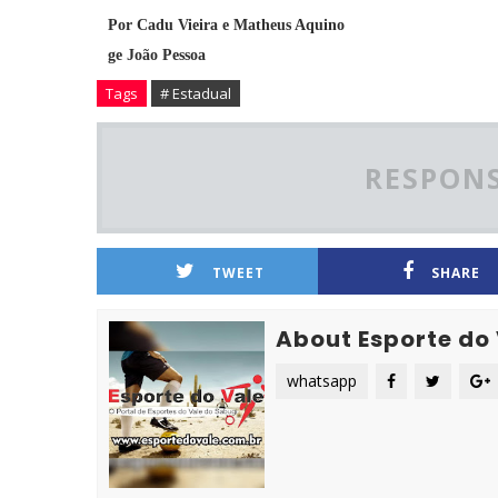
Por Cadu Vieira e Matheus Aquino
ge João Pessoa
Tags
# Estadual
RESPONS
TWEET
SHARE
About Esporte do
whatsapp