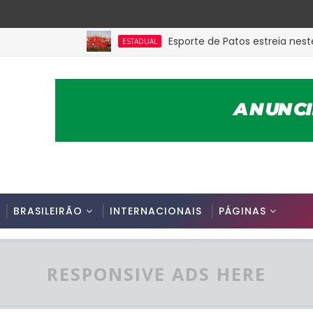
Esporte de Patos estreia neste sáb
ESTADUAL
BRASILEIRÃO
INTERNACIONAIS
PÁGINAS
RESPONSIVE ADS HERE