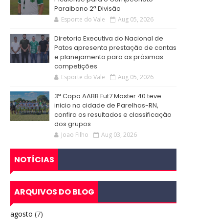
Paraibano 2ª Divisão
Esporte do Vale
Aug 05, 2026
Diretoria Executiva do Nacional de
Patos apresenta prestação de contas
e planejamento para as próximas
competições
Esporte do Vale
Aug 05, 2026
3ª Copa AABB Fut7 Master 40 teve
inicio na cidade de Parelhas-RN,
confira os resultados e classificação
dos grupos
Joao Filho
Aug 03, 2026
NOTÍCIAS
ARQUIVOS DO BLOG
agosto
(7)