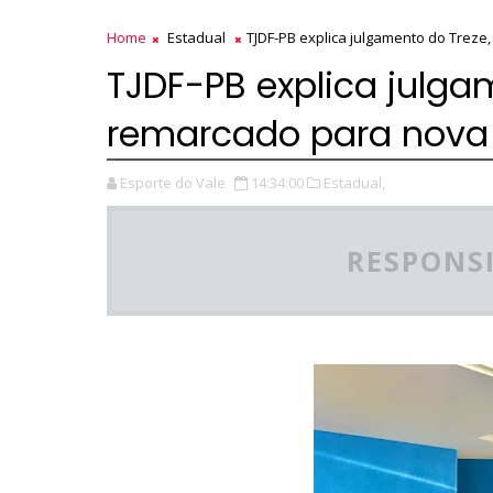
Home
Estadual
TJDF-PB explica julgamento do Treze
TJDF-PB explica julga
remarcado para nova
Esporte do Vale
14:34:00
Estadual,
RESPONSI