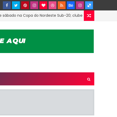
ado na Copa do Nordeste Sub-20; clube firmou parceria com o 