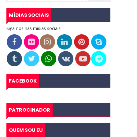
MÍDIAS SOCIAIS
Siga-nos nas mídias sociais!
FACEBOOK
PATROCINADOR
QUEM SOU EU