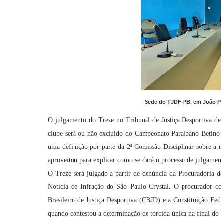
Sede do TJDF-PB, em João Pe
O julgamento do Treze no Tribunal de Justiça Desportiva de 
clube será ou não excluído do Campeonato Paraibano Betino
uma definição por parte da 2ª Comissão Disciplinar sobre a
aproveitou para explicar como se dará o processo de julgamen
O Treze será julgado a partir de denúncia da Procuradoria 
Notícia de Infração do São Paulo Crystal. O procurador c
Brasileiro de Justiça Desportiva (CBJD) e a Constituição Fede
quando contestou a determinação de torcida única na final do 