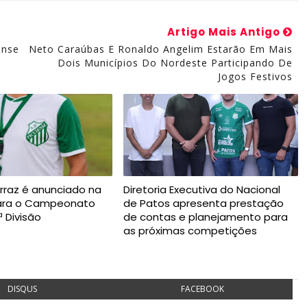
Artigo Mais Antigo
ense
Neto Caraúbas E Ronaldo Angelim Estarão Em Mais
Dois Municípios Do Nordeste Participando De
Jogos Festivos
rraz é anunciado na
Diretoria Executiva do Nacional
para o Campeonato
de Patos apresenta prestação
ª Divisão
de contas e planejamento para
as próximas competições
DISQUS
FACEBOOK