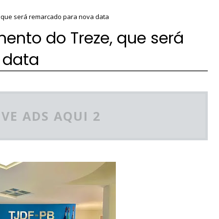
, que será remarcado para nova data
mento do Treze, que será
 data
VE ADS AQUI 2