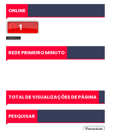
ONLINE
REDE PRIMEIRO MINUTO
TOTAL DE VISUALIZAÇÕES DE PÁGINA
PESQUISAR