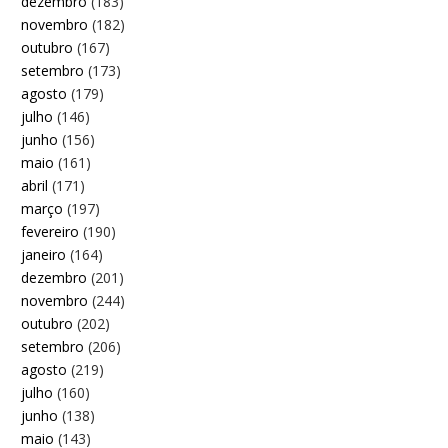
dezembro
(183)
novembro
(182)
outubro
(167)
setembro
(173)
agosto
(179)
julho
(146)
junho
(156)
maio
(161)
abril
(171)
março
(197)
fevereiro
(190)
janeiro
(164)
dezembro
(201)
novembro
(244)
outubro
(202)
setembro
(206)
agosto
(219)
julho
(160)
junho
(138)
maio
(143)