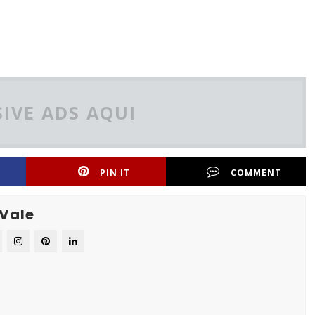
IVE ADS AQUI
PIN IT
COMMENT
 Vale