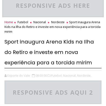
RESPONSIVE ADS HERE
Home
Futebol
Nacional
Nordeste
Sport inaugura Arena
Kids na Ilha do Retiro e investe em nova experiência para a torcida
mirim
Sport inaugura Arena Kids na Ilha
do Retiro e investe em nova
experiência para a torcida mirim
Esporte do Vale
08:03:00
Futebol,
Nacional,
Nordeste,
RESPONSIVE ADS AQUI 2