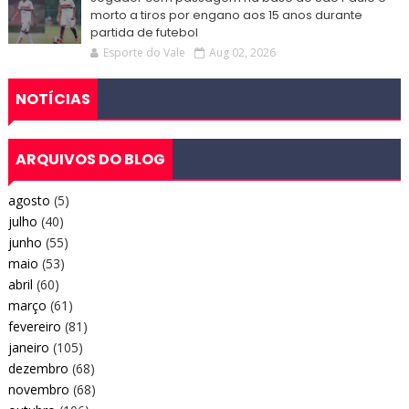
morto a tiros por engano aos 15 anos durante
partida de futebol
Esporte do Vale
Aug 02, 2026
NOTÍCIAS
ARQUIVOS DO BLOG
agosto
(5)
julho
(40)
junho
(55)
maio
(53)
abril
(60)
março
(61)
fevereiro
(81)
janeiro
(105)
dezembro
(68)
novembro
(68)