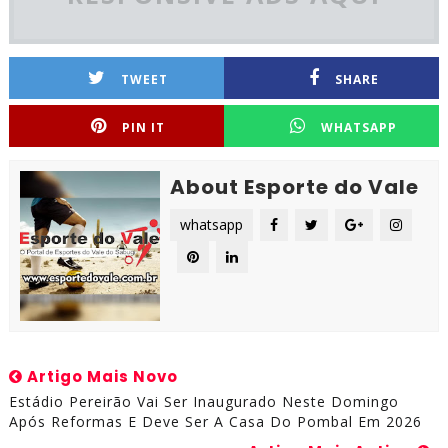
TWEET
SHARE
PIN IT
WHATSAPP
About Esporte do Vale
whatsapp
Artigo Mais Novo
Estádio Pereirão Vai Ser Inaugurado Neste Domingo
Após Reformas E Deve Ser A Casa Do Pombal Em 2026