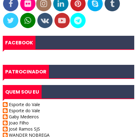
FACEBOOK
PATROCINADOR
QUEM SOU EU
Esporte do Vale
Esporte do Vale
Gaby Medeiros
Joao Filho
José Ramos SJS
WANDER NOBREGA