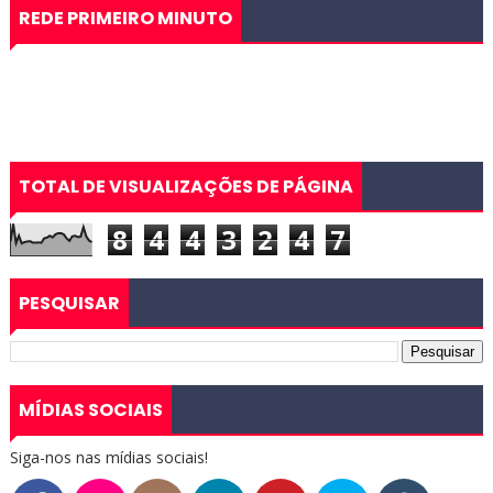
REDE PRIMEIRO MINUTO
TOTAL DE VISUALIZAÇÕES DE PÁGINA
8
4
4
3
2
4
7
PESQUISAR
MÍDIAS SOCIAIS
Siga-nos nas mídias sociais!