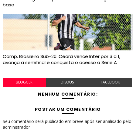
base
Camp. Brasileiro Sub-20: Ceará vence Inter por 3 a 1,
avança à semifinal e conquista o acesso à Série A
BLOGGER
DISQUS
FACEBOOK
NENHUM COMENTÁRIO:
POSTAR UM COMENTÁRIO
Seu comentário será publicado em breve após ser analisado pelo
administrador