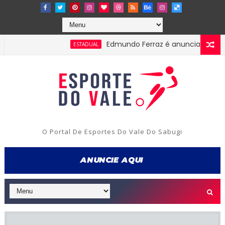
Edmundo Ferraz é anunciado na Picuien
ESTADUAL
O Portal De Esportes Do Vale Do Sabugi