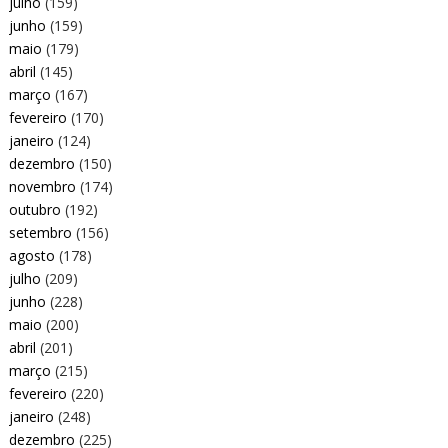
julho
(159)
junho
(159)
maio
(179)
abril
(145)
março
(167)
fevereiro
(170)
janeiro
(124)
dezembro
(150)
novembro
(174)
outubro
(192)
setembro
(156)
agosto
(178)
julho
(209)
junho
(228)
maio
(200)
abril
(201)
março
(215)
fevereiro
(220)
janeiro
(248)
dezembro
(225)