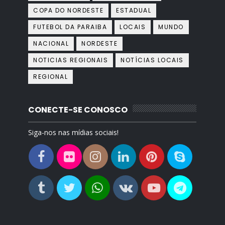
COPA DO NORDESTE
ESTADUAL
FUTEBOL DA PARAIBA
LOCAIS
MUNDO
NACIONAL
NORDESTE
NOTICIAS REGIONAIS
NOTÍCIAS LOCAIS
REGIONAL
CONECTE-SE CONOSCO
Siga-nos nas mídias sociais!