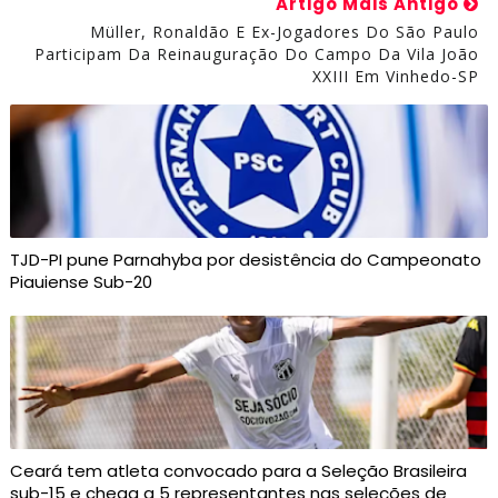
Artigo Mais Antigo
Müller, Ronaldão E Ex-Jogadores Do São Paulo
Participam Da Reinauguração Do Campo Da Vila João
XXIII Em Vinhedo-SP
TJD-PI pune Parnahyba por desistência do Campeonato
Piauiense Sub-20
Ceará tem atleta convocado para a Seleção Brasileira
sub-15 e chega a 5 representantes nas seleções de