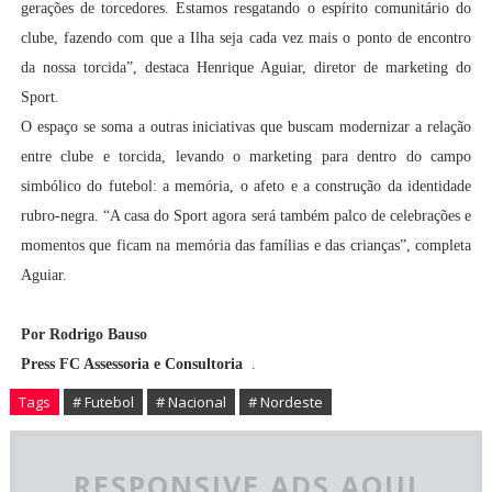
gerações de torcedores. Estamos resgatando o espírito comunitário do
clube, fazendo com que a Ilha seja cada vez mais o ponto de encontro
da nossa torcida”, destaca Henrique Aguiar, diretor de marketing do
Sport.
O espaço se soma a outras iniciativas que buscam modernizar a relação
entre clube e torcida, levando o marketing para dentro do campo
simbólico do futebol: a memória, o afeto e a construção da identidade
rubro-negra. “A casa do Sport agora será também palco de celebrações e
momentos que ficam na memória das famílias e das crianças”, completa
Aguiar.
Por Rodrigo Bauso
Press FC Assessoria e Consultoria
.
Tags
# Futebol
# Nacional
# Nordeste
RESPONSIVE ADS AQUI