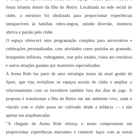
festas infantis dentro da Ilha do Retiro. Localizada na sede social do
clube, a estrutura foi idealizada para proporcionar experiências
inesquecíveis às famílias rubro-negras, unindo diversão, memória
afetiva e paixão pelo clube.
O espaço oferecerá uma programação completa para aniversários e
celebrações personalizadas, com atividades como partidas no gramado,
brinquedos infláveis, videogames, tour pelo estádio, visita aos vestiários
e outras atrações guiadas por monitores especializados.
A Arena Kids faz parte de uma estratégia maior da atual gestão do
Sport, que visa revitalizar os espaços sociais do clube e ampliar o
relacionamento com os torcedores também fora dos dias de jogo. A
proposta é transformar a Ilha do Retiro em um ambiente vivo, onde o
vínculo com o clube possa ser cultivado desde a infância — e não
apenas nas arquibancadas.
“A chegada da Arena Kids reforça o nosso compromisso em
proporcionar experiências marcantes e construir laços com as novas