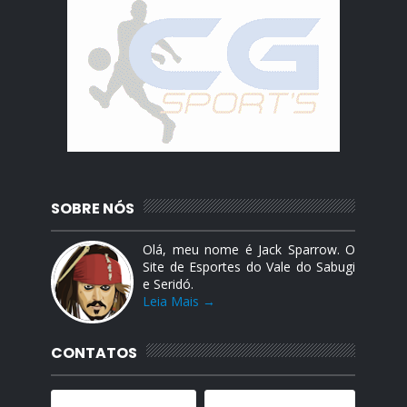
SOBRE NÓS
Olá, meu nome é Jack Sparrow. O
Site de Esportes do Vale do Sabugi
e Seridó.
Leia Mais →
CONTATOS