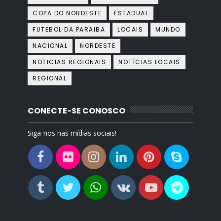
COPA DO NORDESTE
ESTADUAL
FUTEBOL DA PARAIBA
LOCAIS
MUNDO
NACIONAL
NORDESTE
NOTICIAS REGIONAIS
NOTÍCIAS LOCAIS
REGIONAL
CONECTE-SE CONOSCO
Siga-nos nas mídias sociais!