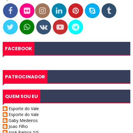
FACEBOOK
PATROCINADOR
QUEM SOU EU
Esporte do Vale
Esporte do Vale
Gaby Medeiros
Joao Filho
José Ramos SJS