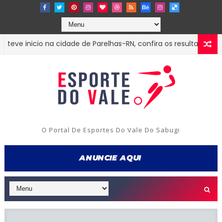
inicio na cidade de Parelhas-RN, confira os resultados e classi
O Portal De Esportes Do Vale Do Sabugi