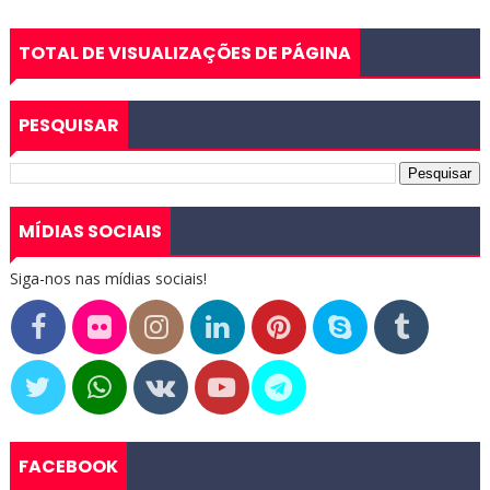
TOTAL DE VISUALIZAÇÕES DE PÁGINA
PESQUISAR
MÍDIAS SOCIAIS
Siga-nos nas mídias sociais!
FACEBOOK