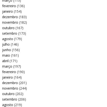
março
(115)
fevereiro
(136)
janeiro
(154)
dezembro
(183)
novembro
(182)
outubro
(167)
setembro
(173)
agosto
(179)
julho
(146)
junho
(156)
maio
(161)
abril
(171)
março
(197)
fevereiro
(190)
janeiro
(164)
dezembro
(201)
novembro
(244)
outubro
(202)
setembro
(206)
agosto
(219)