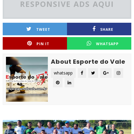
RESPONSIVE ADS AQUI
TWEET
SHARE
PIN IT
WHATSAPP
About Esporte do Vale
whatsapp