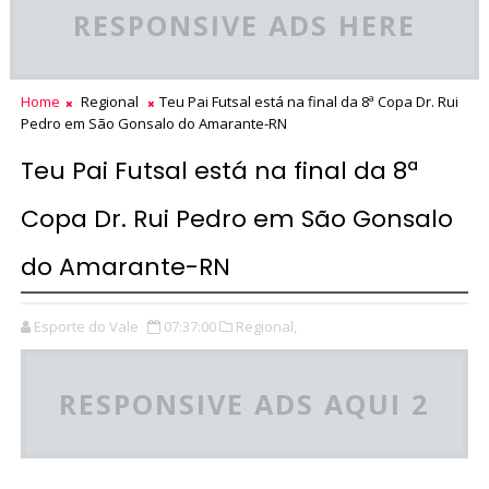
RESPONSIVE ADS HERE
Home
Regional
Teu Pai Futsal está na final da 8ª Copa Dr. Rui
Pedro em São Gonsalo do Amarante-RN
Teu Pai Futsal está na final da 8ª
Copa Dr. Rui Pedro em São Gonsalo
do Amarante-RN
Esporte do Vale
07:37:00
Regional,
RESPONSIVE ADS AQUI 2