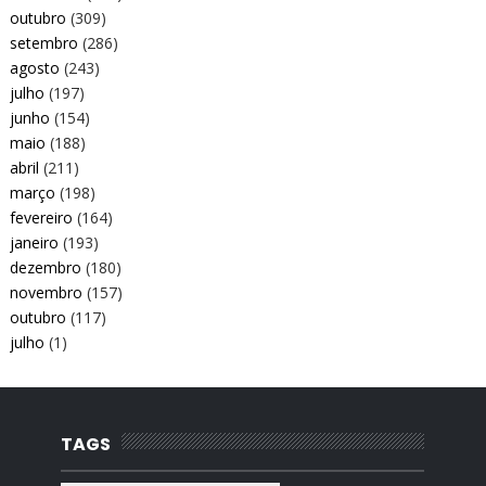
outubro
(309)
setembro
(286)
agosto
(243)
julho
(197)
junho
(154)
maio
(188)
abril
(211)
março
(198)
fevereiro
(164)
janeiro
(193)
dezembro
(180)
novembro
(157)
outubro
(117)
julho
(1)
TAGS