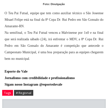
Foto: Divulgação
O Teu Pai Futsal, equipe que tem como auxiliar técnico o São Joseense
Misael Felipe está na final da 8ª Copa Dr. Rui Pedro em São Gonsalo do
Amarante-RN
.
Na semifinal, o Teu Pai Futsal venceu a Malvinense por 1x0 e na final
que será realizada sábado (24), irá enfrentar o MDV, a
8ª Copa Dr. Rui
Pedro em São Gonsalo do Amarante é competição que antecede o
Campeonato Municipal, é uma boa preparação para as equipes chegarem
bem no municipal
.
Esporte do Vale
Jornalismo com credibilidade e profissionalismo
Sigam nosso Instagram @esportedovale
Tags
# Regional