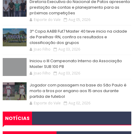
Diretoria Executiva do Nacional de Patos apresenta
prestação de contas e planejamento para as
próximas competições
Esporte do Vale
Aug 05, 2026
3ª Copa AABB Fut7 Master 40 teve inicio na cidade
de Parelhas-RN, confira os resultados e
classificação dos grupos
Joao Filho
Aug 03, 2026
Iniciou o III Campeonato Interno da Associação
Master SUB 100 PB
Joao Filho
Aug 03, 2026
Jogador com passagem na base do São Paulo é
morto a tiros por engano aos 15 anos durante
partida de futebol
Esporte do Vale
Aug 02, 2026
NOTÍCIAS