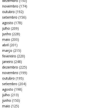
dezembro
(150)
novembro
(174)
outubro
(192)
setembro
(156)
agosto
(178)
julho
(209)
junho
(228)
maio
(200)
abril
(201)
março
(215)
fevereiro
(220)
janeiro
(248)
dezembro
(225)
novembro
(199)
outubro
(195)
setembro
(204)
agosto
(198)
julho
(213)
junho
(150)
maio
(125)