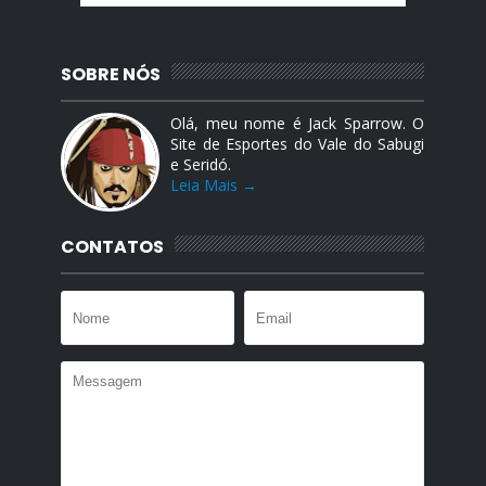
SOBRE NÓS
Olá, meu nome é Jack Sparrow. O
Site de Esportes do Vale do Sabugi
e Seridó.
Leia Mais →
CONTATOS