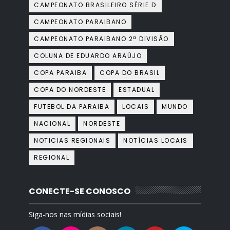
CAMPEONATO BRASILEIRO SÉRIE D
CAMPEONATO PARAIBANO
CAMPEONATO PARAIBANO 2ª DIVISÃO
COLUNA DE EDUARDO ARAÚJO
COPA PARAIBA
COPA DO BRASIL
COPA DO NORDESTE
ESTADUAL
FUTEBOL DA PARAIBA
LOCAIS
MUNDO
NACIONAL
NORDESTE
NOTICIAS REGIONAIS
NOTÍCIAS LOCAIS
REGIONAL
CONECTE-SE CONOSCO
Siga-nos nas mídias sociais!