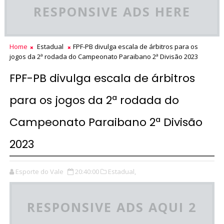
RESPONSIVE ADS HERE
Home
Estadual
FPF-PB divulga escala de árbitros para os
jogos da 2ª rodada do Campeonato Paraibano 2ª Divisão 2023
FPF-PB divulga escala de árbitros
para os jogos da 2ª rodada do
Campeonato Paraibano 2ª Divisão
2023
Esporte do Vale
20:40:00
Estadual,
RESPONSIVE ADS AQUI 2