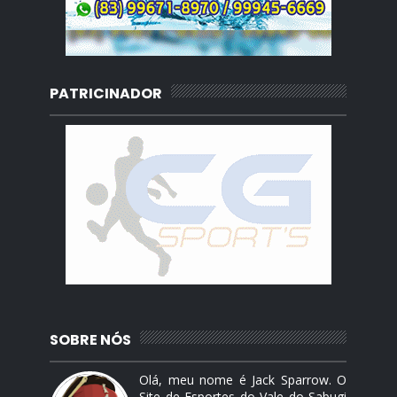
PATRICINADOR
SOBRE NÓS
Olá, meu nome é Jack Sparrow. O
Site de Esportes do Vale do Sabugi