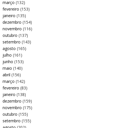
março
(132)
fevereiro
(153)
janeiro
(135)
dezembro
(154)
novembro
(116)
outubro
(137)
setembro
(143)
agosto
(165)
julho
(161)
junho
(153)
maio
(140)
abril
(156)
março
(142)
fevereiro
(83)
janeiro
(138)
dezembro
(159)
novembro
(175)
outubro
(155)
setembro
(155)
agosto
(202)