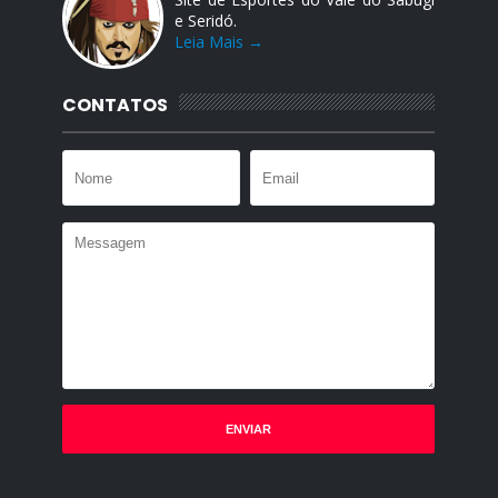
e Seridó.
Leia Mais →
CONTATOS