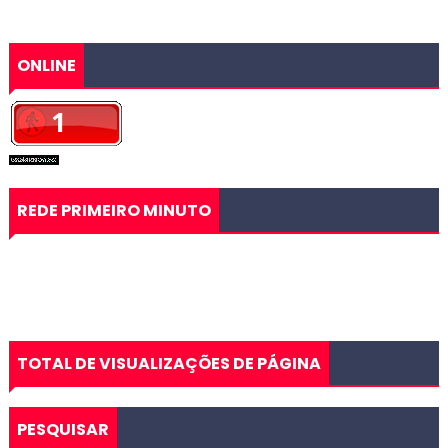
ONLINE
REDE PRIMEIRO MINUTO
TOTAL DE VISUALIZAÇÕES DE PÁGINA
PESQUISAR