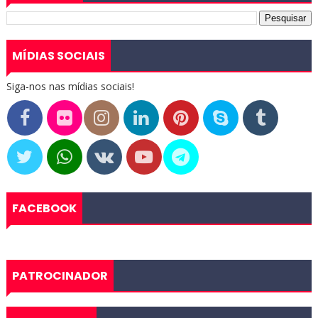
MÍDIAS SOCIAIS
Siga-nos nas mídias sociais!
FACEBOOK
PATROCINADOR