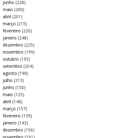
junho
(228)
maio
(200)
abril
(201)
março
(215)
fevereiro
(220)
janeiro
(248)
dezembro
(225)
novembro
(199)
outubro
(195)
setembro
(204)
agosto
(198)
julho
(213)
junho
(150)
maio
(125)
abril
(148)
março
(157)
fevereiro
(139)
janeiro
(143)
dezembro
(156)
novembro
(191)