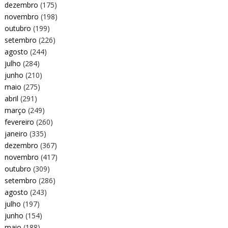
dezembro
(175)
novembro
(198)
outubro
(199)
setembro
(226)
agosto
(244)
julho
(284)
junho
(210)
maio
(275)
abril
(291)
março
(249)
fevereiro
(260)
janeiro
(335)
dezembro
(367)
novembro
(417)
outubro
(309)
setembro
(286)
agosto
(243)
julho
(197)
junho
(154)
maio
(188)