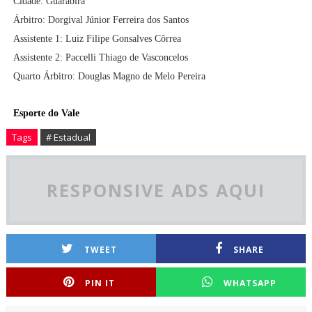
Cidade: Guarabira
Árbitro: Dorgival Júnior Ferreira dos Santos
Assistente 1: Luiz Filipe Gonsalves Côrrea
Assistente 2: Paccelli Thiago de Vasconcelos
Quarto Árbitro: Douglas Magno de Melo Pereira
Esporte do Vale
Tags
# Estadual
RESPONSIVE ADS AQUI
TWEET
SHARE
PIN IT
WHATSAPP