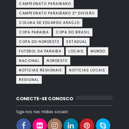
CAMPEONATO PARAIBANO
CAMPEONATO PARAIBANO 2ª DIVISÃO
COLUNA DE EDUARDO ARAÚJO
COPA PARAIBA
COPA DO BRASIL
COPA DO NORDESTE
ESTADUAL
FUTEBOL DA PARAIBA
LOCAIS
MUNDO
NACIONAL
NORDESTE
NOTICIAS REGIONAIS
NOTÍCIAS LOCAIS
REGIONAL
CONECTE-SE CONOSCO
Siga-nos nas mídias sociais!