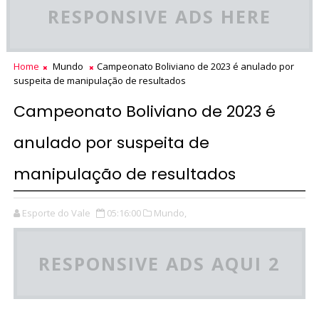
RESPONSIVE ADS HERE
Home
Mundo
Campeonato Boliviano de 2023 é anulado por
suspeita de manipulação de resultados
Campeonato Boliviano de 2023 é
anulado por suspeita de
manipulação de resultados
Esporte do Vale
05:16:00
Mundo,
RESPONSIVE ADS AQUI 2