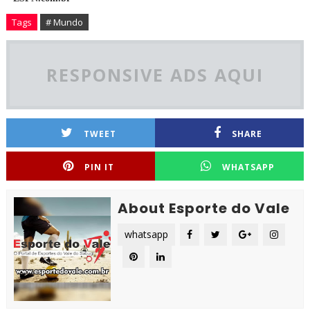
Tags
# Mundo
RESPONSIVE ADS AQUI
TWEET
SHARE
PIN IT
WHATSAPP
About Esporte do Vale
whatsapp