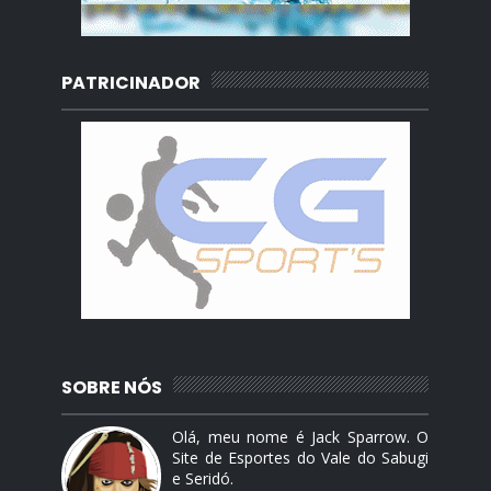
PATRICINADOR
SOBRE NÓS
Olá, meu nome é Jack Sparrow. O
Site de Esportes do Vale do Sabugi
e Seridó.