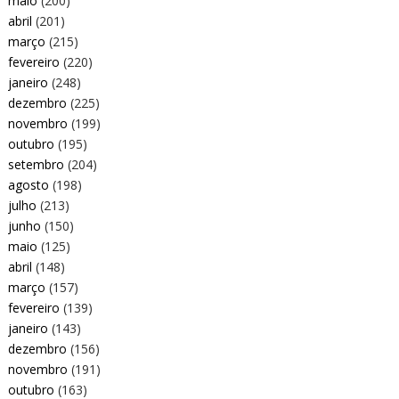
maio
(200)
abril
(201)
março
(215)
fevereiro
(220)
janeiro
(248)
dezembro
(225)
novembro
(199)
outubro
(195)
setembro
(204)
agosto
(198)
julho
(213)
junho
(150)
maio
(125)
abril
(148)
março
(157)
fevereiro
(139)
janeiro
(143)
dezembro
(156)
novembro
(191)
outubro
(163)