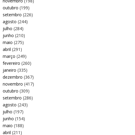
novembro
(198)
outubro
(199)
setembro
(226)
agosto
(244)
julho
(284)
junho
(210)
maio
(275)
abril
(291)
março
(249)
fevereiro
(260)
janeiro
(335)
dezembro
(367)
novembro
(417)
outubro
(309)
setembro
(286)
agosto
(243)
julho
(197)
junho
(154)
maio
(188)
abril
(211)