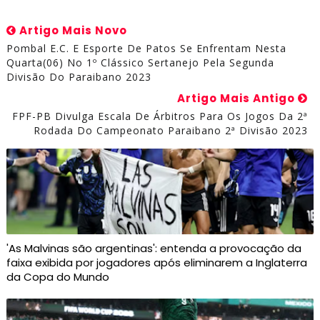
Artigo Mais Novo
Pombal E.C. E Esporte De Patos Se Enfrentam Nesta
Quarta(06) No 1º Clássico Sertanejo Pela Segunda
Divisão Do Paraibano 2023
Artigo Mais Antigo
FPF-PB Divulga Escala De Árbitros Para Os Jogos Da 2ª
Rodada Do Campeonato Paraibano 2ª Divisão 2023
'As Malvinas são argentinas': entenda a provocação da
faixa exibida por jogadores após eliminarem a Inglaterra
da Copa do Mundo