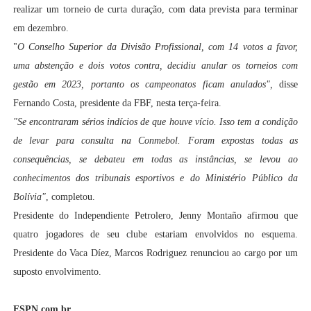
realizar um torneio de curta duração, com data prevista para terminar
em dezembro.
"
O Conselho Superior da Divisão Profissional, com 14 votos a favor,
uma abstenção e dois votos contra, decidiu anular os torneios com
gestão em 2023, portanto os campeonatos ficam anulados",
disse
Fernando Costa, presidente da FBF, nesta terça-feira.
"Se encontraram sérios indícios de que houve vício. Isso tem a condição
de levar para consulta na Conmebol. Foram expostas todas as
consequências, se debateu em todas as instâncias, se levou ao
conhecimentos dos tribunais esportivos e do Ministério Público da
Bolívia"
, completou.
Presidente do Independiente Petrolero, Jenny Montaño afirmou que
quatro jogadores de seu clube estariam envolvidos no esquema.
Presidente do Vaca Díez, Marcos Rodriguez renunciou ao cargo por um
suposto envolvimento.
ESPN.com.br