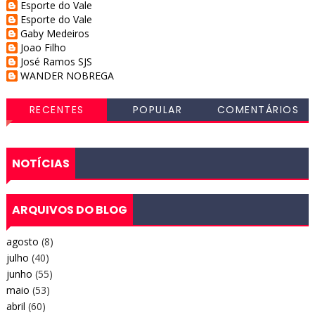
Esporte do Vale
Esporte do Vale
Gaby Medeiros
Joao Filho
José Ramos SJS
WANDER NOBREGA
RECENTES
POPULAR
COMENTÁRIOS
NOTÍCIAS
ARQUIVOS DO BLOG
agosto
(8)
julho
(40)
junho
(55)
maio
(53)
abril
(60)