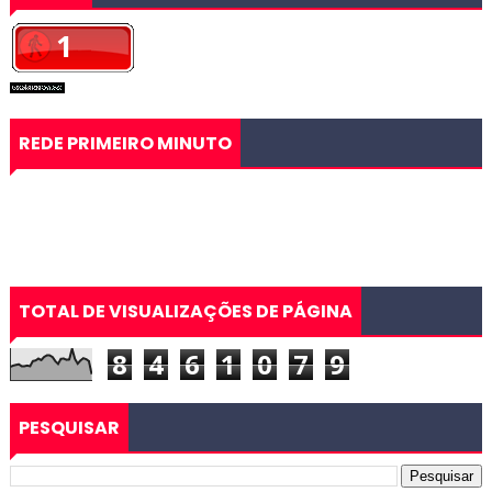
REDE PRIMEIRO MINUTO
TOTAL DE VISUALIZAÇÕES DE PÁGINA
8
4
6
1
0
7
9
PESQUISAR