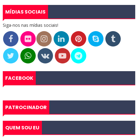
MÍDIAS SOCIAIS
Siga-nos nas mídias sociais!
FACEBOOK
PATROCINADOR
QUEM SOU EU