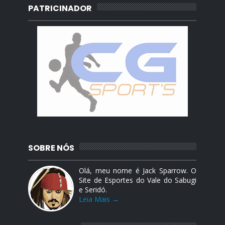
PATRICINADOR
SOBRE NÓS
Olá, meu nome é Jack Sparrow. O
Site de Esportes do Vale do Sabugi
e Seridó.
Leia Mais →