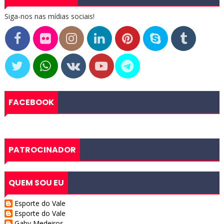
Siga-nos nas mídias sociais!
FACEBOOK
PATROCINADOR
QUEM SOU EU
Esporte do Vale
Esporte do Vale
Gaby Medeiros