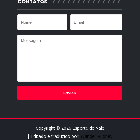
CONTATOS
Copyright ©
2026
Esporte do Vale
| Editado e traduzido por:
Wânder Rudney