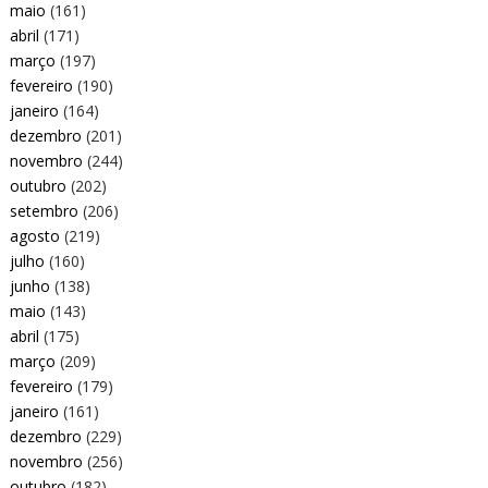
maio
(161)
abril
(171)
março
(197)
fevereiro
(190)
janeiro
(164)
dezembro
(201)
novembro
(244)
outubro
(202)
setembro
(206)
agosto
(219)
julho
(160)
junho
(138)
maio
(143)
abril
(175)
março
(209)
fevereiro
(179)
janeiro
(161)
dezembro
(229)
novembro
(256)
outubro
(182)