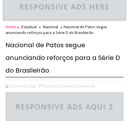
RESPONSIVE ADS HERE
Home
Estadual
Nacional
Nacional de Patos segue
anunciando reforços para a Série D do Brasileirão
Nacional de Patos segue
anunciando reforços para a Série D
do Brasileirão
Esporte do Vale
06:38:00
Estadual,
Nacional,
RESPONSIVE ADS AQUI 2