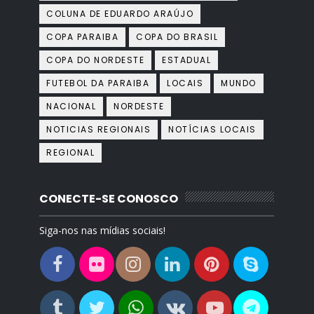
COLUNA DE EDUARDO ARAÚJO
COPA PARAIBA
COPA DO BRASIL
COPA DO NORDESTE
ESTADUAL
FUTEBOL DA PARAIBA
LOCAIS
MUNDO
NACIONAL
NORDESTE
NOTICIAS REGIONAIS
NOTÍCIAS LOCAIS
REGIONAL
CONECTE-SE CONOSCO
Siga-nos nas mídias sociais!