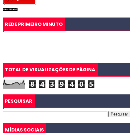
REDE PRIMEIRO MINUTO
TOTAL DE VISUALIZAÇÕES DE PÁGINA
8
4
3
9
4
0
5
PESQUISAR
MÍDIAS SOCIAIS