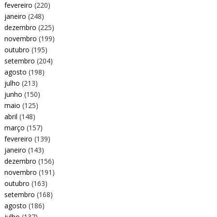
fevereiro
(220)
janeiro
(248)
dezembro
(225)
novembro
(199)
outubro
(195)
setembro
(204)
agosto
(198)
julho
(213)
junho
(150)
maio
(125)
abril
(148)
março
(157)
fevereiro
(139)
janeiro
(143)
dezembro
(156)
novembro
(191)
outubro
(163)
setembro
(168)
agosto
(186)
julho
(137)