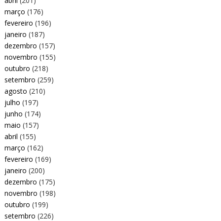
abril
(201)
março
(176)
fevereiro
(196)
janeiro
(187)
dezembro
(157)
novembro
(155)
outubro
(218)
setembro
(259)
agosto
(210)
julho
(197)
junho
(174)
maio
(157)
abril
(155)
março
(162)
fevereiro
(169)
janeiro
(200)
dezembro
(175)
novembro
(198)
outubro
(199)
setembro
(226)