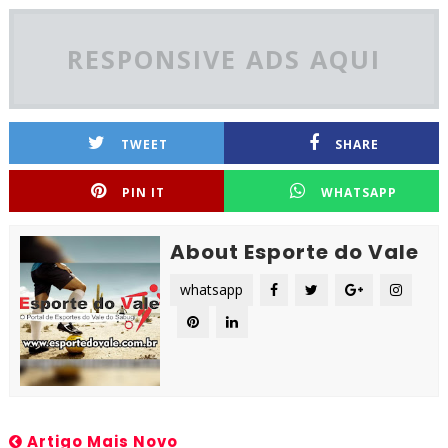
RESPONSIVE ADS AQUI
TWEET
SHARE
PIN IT
WHATSAPP
About Esporte do Vale
whatsapp
Artigo Mais Novo