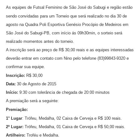
As equipes de Futsal Feminino de São José do Sabugi e região estão
sendo convidadas para um Torneio que será realizado no dia 30 de
agosto na Quadra Poli Esportiva Genésio Procópio de Medeiros em
São José do Sabugi-PB, com início ás 09h30min, o sorteio será
realizado momentos antes do torneio.
A inscrição será ao preço de R$ 30,00 reais e as equipes interessadas
deverão entrar em contato com Nino pelo telefone (83)99843-9320 e
confirmar sua equipe.
Inscrição:
R$ 30,00
Data:
30 de Agosto de 2015
Início:
9:30 com tolerância de chegada de 20:00 minutos
A premiação será a seguinte:
Premiação:
1° Lugar
: Trófeu, Medalha, 02 Caixa de Cerveja e R$ 100 reais.
2º Lugar:
Trófeu, Medalha, 01 Caixa de Cerveja e R$ 50,00 reais.
Artilheiro:
Troféu e Medalha.