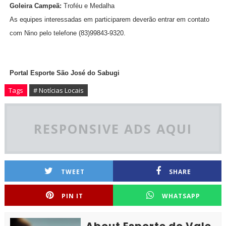
Goleira Campeã:
Troféu e Medalha
As equipes interessadas em participarem deverão entrar em contato
com Nino pelo telefone (83)99843-9320.
Portal Esporte São José do Sabugi
Tags
# Notícias Locais
RESPONSIVE ADS AQUI
TWEET
SHARE
PIN IT
WHATSAPP