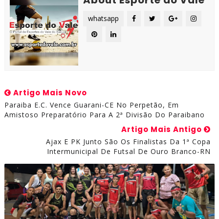
About Esporte do Vale
whatsapp
Artigo Mais Novo
Paraiba E.C. Vence Guarani-CE No Perpetão, Em
Amistoso Preparatório Para A 2ª Divisão Do Paraibano
Artigo Mais Antigo
Ajax E PK Junto São Os Finalistas Da 1ª Copa
Intermunicipal De Futsal De Ouro Branco-RN