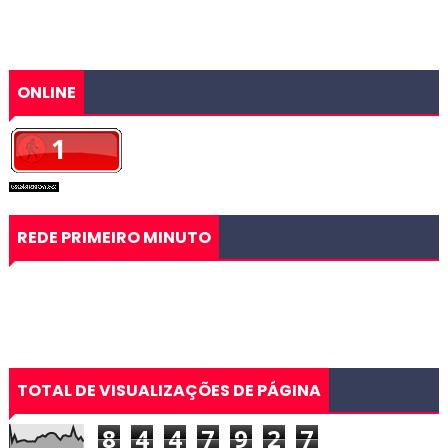
ONLINE
REDE PRIMEIRO MINUTO
TOTAL DE VISUALIZAÇÕES DE PÁGINA
8
4
4
7
9
2
7