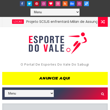
Projeto SCSJS enfrentará Milan de Assunção pela semif
LOCAIS
O Portal De Esportes Do Vale Do Sabugi