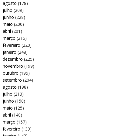
agosto
(178)
julho
(209)
junho
(228)
maio
(200)
abril
(201)
março
(215)
fevereiro
(220)
janeiro
(248)
dezembro
(225)
novembro
(199)
outubro
(195)
setembro
(204)
agosto
(198)
julho
(213)
junho
(150)
maio
(125)
abril
(148)
março
(157)
fevereiro
(139)
janeiro
(143)