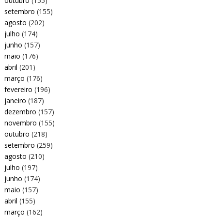
outubro
(155)
setembro
(155)
agosto
(202)
julho
(174)
junho
(157)
maio
(176)
abril
(201)
março
(176)
fevereiro
(196)
janeiro
(187)
dezembro
(157)
novembro
(155)
outubro
(218)
setembro
(259)
agosto
(210)
julho
(197)
junho
(174)
maio
(157)
abril
(155)
março
(162)