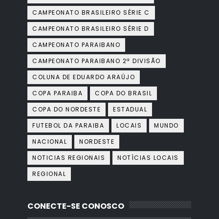
CAMPEONATO BRASILEIRO SÉRIE C
CAMPEONATO BRASILEIRO SÉRIE D
CAMPEONATO PARAIBANO
CAMPEONATO PARAIBANO 2ª DIVISÃO
COLUNA DE EDUARDO ARAÚJO
COPA PARAIBA
COPA DO BRASIL
COPA DO NORDESTE
ESTADUAL
FUTEBOL DA PARAIBA
LOCAIS
MUNDO
NACIONAL
NORDESTE
NOTICIAS REGIONAIS
NOTÍCIAS LOCAIS
REGIONAL
CONECTE-SE CONOSCO