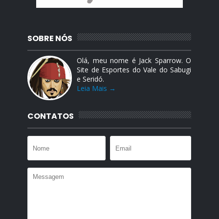
SOBRE NÓS
Olá, meu nome é Jack Sparrow. O
Site de Esportes do Vale do Sabugi
e Seridó.
Leia Mais →
CONTATOS