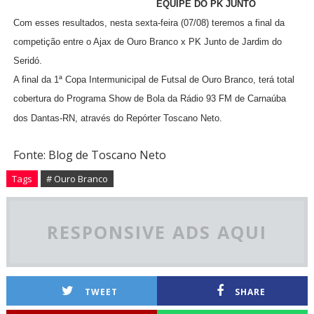
EQUIPE DO PK JUNTO
Com esses resultados, nesta sexta-feira (07/08) teremos a final da
competição entre o Ajax de Ouro Branco x PK Junto de Jardim do
Seridó.
A final da 1ª Copa Intermunicipal de Futsal de Ouro Branco, terá total
cobertura do Programa Show de Bola da Rádio 93 FM de Carnaúba
dos Dantas-RN, através do Repórter Toscano Neto.
Fonte: Blog de Toscano Neto
Tags
# Ouro Branco
RESPONSIVE ADS AQUI
TWEET
SHARE