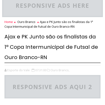
RESPONSIVE ADS HERE
Home
Ouro Branco
Ajax e PK Junto são os finalistas da 1ª
Copa Intermunicipal de Futsal de Ouro Branco-RN
Ajax e PK Junto são os finalistas da
1ª Copa Intermunicipal de Futsal de
Ouro Branco-RN
Esporte do Vale
07:31:00
Ouro Branco,
RESPONSIVE ADS AQUI 2