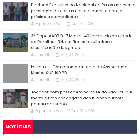
Diretoria Executiva do Nacional de Patos apresenta
prestação de contas e planejamento para as
próximas competições
Esporte do Vale
Aug 05, 2026
3ª Copa AABB Fut7 Master 40 teve inicio na cidade
de Parelhas-RN, confira os resultados e
classificação dos grupos
Joao Filho
Aug 03, 2026
Iniciou o III Campeonato Interno da Associação
Master SUB 100 PB
Joao Filho
Aug 03, 2026
Jogador com passagem na base do São Paulo é
morto a tiros por engano aos 15 anos durante
partida de futebol
Esporte do Vale
Aug 02, 2026
NOTÍCIAS