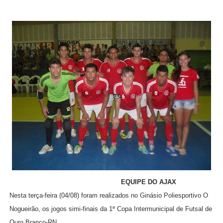
EQUIPE DO AJAX
Nesta terça-feira (04/08) foram realizados no Ginásio Poliesportivo O
Nogueirão, os jogos simi-finais da 1ª Copa Intermunicipal de Futsal de
Ouro Branco-RN.