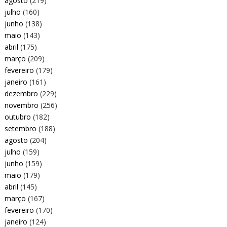
agosto
(219)
julho
(160)
junho
(138)
maio
(143)
abril
(175)
março
(209)
fevereiro
(179)
janeiro
(161)
dezembro
(229)
novembro
(256)
outubro
(182)
setembro
(188)
agosto
(204)
julho
(159)
junho
(159)
maio
(179)
abril
(145)
março
(167)
fevereiro
(170)
janeiro
(124)