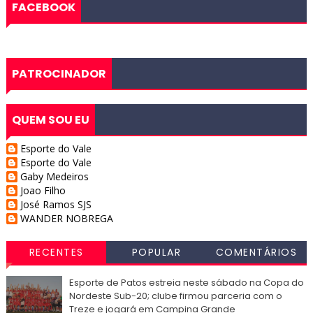
FACEBOOK
PATROCINADOR
QUEM SOU EU
Esporte do Vale
Esporte do Vale
Gaby Medeiros
Joao Filho
José Ramos SJS
WANDER NOBREGA
RECENTES
POPULAR
COMENTÁRIOS
Esporte de Patos estreia neste sábado na Copa do
Nordeste Sub-20; clube firmou parceria com o
Treze e jogará em Campina Grande