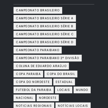
CAMPEONATO BRASILEIRO
CAMPEONATO BRASILEIRO SÉRIE A
CAMPEONATO BRASILEIRO SÉRIE B
CAMPEONATO BRASILEIRO SÉRIE C
CAMPEONATO BRASILEIRO SÉRIE D
CAMPEONATO PARAIBANO
CAMPEONATO PARAIBANO 2ª DIVISÃO
COLUNA DE EDUARDO ARAÚJO
COPA PARAIBA
COPA DO BRASIL
COPA DO NORDESTE
ESTADUAL
FUTEBOL DA PARAIBA
LOCAIS
MUNDO
NACIONAL
NORDESTE
NOTICIAS REGIONAIS
NOTÍCIAS LOCAIS