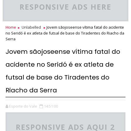
RESPONSIVE ADS HERE
Home
Unlabelled
Jovem sãojoseense vítima fatal do acidente
no Seridó é ex atleta de futsal de base do Tiradentes do Riacho da
Serra
Jovem sãojoseense vítima fatal do
acidente no Seridó é ex atleta de
futsal de base do Tiradentes do
Riacho da Serra
Esporte do Vale
14:51:00
RESPONSIVE ADS AQUI 2