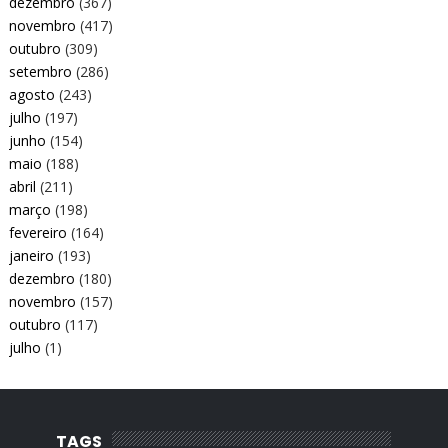
dezembro
(367)
novembro
(417)
outubro
(309)
setembro
(286)
agosto
(243)
julho
(197)
junho
(154)
maio
(188)
abril
(211)
março
(198)
fevereiro
(164)
janeiro
(193)
dezembro
(180)
novembro
(157)
outubro
(117)
julho
(1)
TAGS