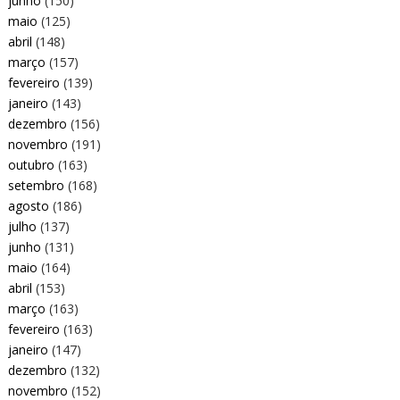
junho
(150)
maio
(125)
abril
(148)
março
(157)
fevereiro
(139)
janeiro
(143)
dezembro
(156)
novembro
(191)
outubro
(163)
setembro
(168)
agosto
(186)
julho
(137)
junho
(131)
maio
(164)
abril
(153)
março
(163)
fevereiro
(163)
janeiro
(147)
dezembro
(132)
novembro
(152)