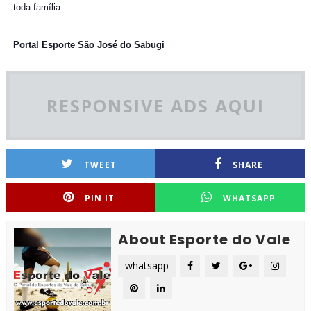
toda família.
Portal Esporte São José do Sabugi
RESPONSIVE ADS AQUI
TWEET
SHARE
PIN IT
WHATSAPP
About Esporte do Vale
whatsapp