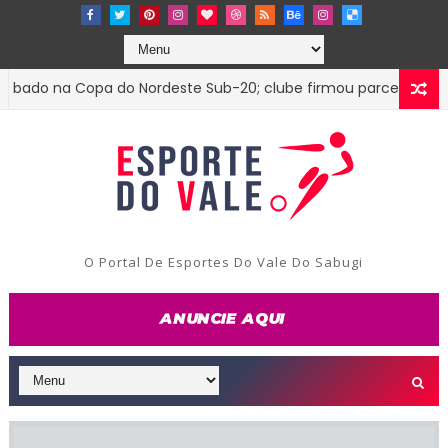
do na Copa do Nordeste Sub-20; clube firmou parceria com o T
O Portal De Esportes Do Vale Do Sabugi