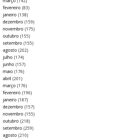
março
(142)
fevereiro
(83)
janeiro
(138)
dezembro
(159)
novembro
(175)
outubro
(155)
setembro
(155)
agosto
(202)
julho
(174)
junho
(157)
maio
(176)
abril
(201)
março
(176)
fevereiro
(196)
janeiro
(187)
dezembro
(157)
novembro
(155)
outubro
(218)
setembro
(259)
agosto
(210)