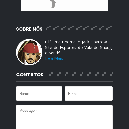
SOBRE NÓS
Olá, meu nome é Jack Sparrow. O
Site de Esportes do Vale do Sabugi
e Seridó.
Leia Mais →
CONTATOS