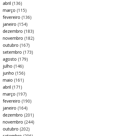
abril
(136)
março
(115)
fevereiro
(136)
janeiro
(154)
dezembro
(183)
novembro
(182)
outubro
(167)
setembro
(173)
agosto
(179)
julho
(146)
junho
(156)
maio
(161)
abril
(171)
março
(197)
fevereiro
(190)
janeiro
(164)
dezembro
(201)
novembro
(244)
outubro
(202)
setembro
(206)