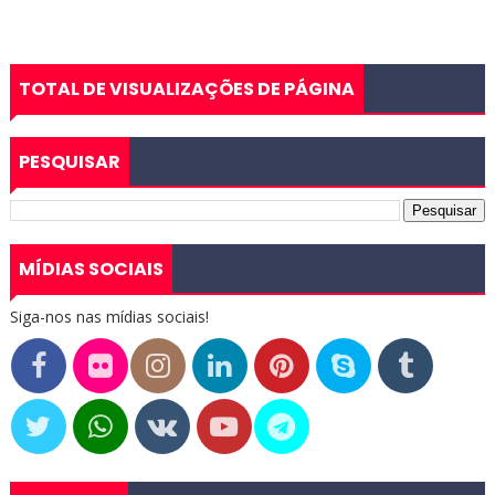
TOTAL DE VISUALIZAÇÕES DE PÁGINA
PESQUISAR
MÍDIAS SOCIAIS
Siga-nos nas mídias sociais!