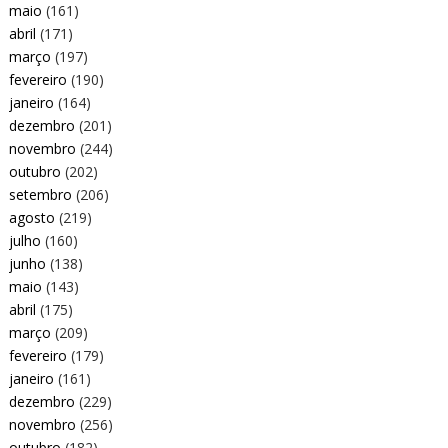
maio
(161)
abril
(171)
março
(197)
fevereiro
(190)
janeiro
(164)
dezembro
(201)
novembro
(244)
outubro
(202)
setembro
(206)
agosto
(219)
julho
(160)
junho
(138)
maio
(143)
abril
(175)
março
(209)
fevereiro
(179)
janeiro
(161)
dezembro
(229)
novembro
(256)
outubro
(182)