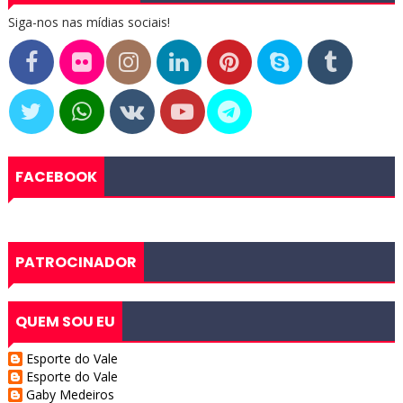
Siga-nos nas mídias sociais!
FACEBOOK
PATROCINADOR
QUEM SOU EU
Esporte do Vale
Esporte do Vale
Gaby Medeiros