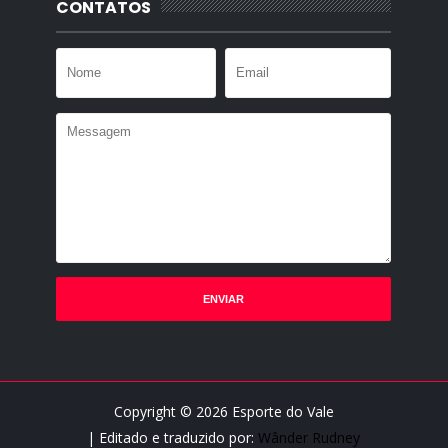
CONTATOS
Copyright ©
2026
Esporte do Vale
| Editado e traduzido por:
Wânder Rudney