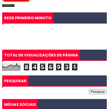
REDE PRIMEIRO MINUTO
TOTAL DE VISUALIZAÇÕES DE PÁGINA
8
4
5
6
9
3
1
PESQUISAR
MÍDIAS SOCIAIS