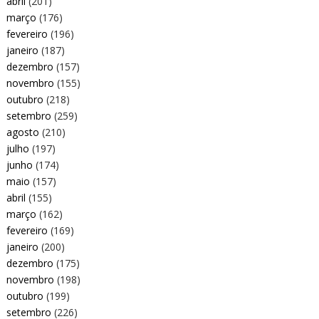
abril
(201)
março
(176)
fevereiro
(196)
janeiro
(187)
dezembro
(157)
novembro
(155)
outubro
(218)
setembro
(259)
agosto
(210)
julho
(197)
junho
(174)
maio
(157)
abril
(155)
março
(162)
fevereiro
(169)
janeiro
(200)
dezembro
(175)
novembro
(198)
outubro
(199)
setembro
(226)