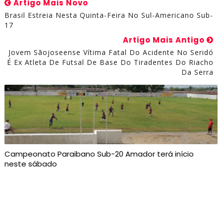
Artigo Mais Novo
Brasil Estreia Nesta Quinta-Feira No Sul-Americano Sub-
17
Artigo Mais Antigo
Jovem Sãojoseense Vítima Fatal Do Acidente No Seridó
É Ex Atleta De Futsal De Base Do Tiradentes Do Riacho
Da Serra
Campeonato Paraibano Sub-20 Amador terá início
neste sábado