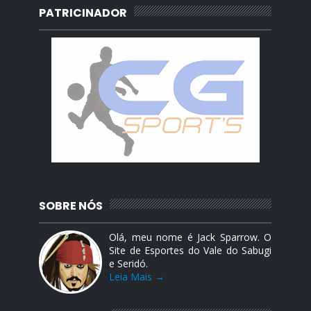
PATRICINADOR
SOBRE NÓS
Olá, meu nome é Jack Sparrow. O
Site de Esportes do Vale do Sabugi
e Seridó.
Leia Mais →