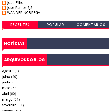
Joao Filho
José Ramos SJS
WANDER NOBREGA
RECENTES
POPULAR
COMENTÁRIOS
NOTÍCIAS
ARQUIVOS DO BLOG
agosto
(8)
julho
(40)
junho
(55)
maio
(53)
abril
(60)
março
(61)
fevereiro
(81)
janeiro
(105)