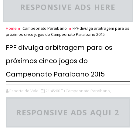
RESPONSIVE ADS HERE
Home
Campeonato Paraibano
FPF divulga arbitragem para os
próximos cinco jogos do Campeonato Paraibano 2015
FPF divulga arbitragem para os
próximos cinco jogos do
Campeonato Paraibano 2015
Esporte do Vale
21:45:00
Campeonato Paraibano,
RESPONSIVE ADS AQUI 2