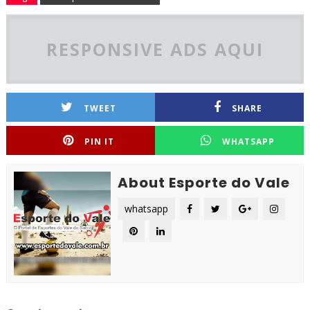
RESPONSIVE ADS AQUI
TWEET
SHARE
PIN IT
WHATSAPP
About Esporte do Vale
whatsapp