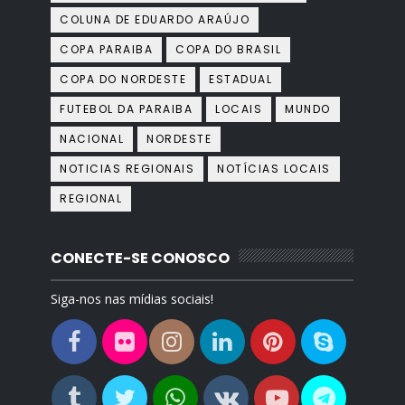
COLUNA DE EDUARDO ARAÚJO
COPA PARAIBA
COPA DO BRASIL
COPA DO NORDESTE
ESTADUAL
FUTEBOL DA PARAIBA
LOCAIS
MUNDO
NACIONAL
NORDESTE
NOTICIAS REGIONAIS
NOTÍCIAS LOCAIS
REGIONAL
CONECTE-SE CONOSCO
Siga-nos nas mídias sociais!