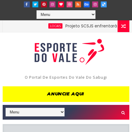
Projeto SCSJS enfrentará Milan de Ass
LOCAIS
O Portal De Esportes Do Vale Do Sabugi