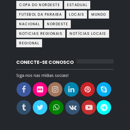
COPA DO NORDESTE
ESTADUAL
FUTEBOL DA PARAIBA
LOCAIS
MUNDO
NACIONAL
NORDESTE
NOTICIAS REGIONAIS
NOTÍCIAS LOCAIS
REGIONAL
CONECTE-SE CONOSCO
Siga-nos nas mídias sociais!