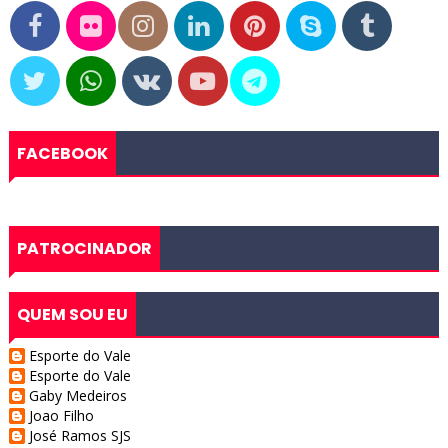
FACEBOOK
PATROCINADOR
QUEM SOU EU
Esporte do Vale
Esporte do Vale
Gaby Medeiros
Joao Filho
José Ramos SJS