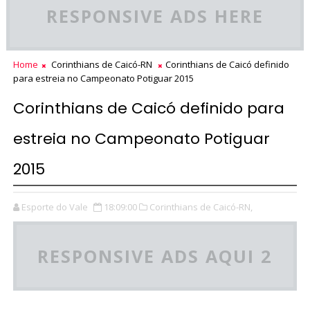
RESPONSIVE ADS HERE
Home
Corinthians de Caicó-RN
Corinthians de Caicó definido
para estreia no Campeonato Potiguar 2015
Corinthians de Caicó definido para
estreia no Campeonato Potiguar
2015
Esporte do Vale
18:09:00
Corinthians de Caicó-RN,
RESPONSIVE ADS AQUI 2