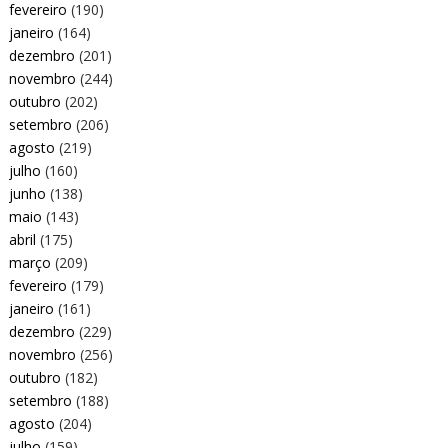
fevereiro
(190)
janeiro
(164)
dezembro
(201)
novembro
(244)
outubro
(202)
setembro
(206)
agosto
(219)
julho
(160)
junho
(138)
maio
(143)
abril
(175)
março
(209)
fevereiro
(179)
janeiro
(161)
dezembro
(229)
novembro
(256)
outubro
(182)
setembro
(188)
agosto
(204)
julho
(159)