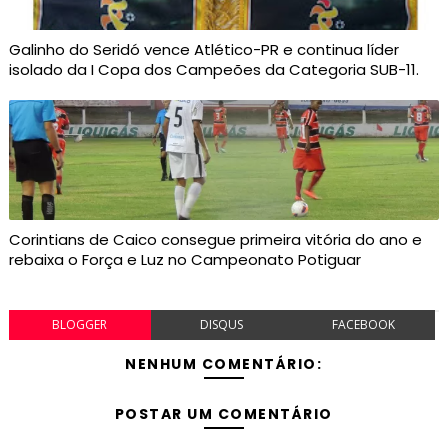
Galinho do Seridó vence Atlético-PR e continua líder
isolado da I Copa dos Campeões da Categoria SUB-11.
Corintians de Caico consegue primeira vitória do ano e
rebaixa o Força e Luz no Campeonato Potiguar
BLOGGER
DISQUS
FACEBOOK
NENHUM COMENTÁRIO:
POSTAR UM COMENTÁRIO