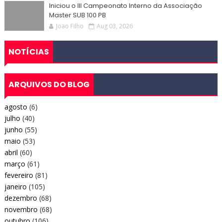
Iniciou o III Campeonato Interno da Associação
Master SUB 100 PB
Joao Filho
Aug 03, 2026
NOTÍCIAS
ARQUIVOS DO BLOG
agosto
(6)
julho
(40)
junho
(55)
maio
(53)
abril
(60)
março
(61)
fevereiro
(81)
janeiro
(105)
dezembro
(68)
novembro
(68)
outubro
(106)