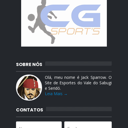
SOBRE NÓS
Olá, meu nome é Jack Sparrow. O
Site de Esportes do Vale do Sabugi
e Seridó.
Leia Mais →
CONTATOS