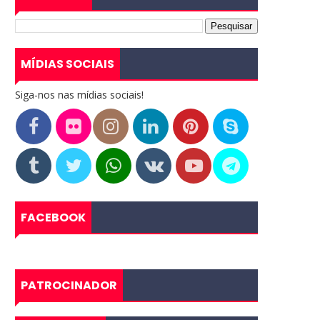
MÍDIAS SOCIAIS
Siga-nos nas mídias sociais!
FACEBOOK
PATROCINADOR