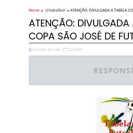
Home
Unlabelled
ATENÇÃO: DIVULGADA A TABELA CO
ATENÇÃO: DIVULGADA 
COPA SÃO JOSÉ DE FUT
Esporte do Vale
22:34:00
RESPONSI