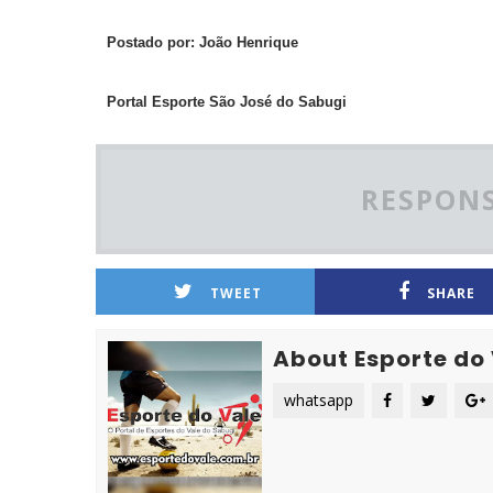
Postado por: João Henrique
Portal Esporte São José do Sabugi
RESPONS
TWEET
SHARE
About Esporte do
whatsapp