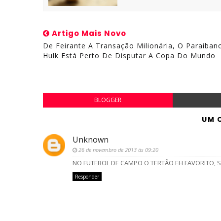
Artigo Mais Novo
De Feirante A Transação Milionária, O Paraiban
Hulk Está Perto De Disputar A Copa Do Mundo
BLOGGER
UM 
Unknown
26 de novembro de 2013 às 09:20
NO FUTEBOL DE CAMPO O TERTÃO EH FAVORITO,
Responder