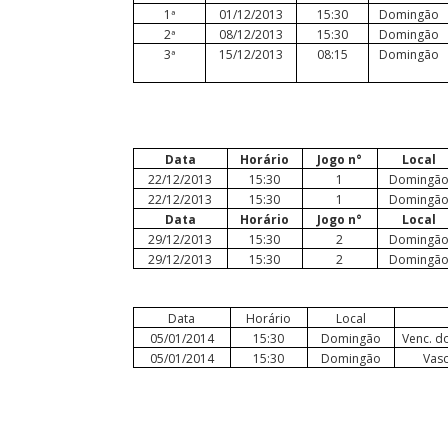
1ª
01/12/2013
15:30
Domingão
2ª
08/12/2013
15:30
Domingão
3ª
15/12/2013
08:15
Domingão
S
Data
Horário
Jogo n°
Local
22/12/2013
15:30
1
Domingã
22/12/2013
15:30
1
Domingã
Data
Horário
Jogo n°
Local
29/12/2013
15:30
2
Domingã
29/12/2013
15:30
2
Domingã
Data
Horário
Local
05/01/2014
15:30
Domingão
Venc. d
05/01/2014
15:30
Domingão
Va