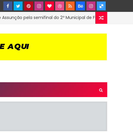
nção pela semifinal do 2º Municipal de Futsal em Tenório-PB