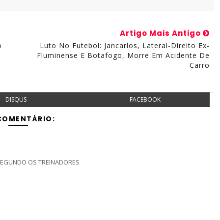
Artigo Mais Antigo
o
Luto No Futebol: Jancarlos, Lateral-Direito Ex-
Fluminense E Botafogo, Morre Em Acidente De
Carro
DISQUS
FACEBOOK
COMENTÁRIO:
 SEGUNDO OS TREINADORES