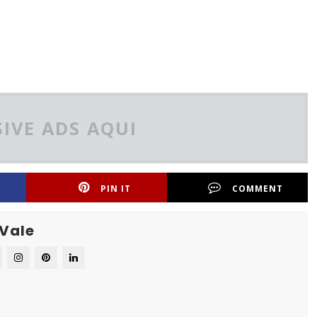
IVE ADS AQUI
PIN IT
COMMENT
 Vale