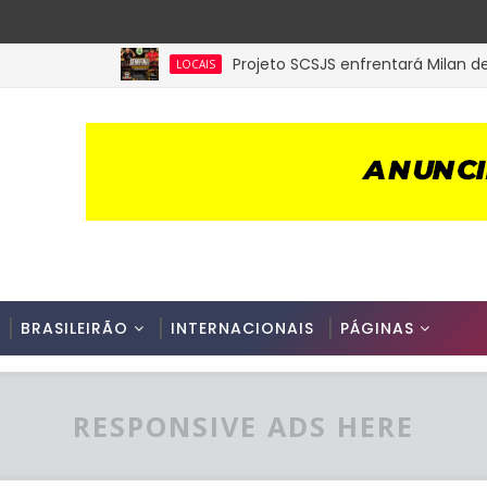
Projeto SCSJS enfrentará Milan de Assu
LOCAIS
BRASILEIRÃO
INTERNACIONAIS
PÁGINAS
RESPONSIVE ADS HERE