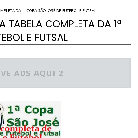
MPLETA DA 1ª COPA SÃO JOSÉ DE FUTEBOL E FUTSAL
A TABELA COMPLETA DA 1ª
EBOL E FUTSAL
VE ADS AQUI 2