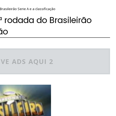
rasileirão Serie A e a classificação
ª rodada do Brasileirão
ção
VE ADS AQUI 2