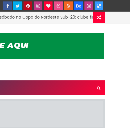
do na Copa do Nordeste Sub-20; clube firmou parceria com o T