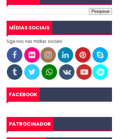
MÍDIAS SOCIAIS
Siga-nos nas mídias sociais!
FACEBOOK
PATROCINADOR