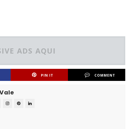
IVE ADS AQUI
PIN IT
COMMENT
 Vale