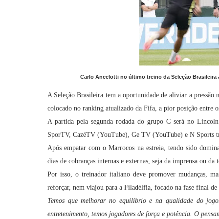
Carlo Ancelotti no último treino da Seleção Brasilei
A Seleção Brasileira tem a oportunidade de aliviar a pressão 
colocado no ranking atualizado da Fifa, a pior posição entre o
A partida pela segunda rodada do grupo C será no Lincoln 
SporTV, CazéTV (YouTube), Ge TV (YouTube) e N Sports tr
Após empatar com o Marrocos na estreia, tendo sido dominad
dias de cobranças internas e externas, seja da imprensa ou da t
Por isso, o treinador italiano deve promover mudanças, ma
reforçar, nem viajou para a Filadélfia, focado na fase final de
Temos que melhorar no equilíbrio e na qualidade do jogo
entretenimento, temos jogadores de força e potência. O pensa