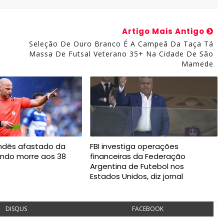
Artigo Mais Antigo
Seleção De Ouro Branco É A Campeã Da Taça Tá
Massa De Futsal Veterano 35+ Na Cidade De São
Mamede
andês afastado da
FBI investiga operações
ndo morre aos 38
financeiras da Federação
Argentina de Futebol nos
Estados Unidos, diz jornal
DISQUS
FACEBOOK