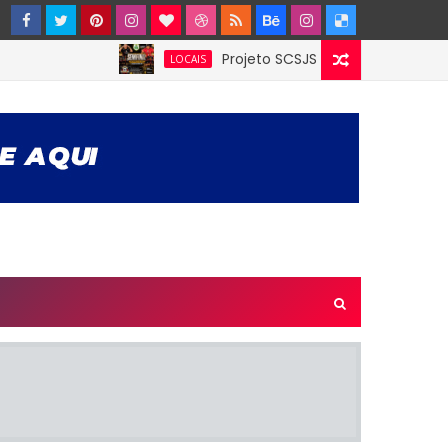
Projeto SCSJS enfrentará Milan de Assu
LOCAIS