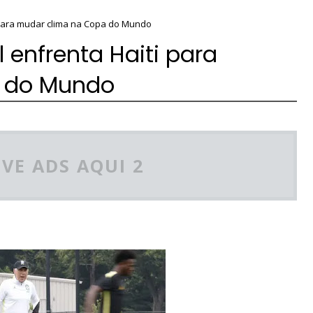
 para mudar clima na Copa do Mundo
enfrenta Haiti para
 do Mundo
VE ADS AQUI 2