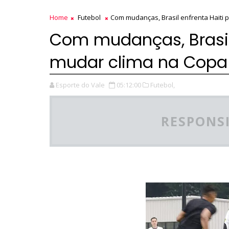
Home
Futebol
Com mudanças, Brasil enfrenta Haiti
Com mudanças, Brasil 
mudar clima na Copa
Esporte do Vale
05:12:00
Futebol,
RESPONSI