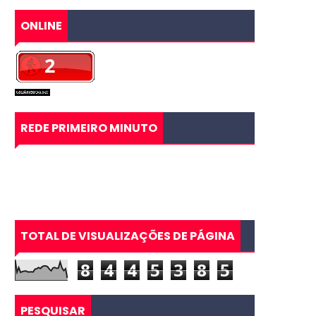
ONLINE
REDE PRIMEIRO MINUTO
TOTAL DE VISUALIZAÇÕES DE PÁGINA
8
4
4
5
3
8
5
PESQUISAR