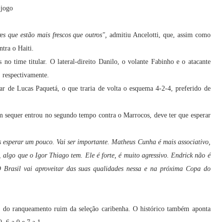
-jogo
s que estão mais frescos que outros",
admitiu Ancelotti, que, assim como
ntra o Haiti.
 no time titular. O lateral-direito Danilo, o volante Fabinho e o atacante
 respectivamente.
ar de Lucas Paquetá, o que traria de volta o esquema 4-2-4, preferido de
m sequer entrou no segundo tempo contra o Marrocos, deve ter que esperar
 esperar um pouco. Vai ser importante. Matheus Cunha é mais associativo,
 algo que o Igor Thiago tem. Ele é forte, é muito agressivo. Endrick não é
 Brasil vai aproveitar das suas qualidades nessa e na próxima Copa do
ém do ranqueamento ruim da seleção caribenha. O histórico também aponta