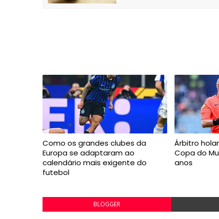
Como os grandes clubes da
Árbitro hol
Europa se adaptaram ao
Copa do Mu
calendário mais exigente do
anos
futebol
BLOGGER