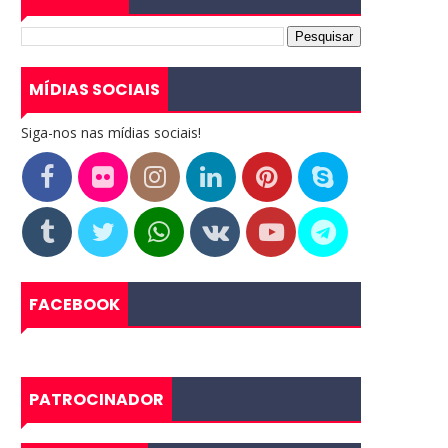
MÍDIAS SOCIAIS
Siga-nos nas mídias sociais!
FACEBOOK
PATROCINADOR