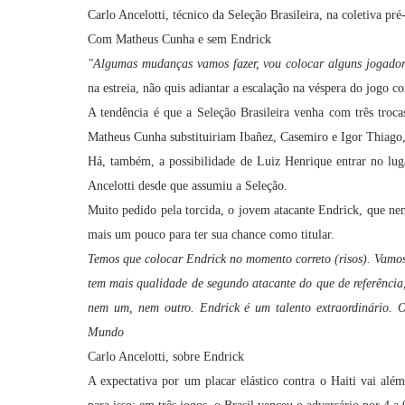
Carlo Ancelotti, técnico da Seleção Brasileira, na coletiva pré
Com Matheus Cunha e sem Endrick
"Algumas mudanças vamos fazer, vou colocar alguns jogadore
na estreia, não quis adiantar a escalação na véspera do jogo co
A tendência é que a Seleção Brasileira venha com três trocas
Matheus Cunha substituiriam Ibañez, Casemiro e Igor Thiago,
Há, também, a possibilidade de Luiz Henrique entrar no lug
Ancelotti desde que assumiu a Seleção.
Muito pedido pela torcida, o jovem atacante Endrick, que ne
mais um pouco para ter sua chance como titular.
Temos que colocar Endrick no momento correto (risos). Vamos
tem mais qualidade de segundo atacante do que de referência,
nem um, nem outro. Endrick é um talento extraordinário. O
Mundo
Carlo Ancelotti, sobre Endrick
A expectativa por um placar elástico contra o Haiti vai al