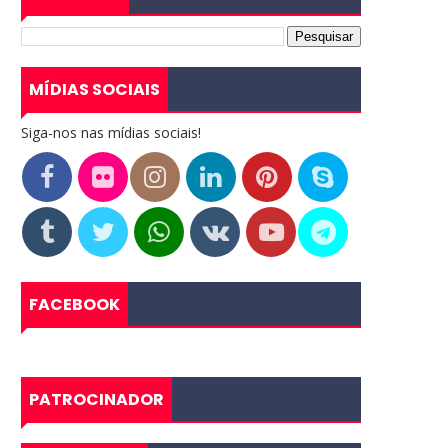
MÍDIAS SOCIAIS
Siga-nos nas mídias sociais!
FACEBOOK
PATROCINADOR