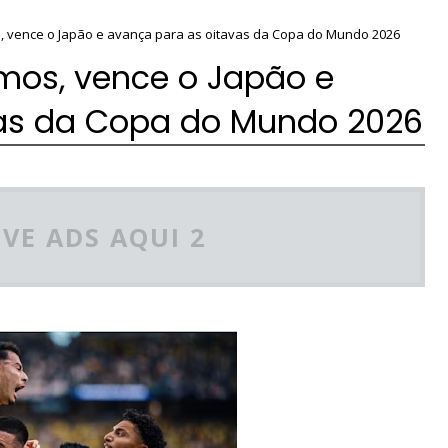
os, vence o Japão e avança para as oitavas da Copa do Mundo 2026
imos, vence o Japão e
vas da Copa do Mundo 2026
VE ADS AQUI 2