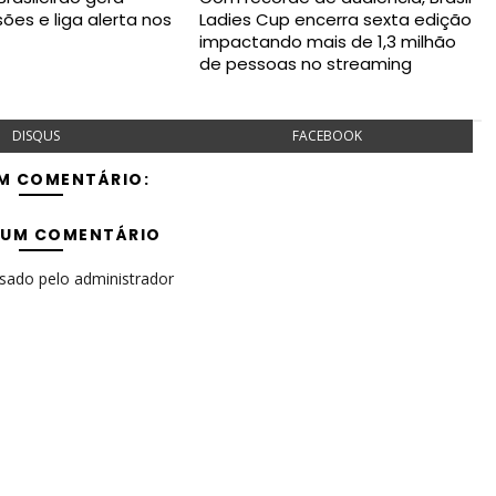
esões e liga alerta nos
Ladies Cup encerra sexta edição
impactando mais de 1,3 milhão
de pessoas no streaming
DISQUS
FACEBOOK
M COMENTÁRIO:
 UM COMENTÁRIO
isado pelo administrador