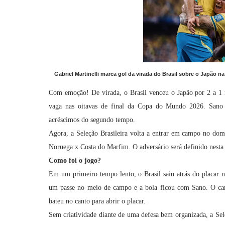
Gabriel Martinelli marca gol da virada do Brasil sobre o Japã
Com emoção! De virada, o Brasil venceu o Japão por 2 a 1 
vaga nas oitavas de final da Copa do Mundo 2026. Sano a
acréscimos do segundo tempo.
Agora, a Seleção Brasileira volta a entrar em campo no dom
Noruega x Costa do Marfim. O adversário será definido nesta t
Como foi o jogo?
Em um primeiro tempo lento, o Brasil saiu atrás do placar 
um passe no meio de campo e a bola ficou com Sano. O cam
bateu no canto para abrir o placar.
Sem criatividade diante de uma defesa bem organizada, a Sel