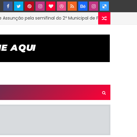
ção pela semifinal do 2º Municipal de Futsal em Tenório-PB