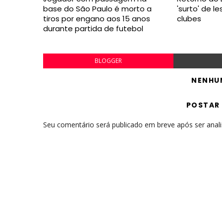
base do São Paulo é morto a
'surto' de l
tiros por engano aos 15 anos
clubes
durante partida de futebol
BLOGGER
NENHU
POSTAR
Seu comentário será publicado em breve após ser anal