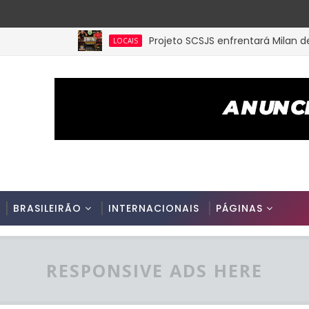
Projeto SCSJS enfrentará Milan de Assun
LOCAIS
BRASILEIRÃO
INTERNACIONAIS
PÁGINAS
RESPONSIVE ADS HERE