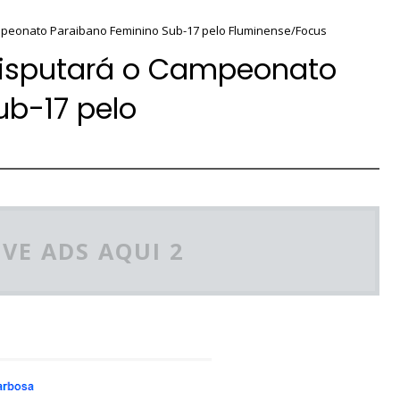
mpeonato Paraibano Feminino Sub-17 pelo Fluminense/Focus
disputará o Campeonato
ub-17 pelo
VE ADS AQUI 2