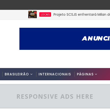
Projeto SCSJS enfrentará Milan de Assu
LOCAIS
BRASILEIRÃO
INTERNACIONAIS
PÁGINAS
RESPONSIVE ADS HERE