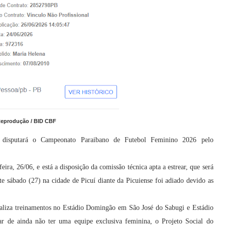
Reprodução / BID CBF
 disputará o Campeonato Paraibano de Futebol Feminino 2026 pelo
ra, 26/06, e está a disposição da comissão técnica apta a estrear, que será
 sábado (27) na cidade de Picuí diante da Picuiense foi adiado devido as
aliza treinamentos no Estádio Domingão em São José do Sabugi e Estádio
 de ainda não ter uma equipe exclusiva feminina, o Projeto Social do