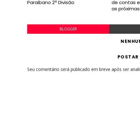
Paraibano 2ª Divisão
de contas 
as próxima
BLOGGER
NENHU
POSTAR
Seu comentário será publicado em breve após ser anal