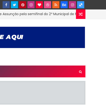
nção pela semifinal do 2º Municipal de Futsal em Tenório-PB