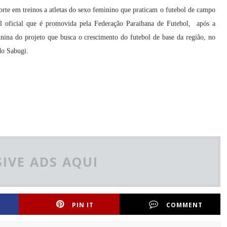
rte em treinos a atletas do sexo feminino que praticam o futebol de campo
al oficial que é promovida pela Federação Paraibana de Futebol,
após a
ina do projeto que busca o crescimento do futebol de base da região,
no
do Sabugi.
IVE ADS AQUI
PIN IT
COMMENT