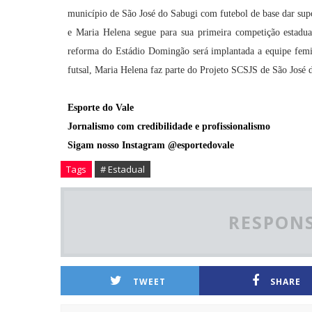
município de São José do Sabugi com futebol de base dar supo
e Maria Helena segue para sua primeira competição estadu
reforma do Estádio Domingão será implantada a equipe femin
futsal, Maria Helena faz parte do Projeto SCSJS de São José 
Esporte do Vale
Jornalismo com credibilidade e profissionalismo
Sigam nosso Instagram @esportedovale
Tags
# Estadual
RESPONS
TWEET
SHARE