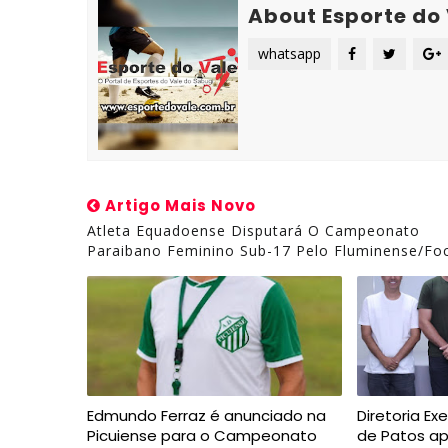
About Esporte do
whatsapp
Artigo Mais Novo
Atleta Equadoense Disputará O Campeonato
Paraibano Feminino Sub-17 Pelo Fluminense/Fo
Edmundo Ferraz é anunciado na
Diretoria Ex
Picuiense para o Campeonato
de Patos a