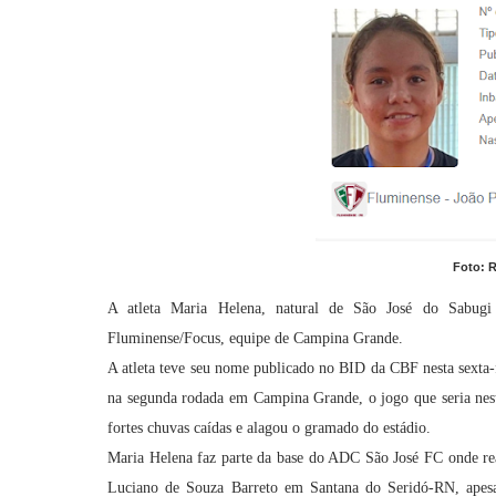
Foto: 
A atleta Maria Helena, natural de São José do Sabugi
Fluminense/Focus, equipe de Campina Grande.
A atleta teve seu nome publicado no BID da CBF nesta sexta-fei
na segunda rodada em Campina Grande, o jogo que seria neste
fortes chuvas caídas e alagou o gramado do estádio.
Maria Helena faz parte da base do ADC São José FC onde re
Luciano de Souza Barreto em Santana do Seridó-RN, apesar