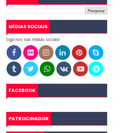
MÍDIAS SOCIAIS
Siga-nos nas mídias sociais!
FACEBOOK
PATROCINADOR