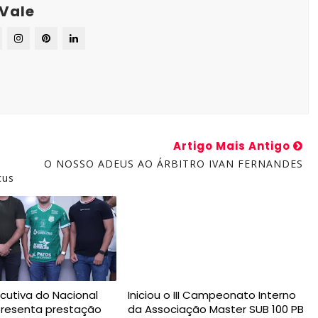
 Vale
Artigo Mais Antigo
O NOSSO ADEUS AO ÁRBITRO IVAN FERNANDES
cus
ecutiva do Nacional
Iniciou o III Campeonato Interno
presenta prestação
da Associação Master SUB 100 PB