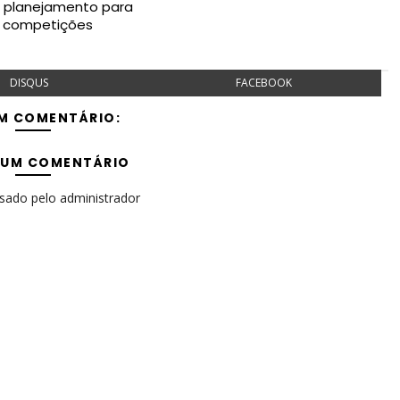
e planejamento para
s competições
DISQUS
FACEBOOK
M COMENTÁRIO:
 UM COMENTÁRIO
isado pelo administrador