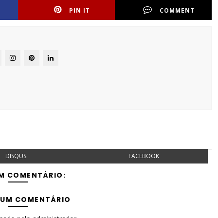
PIN IT
COMMENT
DISQUS
FACEBOOK
M COMENTÁRIO:
 UM COMENTÁRIO