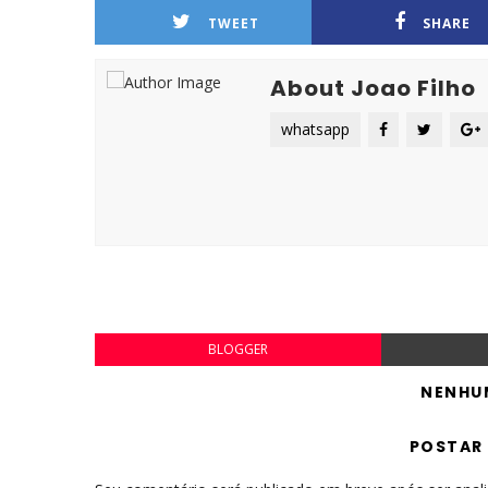
TWEET
SHARE
About Joao Filho
whatsapp
BLOGGER
NENHU
POSTAR