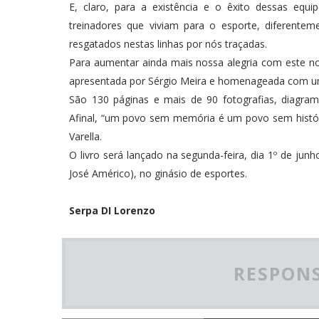
E, claro, para a existência e o êxito dessas eq
treinadores que viviam para o esporte, diferent
resgatados nestas linhas por nós traçadas.
Para aumentar ainda mais nossa alegria com este nov
apresentada por Sérgio Meira e homenageada com um
São 130 páginas e mais de 90 fotografias, diagra
Afinal, “um povo sem memória é um povo sem históri
Varella.
O livro será lançado na segunda-feira, dia 1º de junh
José Américo), no ginásio de esportes.
Serpa DI Lorenzo
RESPONS