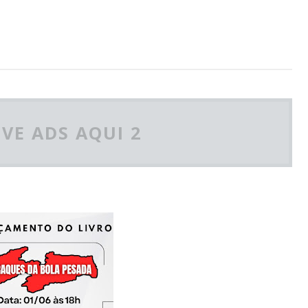
VE ADS AQUI 2