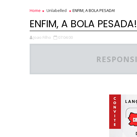
Home
Unlabelled
ENFIM, A BOLA PESADA!
ENFIM, A BOLA PESADA!
Joao Filho
07:04:00
RESPONSI