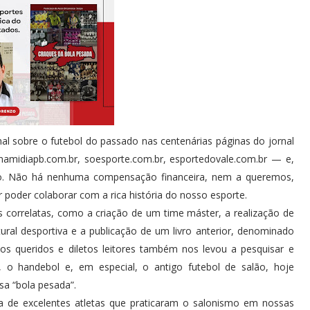
 sobre o futebol do passado nas centenárias páginas do jornal
namidiapb.com.br, soesporte.com.br, esportedovale.com.br — e,
io. Não há nenhuma compensação financeira, nem a queremos,
poder colaborar com a rica história do nosso esporte.
s correlatas, como a criação de um time máster, a realização de
ral desportiva e a publicação de um livro anterior, denominado
s queridos e diletos leitores também nos levou a pesquisar e
 o handebol e, em especial, o antigo futebol de salão, hoje
sa “bola pesada”.
a de excelentes atletas que praticaram o salonismo em nossas