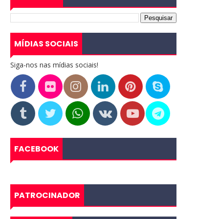
MÍDIAS SOCIAIS
Siga-nos nas mídias sociais!
FACEBOOK
PATROCINADOR