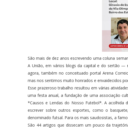
São mais de dez anos escrevendo uma coluna semanal
A União, em vários blogs da capital e do sertão — 
agora, também no conceituado portal Arena Corre
mas nos sentimos muito honrados e envaidecidos por 
Esse prazeroso trabalho resultou em várias atividade
uma festa anual, a fundação de uma associação cultu
*Causos e Lendas do Nosso Futebol*. A acolhida do
escrever sobre outros esportes, como o basquete,
denominado futsal. Para os mais saudosistas, a famo
São 44 artigos que dissecam um pouco da trajetóri