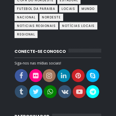
COPA DO NORDESTE
ESTADUAL
FUTEBOL DA PARAIBA
LOCAIS
MUNDO
NACIONAL
NORDESTE
NOTICIAS REGIONAIS
NOTÍCIAS LOCAIS
REGIONAL
CONECTE-SE CONOSCO
Siga-nos nas mídias sociais!