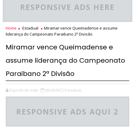
RESPONSIVE ADS HERE
Home
Estadual
Miramar vence Queimadense e assume
liderança do Campeonato Paraibano 2ª Divisão
Miramar vence Queimadense e
assume liderança do Campeonato
Paraibano 2ª Divisão
Esporte do Vale
06:28:00
Estadual,
RESPONSIVE ADS AQUI 2