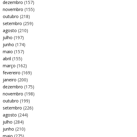
dezembro
(157)
novembro
(155)
outubro
(218)
setembro
(259)
agosto
(210)
julho
(197)
junho
(174)
maio
(157)
abril
(155)
março
(162)
fevereiro
(169)
janeiro
(200)
dezembro
(175)
novembro
(198)
outubro
(199)
setembro
(226)
agosto
(244)
julho
(284)
junho
(210)
maio
(275)