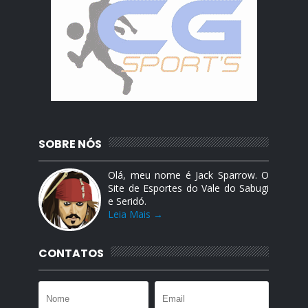
SOBRE NÓS
Olá, meu nome é Jack Sparrow. O
Site de Esportes do Vale do Sabugi
e Seridó.
Leia Mais →
CONTATOS