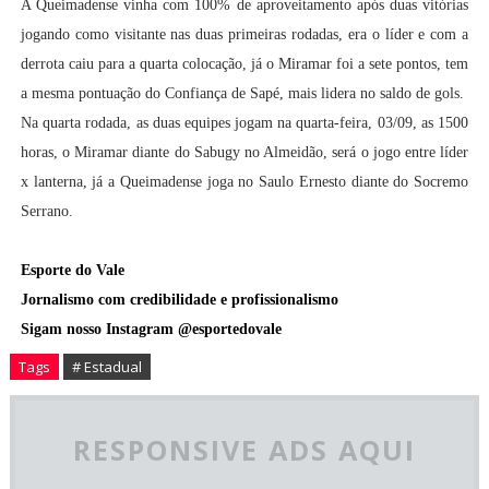
A Queimadense vinha com 100% de aproveitamento após duas vitórias
jogando como visitante nas duas primeiras rodadas, era o líder e com a
derrota caiu para a quarta colocação, já o Miramar foi a sete pontos, tem
a mesma pontuação do Confiança de Sapé, mais lidera no saldo de gols.
Na quarta rodada, as duas equipes jogam na quarta-feira, 03/09, as 1500
horas, o Miramar diante do Sabugy no Almeidão, será o jogo entre líder
x lanterna, já a Queimadense joga no Saulo Ernesto diante do Socremo
Serrano.
Esporte do Vale
Jornalismo com credibilidade e profissionalismo
Sigam nosso Instagram @esportedovale
Tags
# Estadual
RESPONSIVE ADS AQUI