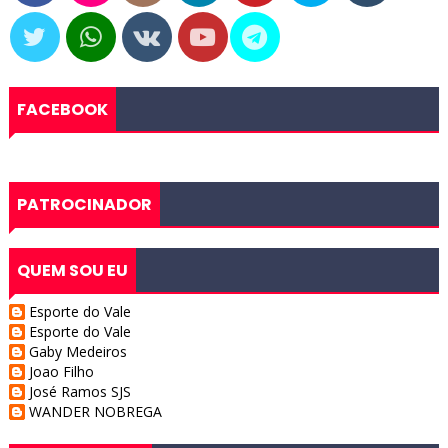
FACEBOOK
PATROCINADOR
QUEM SOU EU
Esporte do Vale
Esporte do Vale
Gaby Medeiros
Joao Filho
José Ramos SJS
WANDER NOBREGA