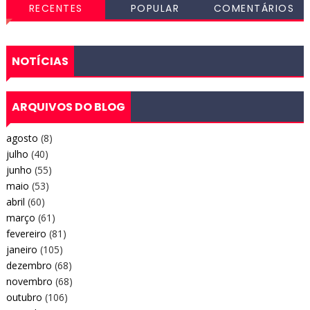
RECENTES
POPULAR
COMENTÁRIOS
NOTÍCIAS
ARQUIVOS DO BLOG
agosto
(8)
julho
(40)
junho
(55)
maio
(53)
abril
(60)
março
(61)
fevereiro
(81)
janeiro
(105)
dezembro
(68)
novembro
(68)
outubro
(106)