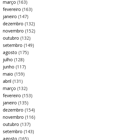
março
(163)
fevereiro
(163)
janeiro
(147)
dezembro
(132)
novembro
(152)
outubro
(132)
setembro
(149)
agosto
(175)
julho
(128)
junho
(117)
maio
(159)
abril
(131)
março
(132)
fevereiro
(153)
janeiro
(135)
dezembro
(154)
novembro
(116)
outubro
(137)
setembro
(143)
agosto
(165)