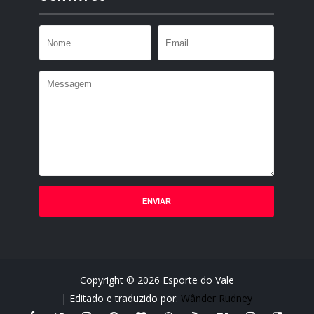
Copyright ©
2026
Esporte do Vale
| Editado e traduzido por:
Wânder Rudney