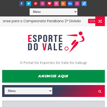
 para o Campeonato Paraibano 2ª Divisão
Diretor
ESTADUAL
O Portal De Esportes Do Vale Do Sabugi