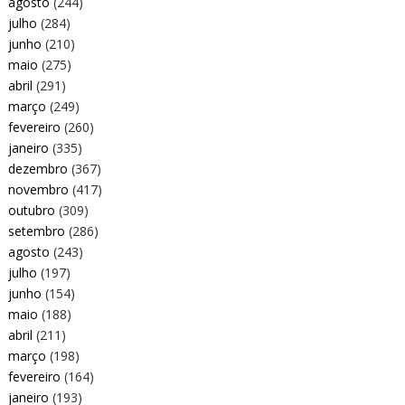
agosto
(244)
julho
(284)
junho
(210)
maio
(275)
abril
(291)
março
(249)
fevereiro
(260)
janeiro
(335)
dezembro
(367)
novembro
(417)
outubro
(309)
setembro
(286)
agosto
(243)
julho
(197)
junho
(154)
maio
(188)
abril
(211)
março
(198)
fevereiro
(164)
janeiro
(193)