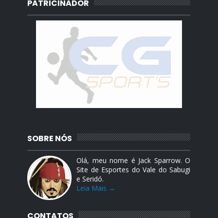
PATRICINADOR
SOBRE NÓS
Olá, meu nome é Jack Sparrow. O
Site de Esportes do Vale do Sabugi
e Seridó.
Leia Mais →
CONTATOS