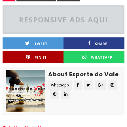
RESPONSIVE ADS AQUI
TWEET
SHARE
PIN IT
WHATSAPP
About Esporte do Vale
whatsapp