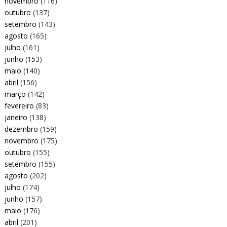
novembro
(116)
outubro
(137)
setembro
(143)
agosto
(165)
julho
(161)
junho
(153)
maio
(140)
abril
(156)
março
(142)
fevereiro
(83)
janeiro
(138)
dezembro
(159)
novembro
(175)
outubro
(155)
setembro
(155)
agosto
(202)
julho
(174)
junho
(157)
maio
(176)
abril
(201)