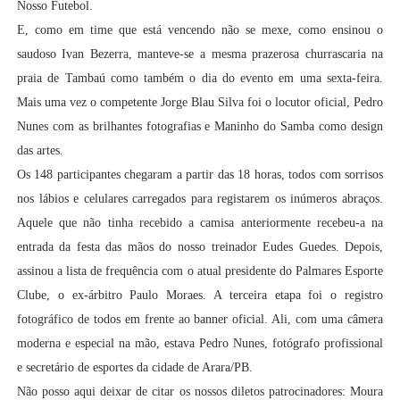
Nosso Futebol.
E, como em time que está vencendo não se mexe, como ensinou o
saudoso Ivan Bezerra, manteve-se a mesma prazerosa churrascaria na
praia de Tambaú como também o dia do evento em uma sexta-feira.
Mais uma vez o competente Jorge Blau Silva foi o locutor oficial, Pedro
Nunes com as brilhantes fotografias e Maninho do Samba como design
das artes.
Os 148 participantes chegaram a partir das 18 horas, todos com sorrisos
nos lábios e celulares carregados para registarem os inúmeros abraços.
Aquele que não tinha recebido a camisa anteriormente recebeu-a na
entrada da festa das mãos do nosso treinador Eudes Guedes. Depois,
assinou a lista de frequência com o atual presidente do Palmares Esporte
Clube, o ex-árbitro Paulo Moraes. A terceira etapa foi o registro
fotográfico de todos em frente ao banner oficial. Ali, com uma câmera
moderna e especial na mão, estava Pedro Nunes, fotógrafo profissional
e secretário de esportes da cidade de Arara/PB.
Não posso aqui deixar de citar os nossos diletos patrocinadores: Moura