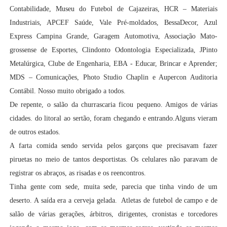
Contabilidade, Museu do Futebol de Cajazeiras, HCR – Materiais
Industriais, APCEF Saúde, Vale Pré-moldados, BessaDecor, Azul
Express Campina Grande, Garagem Automotiva, Associação Mato-
grossense de Esportes, Clindonto Odontologia Especializada, JPinto
Metalúrgica, Clube de Engenharia, EBA - Educar, Brincar e Aprender;
MDS – Comunicações, Photo Studio Chaplin e Aupercon Auditoria
Contábil. Nosso muito obrigado a todos.
De repente, o salão da churrascaria ficou pequeno. Amigos de várias
cidades. do litoral ao sertão, foram chegando e entrando.Alguns vieram
de outros estados.
A farta comida sendo servida pelos garçons que precisavam fazer
piruetas no meio de tantos desportistas. Os celulares não paravam de
registrar os abraços, as risadas e os reencontros.
Tinha gente com sede, muita sede, parecia que tinha vindo de um
deserto. A saída era a cerveja gelada. Atletas de futebol de campo e de
salão de várias gerações, árbitros, dirigentes, cronistas e torcedores