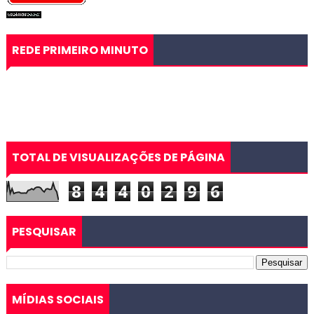
REDE PRIMEIRO MINUTO
TOTAL DE VISUALIZAÇÕES DE PÁGINA
8
4
4
0
2
9
6
PESQUISAR
MÍDIAS SOCIAIS