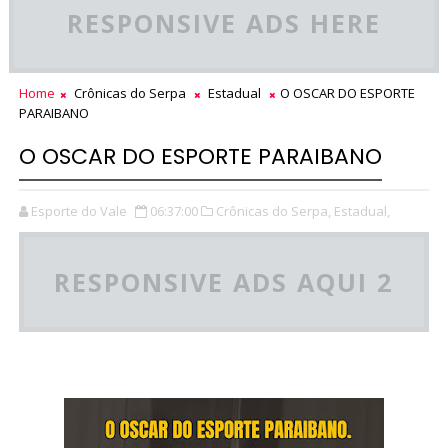
RESPONSIVE ADS HERE
Home
Crônicas do Serpa
Estadual
O OSCAR DO ESPORTE
PARAIBANO
O OSCAR DO ESPORTE PARAIBANO
Esporte do Vale
06:37:00
Crônicas do Serpa,
Estadual,
RESPONSIVE ADS AQUI 2