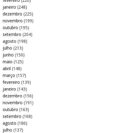
fevereiro
(220)
janeiro
(248)
dezembro
(225)
novembro
(199)
outubro
(195)
setembro
(204)
agosto
(198)
julho
(213)
junho
(150)
maio
(125)
abril
(148)
março
(157)
fevereiro
(139)
janeiro
(143)
dezembro
(156)
novembro
(191)
outubro
(163)
setembro
(168)
agosto
(186)
julho
(137)