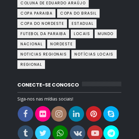
COLUNA DE EDUARDO ARAÚJO
COPA PARAIBA
COPA DO BRASIL
COPA DO NORDESTE
ESTADUAL
FUTEBOL DA PARAIBA
LOCAIS
MUNDO
NACIONAL
NORDESTE
NOTICIAS REGIONAIS
NOTÍCIAS LOCAIS
REGIONAL
CONECTE-SE CONOSCO
Siga-nos nas mídias sociais!