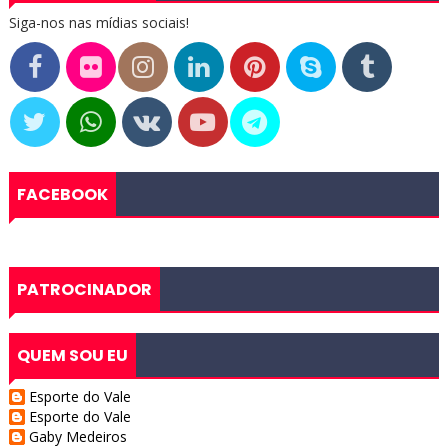
Siga-nos nas mídias sociais!
FACEBOOK
PATROCINADOR
QUEM SOU EU
Esporte do Vale
Esporte do Vale
Gaby Medeiros