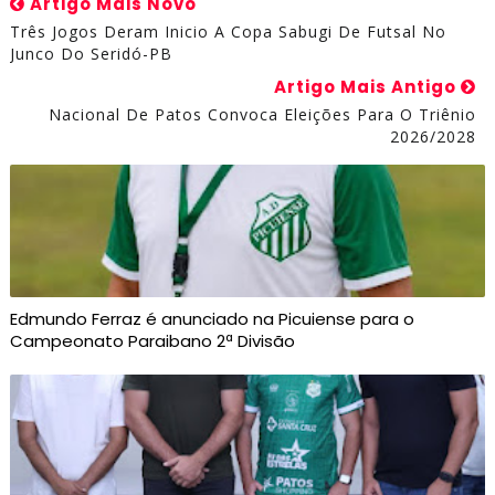
Artigo Mais Novo
Três Jogos Deram Inicio A Copa Sabugi De Futsal No
Junco Do Seridó-PB
Artigo Mais Antigo
Nacional De Patos Convoca Eleições Para O Triênio
2026/2028
Edmundo Ferraz é anunciado na Picuiense para o
Campeonato Paraibano 2ª Divisão