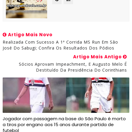
Artigo Mais Novo
Realizada Com Sucesso A 1ª Corrida MS Run Em São
José Do Sabugi; Confira Os Resultados Dos Pódios
Artigo Mais Antigo
Sócios Aprovam Impeachment, E Augusto Melo É
Destituído Da Presidência Do Corinthians
Jogador com passagem na base do São Paulo é morto
a tiros por engano aos 15 anos durante partida de
futebol