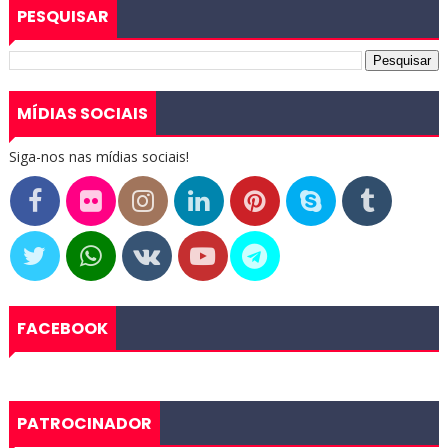
PESQUISAR
MÍDIAS SOCIAIS
Siga-nos nas mídias sociais!
FACEBOOK
PATROCINADOR