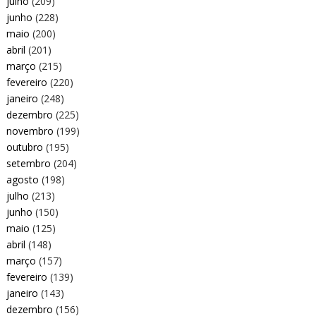
julho
(209)
junho
(228)
maio
(200)
abril
(201)
março
(215)
fevereiro
(220)
janeiro
(248)
dezembro
(225)
novembro
(199)
outubro
(195)
setembro
(204)
agosto
(198)
julho
(213)
junho
(150)
maio
(125)
abril
(148)
março
(157)
fevereiro
(139)
janeiro
(143)
dezembro
(156)