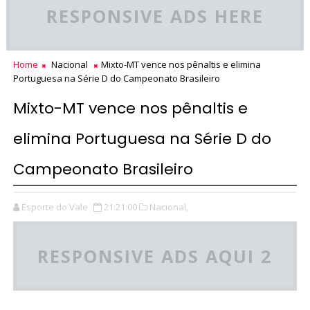
RESPONSIVE ADS HERE
Home
Nacional
Mixto-MT vence nos pênaltis e elimina
Portuguesa na Série D do Campeonato Brasileiro
Mixto-MT vence nos pênaltis e
elimina Portuguesa na Série D do
Campeonato Brasileiro
Esporte do Vale
21:21:00
Nacional,
RESPONSIVE ADS AQUI 2