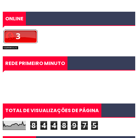
ONLINE
REDE PRIMEIRO MINUTO
TOTAL DE VISUALIZAÇÕES DE PÁGINA
8
4
4
8
9
7
5