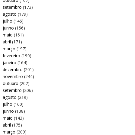
outubro
(167)
setembro
(173)
agosto
(179)
julho
(146)
junho
(156)
maio
(161)
abril
(171)
março
(197)
fevereiro
(190)
janeiro
(164)
dezembro
(201)
novembro
(244)
outubro
(202)
setembro
(206)
agosto
(219)
julho
(160)
junho
(138)
maio
(143)
abril
(175)
março
(209)