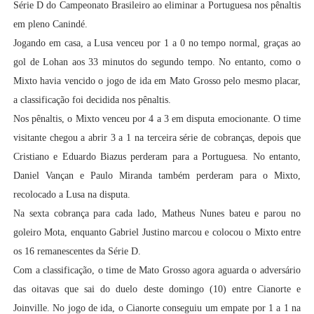
Série D do Campeonato Brasileiro ao eliminar a Portuguesa nos pênaltis
em pleno Canindé.
Jogando em casa, a Lusa venceu por 1 a 0 no tempo normal, graças ao
gol de Lohan aos 33 minutos do segundo tempo. No entanto, como o
Mixto havia vencido o jogo de ida em Mato Grosso pelo mesmo placar,
a classificação foi decidida nos pênaltis.
Nos pênaltis, o Mixto venceu por 4 a 3 em disputa emocionante. O time
visitante chegou a abrir 3 a 1 na terceira série de cobranças, depois que
Cristiano e Eduardo Biazus perderam para a Portuguesa. No entanto,
Daniel Vançan e Paulo Miranda também perderam para o Mixto,
recolocado a Lusa na disputa.
Na sexta cobrança para cada lado, Matheus Nunes bateu e parou no
goleiro Mota, enquanto Gabriel Justino marcou e colocou o Mixto entre
os 16 remanescentes da Série D.
Com a classificação, o time de Mato Grosso agora aguarda o adversário
das oitavas que sai do duelo deste domingo (10) entre Cianorte e
Joinville. No jogo de ida, o Cianorte conseguiu um empate por 1 a 1 na