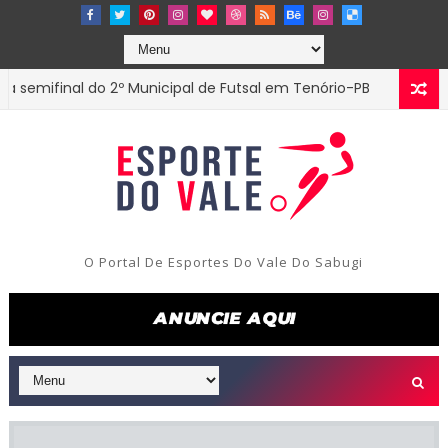
ifinal do 2º Municipal de Futsal em Tenório-PB
Ed
ESTADUAL
O Portal De Esportes Do Vale Do Sabugi