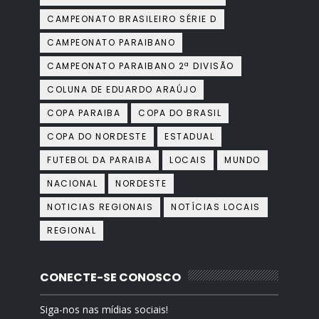
CAMPEONATO BRASILEIRO SÉRIE D
CAMPEONATO PARAIBANO
CAMPEONATO PARAIBANO 2ª DIVISÃO
COLUNA DE EDUARDO ARAÚJO
COPA PARAIBA
COPA DO BRASIL
COPA DO NORDESTE
ESTADUAL
FUTEBOL DA PARAIBA
LOCAIS
MUNDO
NACIONAL
NORDESTE
NOTICIAS REGIONAIS
NOTÍCIAS LOCAIS
REGIONAL
CONECTE-SE CONOSCO
Siga-nos nas mídias sociais!