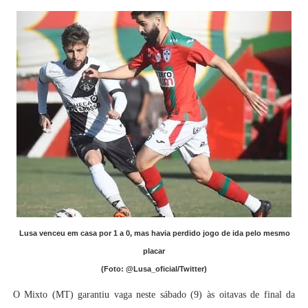
Lusa venceu em casa por 1 a 0, mas havia perdido jogo de ida pelo mesmo
placar
(Foto: @Lusa_oficial/Twitter)
O Mixto (MT) garantiu vaga neste sábado (9) às oitavas de final da