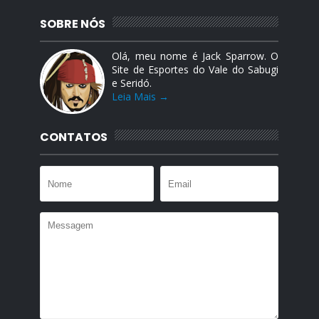
SOBRE NÓS
Olá, meu nome é Jack Sparrow. O
Site de Esportes do Vale do Sabugi
e Seridó.
Leia Mais →
CONTATOS