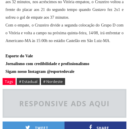
aos 32 minutos, nos acréscimos no Vitória empatou, o Cruzeiro voltou a
frente do placar aos 21 do segundo tempo quando Gustavo fez 2x1 e
sofreu o gol de empate aos 37 minutos.
Com o empate, o Cruzeiro divide a segunda colocação do Grupo D com
o Vitória e
volta a campo na próxima quinta-feira, 14/08, irá enfrentar o
Americano-MA às 15:00h no estádio Castelão em São Luiz-MA.
Esporte do Vale
Jornalismo com credibilidade e profissionalismo
Sigam nosso Instagram @esportedovale
Tags
# Estadual
# Nordeste
RESPONSIVE ADS AQUI
TWEET
SHARE