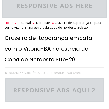
RESPONSIVE ADS HERE
Home
Estadual
Nordeste
Cruzeiro de Itaporanga empata
com o Vitoria-BA na estreia da Copa do Nordeste Sub-20
Cruzeiro de Itaporanga empata
com o Vitoria-BA na estreia da
Copa do Nordeste Sub-20
Esporte do Vale
05:30:00
Estadual,
Nordeste,
RESPONSIVE ADS AQUI 2