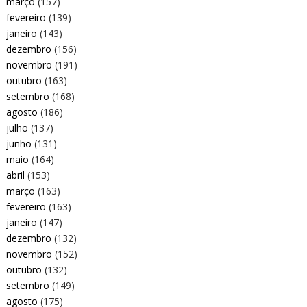
março
(157)
fevereiro
(139)
janeiro
(143)
dezembro
(156)
novembro
(191)
outubro
(163)
setembro
(168)
agosto
(186)
julho
(137)
junho
(131)
maio
(164)
abril
(153)
março
(163)
fevereiro
(163)
janeiro
(147)
dezembro
(132)
novembro
(152)
outubro
(132)
setembro
(149)
agosto
(175)