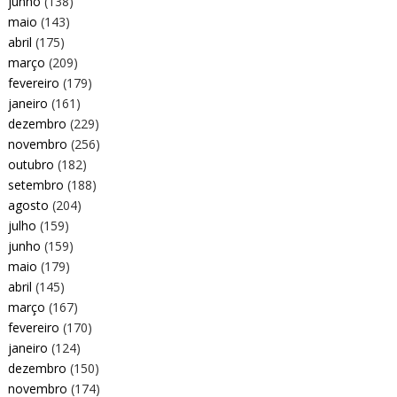
junho
(138)
maio
(143)
abril
(175)
março
(209)
fevereiro
(179)
janeiro
(161)
dezembro
(229)
novembro
(256)
outubro
(182)
setembro
(188)
agosto
(204)
julho
(159)
junho
(159)
maio
(179)
abril
(145)
março
(167)
fevereiro
(170)
janeiro
(124)
dezembro
(150)
novembro
(174)