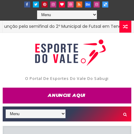
o pela semifinal do 2º Municipal de Futsal em Tenório-PB
E
O Portal De Esportes Do Vale Do Sabugi