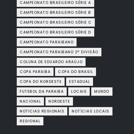
CAMPEONATO BRASILEIRO SÉRIE A
CAMPEONATO BRASILEIRO SÉRIE B
CAMPEONATO BRASILEIRO SÉRIE C
CAMPEONATO BRASILEIRO SÉRIE D
CAMPEONATO PARAIBANO
CAMPEONATO PARAIBANO 2ª DIVISÃO
COLUNA DE EDUARDO ARAÚJO
COPA PARAIBA
COPA DO BRASIL
COPA DO NORDESTE
ESTADUAL
FUTEBOL DA PARAIBA
LOCAIS
MUNDO
NACIONAL
NORDESTE
NOTICIAS REGIONAIS
NOTÍCIAS LOCAIS
REGIONAL