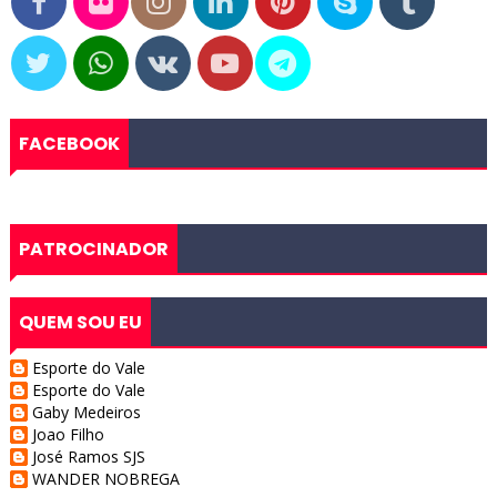
FACEBOOK
PATROCINADOR
QUEM SOU EU
Esporte do Vale
Esporte do Vale
Gaby Medeiros
Joao Filho
José Ramos SJS
WANDER NOBREGA