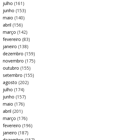
julho
(161)
junho
(153)
maio
(140)
abril
(156)
março
(142)
fevereiro
(83)
janeiro
(138)
dezembro
(159)
novembro
(175)
outubro
(155)
setembro
(155)
agosto
(202)
julho
(174)
junho
(157)
maio
(176)
abril
(201)
março
(176)
fevereiro
(196)
janeiro
(187)
dezembro
(157)