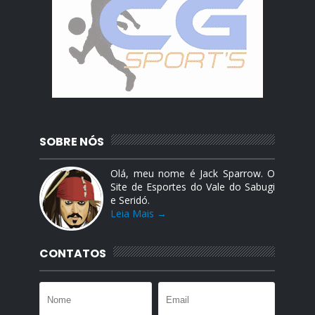
SOBRE NÓS
Olá, meu nome é Jack Sparrow. O
Site de Esportes do Vale do Sabugi
e Seridó.
Leia Mais →
CONTATOS