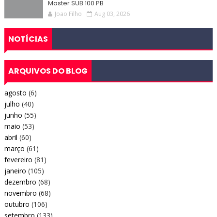
Master SUB 100 PB
Joao Filho
Aug 03, 2026
NOTÍCIAS
ARQUIVOS DO BLOG
agosto
(6)
julho
(40)
junho
(55)
maio
(53)
abril
(60)
março
(61)
fevereiro
(81)
janeiro
(105)
dezembro
(68)
novembro
(68)
outubro
(106)
setembro
(133)