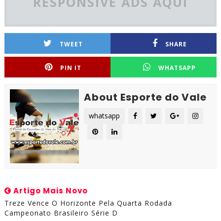
RESPONSIVE ADS AQUI
TWEET
SHARE
PIN IT
WHATSAPP
About Esporte do Vale
whatsapp
Artigo Mais Novo
Treze Vence O Horizonte Pela Quarta Rodada
Campeonato Brasileiro Série D