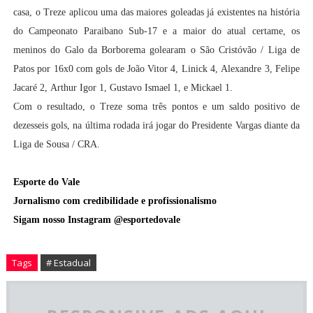
casa, o Treze aplicou uma das maiores goleadas já existentes na história
do Campeonato Paraibano Sub-17 e a maior do atual certame, os
meninos do Galo da Borborema golearam o São Cristóvão / Liga de
Patos por 16x0 com gols de
João Vitor 4,
Linick 4,
Alexandre 3,
Felipe
Jacaré 2,
Arthur Igor 1,
Gustavo Ismael 1, e
Mickael
1.
Com o resultado, o Treze soma três pontos e um saldo positivo de
dezesseis gols, na última rodada irá jogar do Presidente Vargas diante da
Liga de Sousa / CRA.
Esporte do Vale
Jornalismo com credibilidade e profissionalismo
Sigam nosso Instagram @esportedovale
Tags
# Estadual