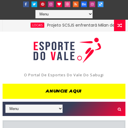
Projeto SCSJS enfrentará Milan de Assunção pe
LOCAIS
idade de Parelhas-RN, confira os resultados e classificação dos
O Portal De Esportes Do Vale Do Sabugi