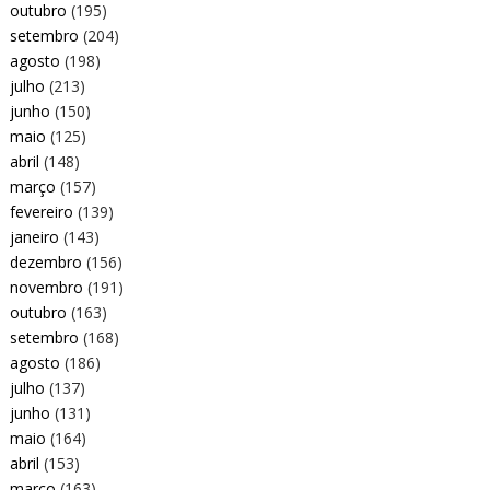
outubro
(195)
setembro
(204)
agosto
(198)
julho
(213)
junho
(150)
maio
(125)
abril
(148)
março
(157)
fevereiro
(139)
janeiro
(143)
dezembro
(156)
novembro
(191)
outubro
(163)
setembro
(168)
agosto
(186)
julho
(137)
junho
(131)
maio
(164)
abril
(153)
março
(163)