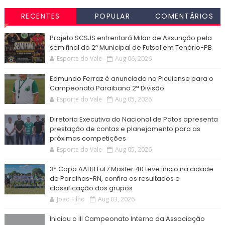
RECENTES
POPULAR
COMENTÁRIOS
Projeto SCSJS enfrentará Milan de Assunção pela
semifinal do 2º Municipal de Futsal em Tenório-PB
Esporte do Vale
Aug 06, 2026
Edmundo Ferraz é anunciado na Picuiense para o
Campeonato Paraibano 2ª Divisão
Esporte do Vale
Aug 05, 2026
Diretoria Executiva do Nacional de Patos apresenta
prestação de contas e planejamento para as
próximas competições
Esporte do Vale
Aug 05, 2026
3ª Copa AABB Fut7 Master 40 teve inicio na cidade
de Parelhas-RN, confira os resultados e
classificação dos grupos
Joao Filho
Aug 03, 2026
Iniciou o III Campeonato Interno da Associação