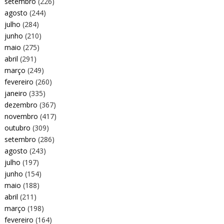
setembro
(226)
agosto
(244)
julho
(284)
junho
(210)
maio
(275)
abril
(291)
março
(249)
fevereiro
(260)
janeiro
(335)
dezembro
(367)
novembro
(417)
outubro
(309)
setembro
(286)
agosto
(243)
julho
(197)
junho
(154)
maio
(188)
abril
(211)
março
(198)
fevereiro
(164)