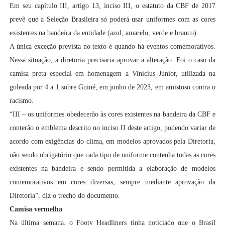
Em seu capítulo III, artigo 13, inciso III, o estatuto da CBF de 2017
prevê que a Seleção Brasileira só poderá usar uniformes com as cores
existentes na bandeira da entidade (azul, amarelo, verde e branco).
A única exceção prevista no texto é quando há eventos comemorativos.
Nessa situação, a diretoria precisaria aprovar a alteração. Foi o caso da
camisa preta especial em homenagem a Vinícius Júnior, utilizada na
goleada por 4 a 1 sobre Guiné, em junho de 2023, em amistoso contra o
racismo.
“III – os uniformes obedecerão às cores existentes na bandeira da CBF e
conterão o emblema descrito no inciso II deste artigo, podendo variar de
acordo com exigências do clima, em modelos aprovados pela Diretoria,
não sendo obrigatório que cada tipo de uniforme contenha todas as cores
existentes na bandeira e sendo permitida a elaboração de modelos
comemorativos em cores diversas, sempre mediante aprovação da
Diretoria”, diz o trecho do documento.
Camisa vermelha
Na última semana, o Footy Headliners tinha noticiado que o Brasil