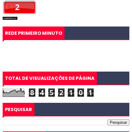
REDE PRIMEIRO MINUTO
TOTAL DE VISUALIZAÇÕES DE PÁGINA
8
4
5
2
1
0
1
PESQUISAR