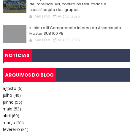
de Parelhas-RN, confira os resultados e
classificação dos grupos
Joao Filho
Aug 03, 2026
Iniciou o III Campeonato Interno da Associação
Master SUB 100 PB
Joao Filho
Aug 03, 2026
NOTÍCIAS
ARQUIVOS DO BLOG
agosto
(6)
julho
(40)
junho
(55)
maio
(53)
abril
(60)
março
(61)
fevereiro
(81)