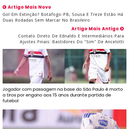
Artigo Mais Novo
Gol Em Extinção? Botafogo-PB, Sousa E Treze Estão Há
Duas Rodadas Sem Marcar No Brasileiro
Artigo Mais Antigo
Contato Direto De Ednaldo E Intermediários Para
Ajustes Finais: Bastidores Do "sim" De Ancelotti
Jogador com passagem na base do São Paulo é morto
a tiros por engano aos 15 anos durante partida de
futebol