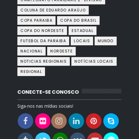
COLUNA DE EDUARDO ARAÚJO
COPA PARAIBA
COPA DO BRASIL
COPA DO NORDESTE
ESTADUAL
FUTEBOL DA PARAIBA
LOCAIS
MUNDO
NACIONAL
NORDESTE
NOTICIAS REGIONAIS
NOTÍCIAS LOCAIS
REGIONAL
CONECTE-SE CONOSCO
Siga-nos nas mídias sociais!