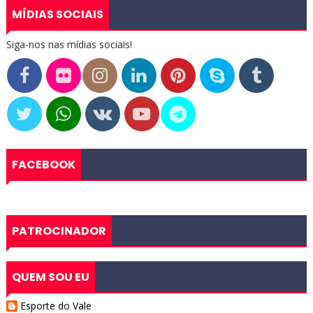
MÍDIAS SOCIAIS
Siga-nos nas mídias sociais!
FACEBOOK
PATROCINADOR
QUEM SOU EU
Esporte do Vale