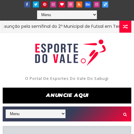
ão pela semifinal do 2º Municipal de Futsal em Tenório-PB
O Portal De Esportes Do Vale Do Sabugi