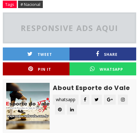
Tags
# Nacional
RESPONSIVE ADS AQUI
TWEET
SHARE
PIN IT
WHATSAPP
About Esporte do Vale
whatsapp