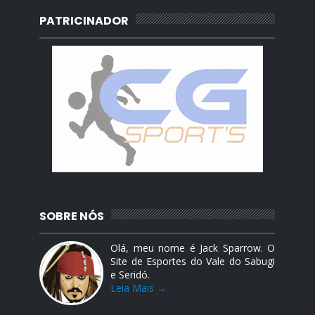
PATRICINADOR
SOBRE NÓS
Olá, meu nome é Jack Sparrow. O
Site de Esportes do Vale do Sabugi
e Seridó.
Leia Mais →