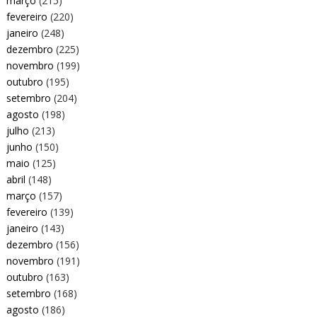
março
(215)
fevereiro
(220)
janeiro
(248)
dezembro
(225)
novembro
(199)
outubro
(195)
setembro
(204)
agosto
(198)
julho
(213)
junho
(150)
maio
(125)
abril
(148)
março
(157)
fevereiro
(139)
janeiro
(143)
dezembro
(156)
novembro
(191)
outubro
(163)
setembro
(168)
agosto
(186)