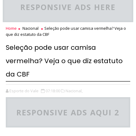
RESPONSIVE ADS HERE
Home
Nacional
Seleção pode usar camisa vermelha? Veja o
que diz estatuto da CBF
Seleção pode usar camisa
vermelha? Veja o que diz estatuto
da CBF
Esporte do Vale
07:18:00
Nacional,
RESPONSIVE ADS AQUI 2