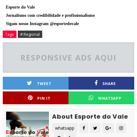
Esporte do Vale
Jornalismo com credibilidade e profissionalismo
Sigam nosso Instagram @esportedovale
Tags
# Regional
RESPONSIVE ADS AQUI
TWEET
SHARE
PIN IT
WHATSAPP
About Esporte do Vale
whatsapp