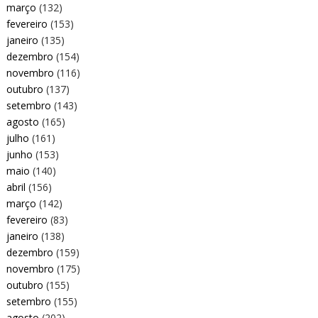
março
(132)
fevereiro
(153)
janeiro
(135)
dezembro
(154)
novembro
(116)
outubro
(137)
setembro
(143)
agosto
(165)
julho
(161)
junho
(153)
maio
(140)
abril
(156)
março
(142)
fevereiro
(83)
janeiro
(138)
dezembro
(159)
novembro
(175)
outubro
(155)
setembro
(155)
agosto
(202)