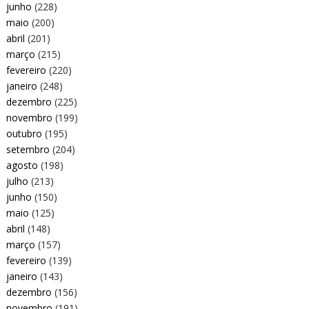
junho
(228)
maio
(200)
abril
(201)
março
(215)
fevereiro
(220)
janeiro
(248)
dezembro
(225)
novembro
(199)
outubro
(195)
setembro
(204)
agosto
(198)
julho
(213)
junho
(150)
maio
(125)
abril
(148)
março
(157)
fevereiro
(139)
janeiro
(143)
dezembro
(156)
novembro
(191)