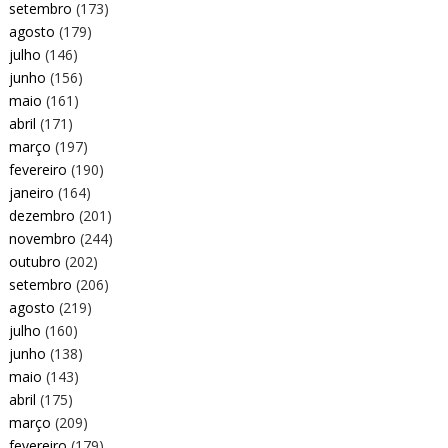
setembro
(173)
agosto
(179)
julho
(146)
junho
(156)
maio
(161)
abril
(171)
março
(197)
fevereiro
(190)
janeiro
(164)
dezembro
(201)
novembro
(244)
outubro
(202)
setembro
(206)
agosto
(219)
julho
(160)
junho
(138)
maio
(143)
abril
(175)
março
(209)
fevereiro
(179)