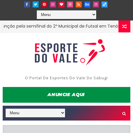
 pela semifinal do 2º Municipal de Futsal em Tenório-PB
EST
O Portal De Esportes Do Vale Do Sabugi