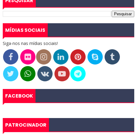
PESQUISAR
MÍDIAS SOCIAIS
Siga-nos nas mídias sociais!
FACEBOOK
PATROCINADOR