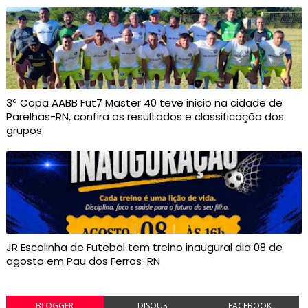
3ª Copa AABB Fut7 Master 40 teve inicio na cidade de
Parelhas-RN, confira os resultados e classificação dos
grupos
JR Escolinha de Futebol tem treino inaugural dia 08 de
agosto em Pau dos Ferros-RN
BLOGGER
DISQUS
FACEBOOK