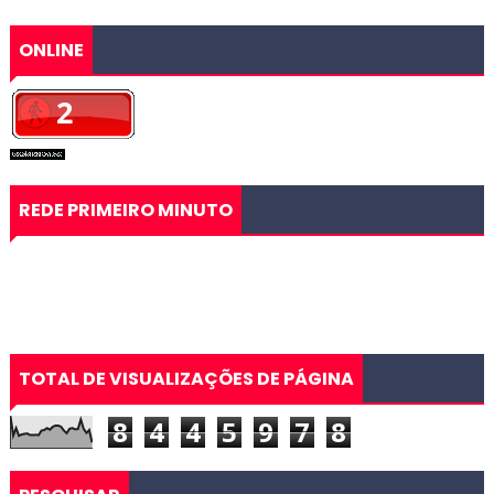
ONLINE
REDE PRIMEIRO MINUTO
TOTAL DE VISUALIZAÇÕES DE PÁGINA
8
4
4
5
9
7
8