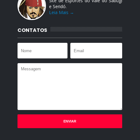
Site de Esportes do Vale do Sabugi
e Seridó.
Leia Mais →
CONTATOS