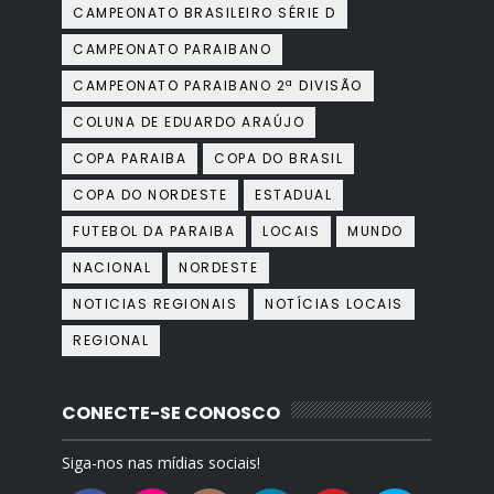
CAMPEONATO BRASILEIRO SÉRIE D
CAMPEONATO PARAIBANO
CAMPEONATO PARAIBANO 2ª DIVISÃO
COLUNA DE EDUARDO ARAÚJO
COPA PARAIBA
COPA DO BRASIL
COPA DO NORDESTE
ESTADUAL
FUTEBOL DA PARAIBA
LOCAIS
MUNDO
NACIONAL
NORDESTE
NOTICIAS REGIONAIS
NOTÍCIAS LOCAIS
REGIONAL
CONECTE-SE CONOSCO
Siga-nos nas mídias sociais!