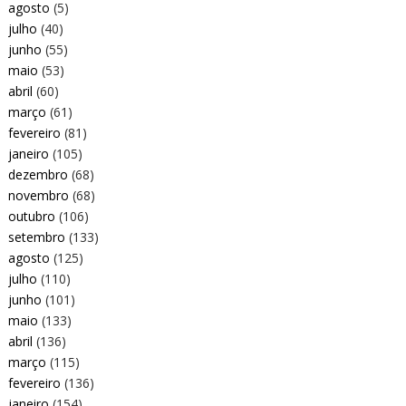
agosto
(5)
julho
(40)
junho
(55)
maio
(53)
abril
(60)
março
(61)
fevereiro
(81)
janeiro
(105)
dezembro
(68)
novembro
(68)
outubro
(106)
setembro
(133)
agosto
(125)
julho
(110)
junho
(101)
maio
(133)
abril
(136)
março
(115)
fevereiro
(136)
janeiro
(154)