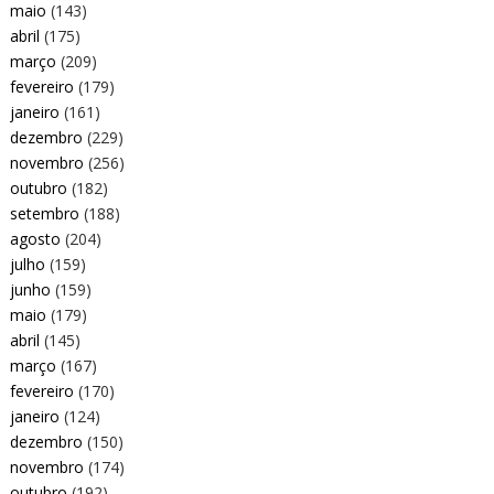
maio
(143)
abril
(175)
março
(209)
fevereiro
(179)
janeiro
(161)
dezembro
(229)
novembro
(256)
outubro
(182)
setembro
(188)
agosto
(204)
julho
(159)
junho
(159)
maio
(179)
abril
(145)
março
(167)
fevereiro
(170)
janeiro
(124)
dezembro
(150)
novembro
(174)
outubro
(192)