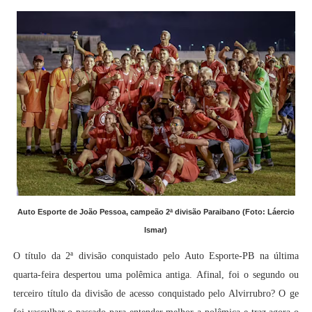
Auto Esporte de João Pessoa, campeão 2ª divisão Paraibano (Foto: Láercio
Ismar)
O título da 2ª divisão conquistado pelo Auto Esporte-PB na última
quarta-feira despertou uma polêmica antiga. Afinal, foi o segundo ou
terceiro título da divisão de acesso conquistado pelo Alvirrubro? O ge