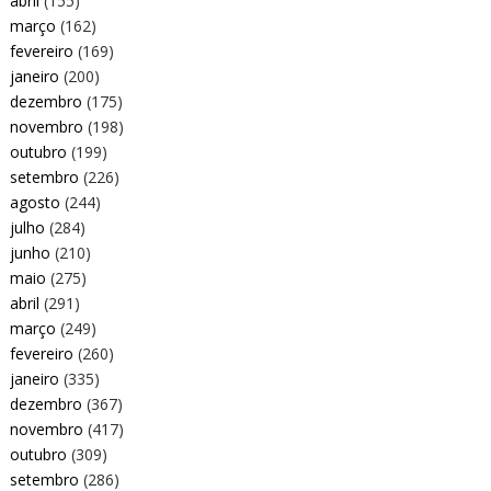
abril
(155)
março
(162)
fevereiro
(169)
janeiro
(200)
dezembro
(175)
novembro
(198)
outubro
(199)
setembro
(226)
agosto
(244)
julho
(284)
junho
(210)
maio
(275)
abril
(291)
março
(249)
fevereiro
(260)
janeiro
(335)
dezembro
(367)
novembro
(417)
outubro
(309)
setembro
(286)