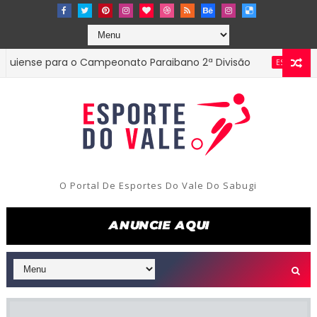
e para o Campeonato Paraibano 2ª Divisão
Direto
ESTADUAL
O Portal De Esportes Do Vale Do Sabugi