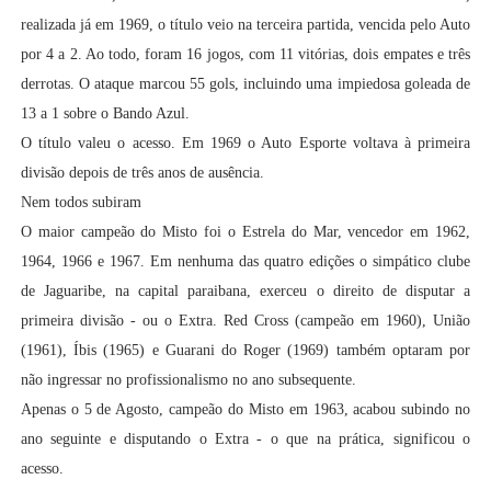
realizada já em 1969, o título veio na terceira partida, vencida pelo Auto
por 4 a 2. Ao todo, foram 16 jogos, com 11 vitórias, dois empates e três
derrotas. O ataque marcou 55 gols, incluindo uma impiedosa goleada de
13 a 1 sobre o Bando Azul.
O título valeu o acesso. Em 1969 o Auto Esporte voltava à primeira
divisão depois de três anos de ausência.
Nem todos subiram
O maior campeão do Misto foi o Estrela do Mar, vencedor em 1962,
1964, 1966 e 1967. Em nenhuma das quatro edições o simpático clube
de Jaguaribe, na capital paraibana, exerceu o direito de disputar a
primeira divisão - ou o Extra. Red Cross (campeão em 1960), União
(1961), Íbis (1965) e Guarani do Roger (1969) também optaram por
não ingressar no profissionalismo no ano subsequente.
Apenas o 5 de Agosto, campeão do Misto em 1963, acabou subindo no
ano seguinte e disputando o Extra - o que na prática, significou o
acesso.