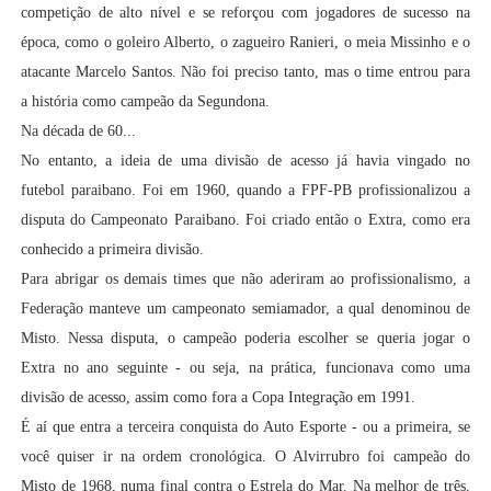
competição de alto nível e se reforçou com jogadores de sucesso na
época, como o goleiro Alberto, o zagueiro Ranieri, o meia Missinho e o
atacante Marcelo Santos. Não foi preciso tanto, mas o time entrou para
a história como campeão da Segundona.
Na década de 60...
No entanto, a ideia de uma divisão de acesso já havia vingado no
futebol paraibano. Foi em 1960, quando a FPF-PB profissionalizou a
disputa do Campeonato Paraibano. Foi criado então o Extra, como era
conhecido a primeira divisão.
Para abrigar os demais times que não aderiram ao profissionalismo, a
Federação manteve um campeonato semiamador, a qual denominou de
Misto. Nessa disputa, o campeão poderia escolher se queria jogar o
Extra no ano seguinte - ou seja, na prática, funcionava como uma
divisão de acesso, assim como fora a Copa Integração em 1991.
É aí que entra a terceira conquista do Auto Esporte - ou a primeira, se
você quiser ir na ordem cronológica. O Alvirrubro foi campeão do
Misto de 1968, numa final contra o Estrela do Mar. Na melhor de três,