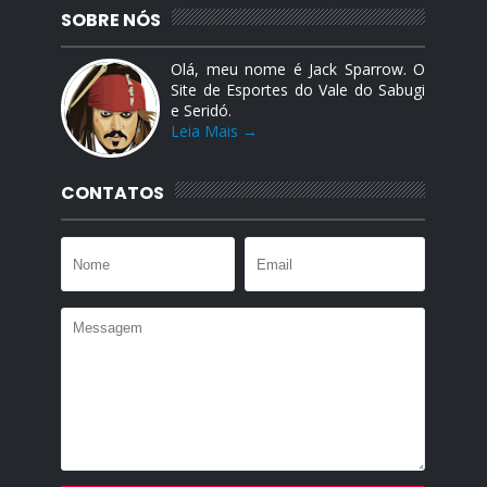
SOBRE NÓS
Olá, meu nome é Jack Sparrow. O
Site de Esportes do Vale do Sabugi
e Seridó.
Leia Mais →
CONTATOS