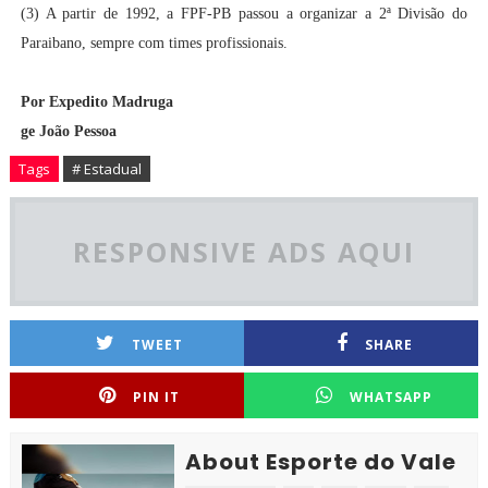
(3) A partir de 1992, a FPF-PB passou a organizar a 2ª Divisão do
Paraibano, sempre com times profissionais.
Por Expedito Madruga
ge João Pessoa
Tags
# Estadual
RESPONSIVE ADS AQUI
TWEET
SHARE
PIN IT
WHATSAPP
About Esporte do Vale