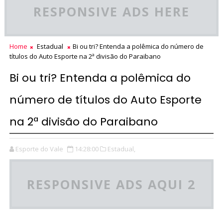
RESPONSIVE ADS HERE
Home
Estadual
Bi ou tri? Entenda a polêmica do número de
títulos do Auto Esporte na 2ª divisão do Paraibano
Bi ou tri? Entenda a polêmica do
número de títulos do Auto Esporte
na 2ª divisão do Paraibano
Esporte do Vale
14:28:00
Estadual,
RESPONSIVE ADS AQUI 2