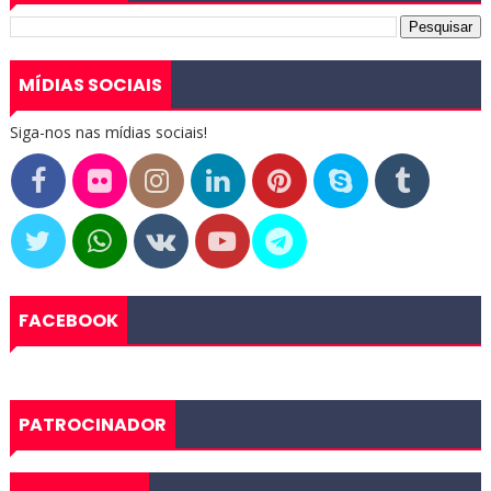
MÍDIAS SOCIAIS
Siga-nos nas mídias sociais!
FACEBOOK
PATROCINADOR