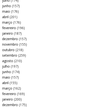
julho
(174)
junho
(157)
maio
(176)
abril
(201)
março
(176)
fevereiro
(196)
janeiro
(187)
dezembro
(157)
novembro
(155)
outubro
(218)
setembro
(259)
agosto
(210)
julho
(197)
junho
(174)
maio
(157)
abril
(155)
março
(162)
fevereiro
(169)
janeiro
(200)
dezembro
(175)