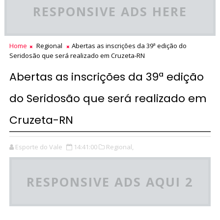
RESPONSIVE ADS HERE
Home
Regional
Abertas as inscrições da 39ª edição do
Seridosão que será realizado em Cruzeta-RN
Abertas as inscrições da 39ª edição
do Seridosão que será realizado em
Cruzeta-RN
Esporte do Vale
14:41:00
Regional,
RESPONSIVE ADS AQUI 2