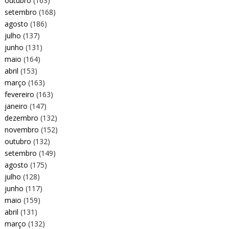
outubro
(163)
setembro
(168)
agosto
(186)
julho
(137)
junho
(131)
maio
(164)
abril
(153)
março
(163)
fevereiro
(163)
janeiro
(147)
dezembro
(132)
novembro
(152)
outubro
(132)
setembro
(149)
agosto
(175)
julho
(128)
junho
(117)
maio
(159)
abril
(131)
março
(132)