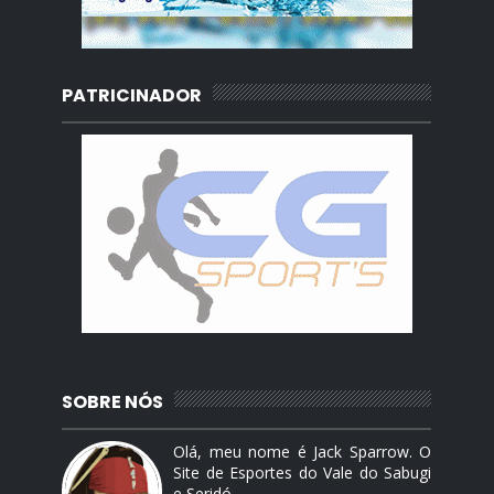
PATRICINADOR
SOBRE NÓS
Olá, meu nome é Jack Sparrow. O
Site de Esportes do Vale do Sabugi
e Seridó.