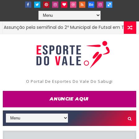
nção pela semifinal do 2º Municipal de Futsal em Tenório-PB
O Portal De Esportes Do Vale Do Sabugi