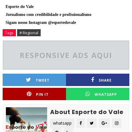
Esporte do Vale
Jornalismo com credibilidade e profissionalismo
Sigam nosso Instagram @esportedovale
Tags
# Regional
RESPONSIVE ADS AQUI
TWEET
SHARE
PIN IT
WHATSAPP
About Esporte do Vale
whatsapp