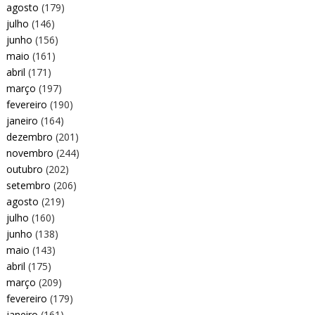
agosto
(179)
julho
(146)
junho
(156)
maio
(161)
abril
(171)
março
(197)
fevereiro
(190)
janeiro
(164)
dezembro
(201)
novembro
(244)
outubro
(202)
setembro
(206)
agosto
(219)
julho
(160)
junho
(138)
maio
(143)
abril
(175)
março
(209)
fevereiro
(179)
janeiro
(161)