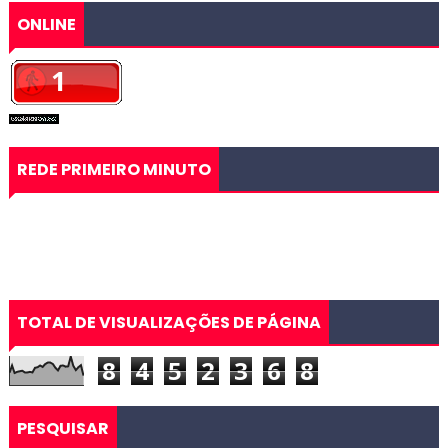
ONLINE
REDE PRIMEIRO MINUTO
TOTAL DE VISUALIZAÇÕES DE PÁGINA
8
4
5
2
3
6
8
PESQUISAR