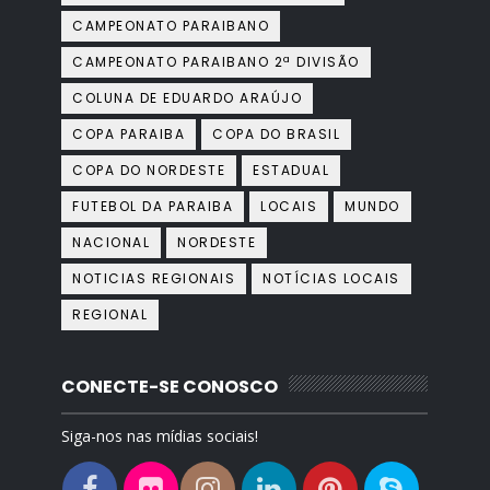
CAMPEONATO PARAIBANO
CAMPEONATO PARAIBANO 2ª DIVISÃO
COLUNA DE EDUARDO ARAÚJO
COPA PARAIBA
COPA DO BRASIL
COPA DO NORDESTE
ESTADUAL
FUTEBOL DA PARAIBA
LOCAIS
MUNDO
NACIONAL
NORDESTE
NOTICIAS REGIONAIS
NOTÍCIAS LOCAIS
REGIONAL
CONECTE-SE CONOSCO
Siga-nos nas mídias sociais!