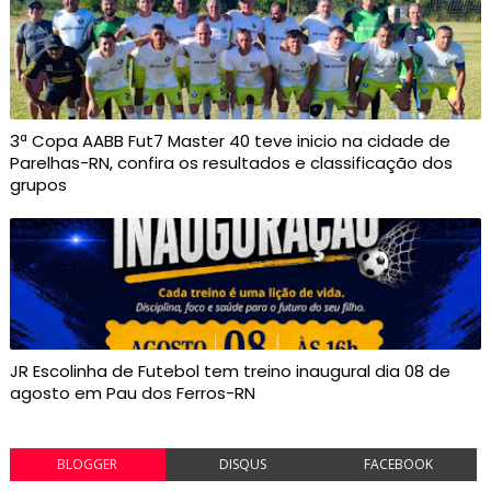
3ª Copa AABB Fut7 Master 40 teve inicio na cidade de
Parelhas-RN, confira os resultados e classificação dos
grupos
JR Escolinha de Futebol tem treino inaugural dia 08 de
agosto em Pau dos Ferros-RN
BLOGGER
DISQUS
FACEBOOK