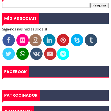
MÍDIAS SOCIAIS
Siga-nos nas mídias sociais!
FACEBOOK
PATROCINADOR