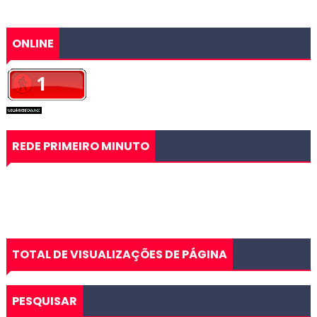
ONLINE
REDE PRIMEIRO MINUTO
TOTAL DE VISUALIZAÇÕES DE PÁGINA
PESQUISAR