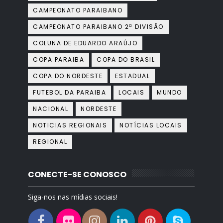
CAMPEONATO PARAIBANO
CAMPEONATO PARAIBANO 2ª DIVISÃO
COLUNA DE EDUARDO ARAÚJO
COPA PARAIBA
COPA DO BRASIL
COPA DO NORDESTE
ESTADUAL
FUTEBOL DA PARAIBA
LOCAIS
MUNDO
NACIONAL
NORDESTE
NOTICIAS REGIONAIS
NOTÍCIAS LOCAIS
REGIONAL
CONECTE-SE CONOSCO
Siga-nos nas mídias sociais!