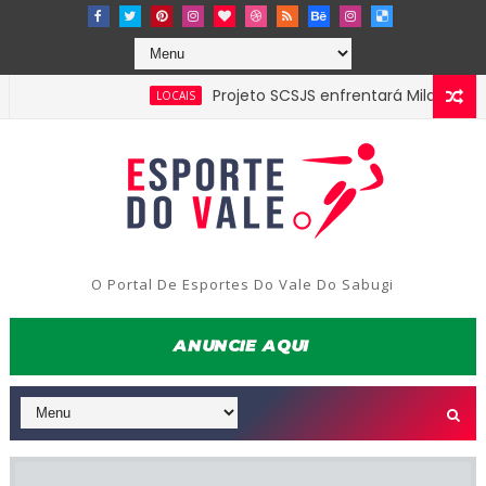
Projeto SCSJS enfrentará Milan de Assunçã
LOCAIS
O Portal De Esportes Do Vale Do Sabugi