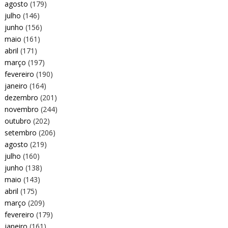
agosto
(179)
julho
(146)
junho
(156)
maio
(161)
abril
(171)
março
(197)
fevereiro
(190)
janeiro
(164)
dezembro
(201)
novembro
(244)
outubro
(202)
setembro
(206)
agosto
(219)
julho
(160)
junho
(138)
maio
(143)
abril
(175)
março
(209)
fevereiro
(179)
janeiro
(161)