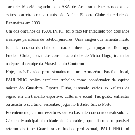
Taça de Maceió jogando pelo ASA de Arapiraca. Encerrando a sua
exitosa carreira com a camisa do Atalaia Esporte Clube da cidade de
Bananeiras em 2003.
Um dos orgulhos de PAULINHO, foi o fato ter integrado por dois anos
a seleção paraibana de futebol juniores. Uma mágoa que lamenta muito
foi a burocracia do clube que não o liberou para jogar no Botafogo
Futebol Clube, apesar dos constantes pedidos de Victor Hugo, treinador
na época da equipe da Maravilha do Contorno.
Hoje, trabalhando profissionalmente no Armazém Paraíba local,
PAULINHO realiza excelente trabalho como coordenador da equipe
máster do Guarabira Esporte Clube, juntando vários ex -atletas da
região em um trabalho esportivo, cultural e social. Faz gosto, enfrentar
ou assistir o seu time, sessentão, jogar no Estádio Sílvio Porto.
Recentemente, em um evento esportivo bastante concorrido realizado na
Câmara Municipal da cidade de Guarabira, que discutiu o possível
retorno do time Guarabira ao futebol profissional, PAULINHO foi