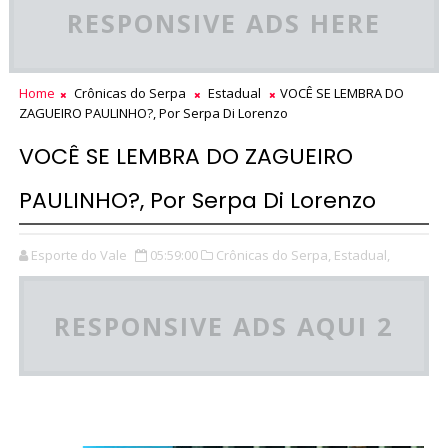
RESPONSIVE ADS HERE
Home
Crônicas do Serpa
Estadual
VOCÊ SE LEMBRA DO
ZAGUEIRO PAULINHO?, Por Serpa Di Lorenzo
VOCÊ SE LEMBRA DO ZAGUEIRO
PAULINHO?, Por Serpa Di Lorenzo
Esporte do Vale
05:59:00
Crônicas do Serpa,
Estadual,
RESPONSIVE ADS AQUI 2