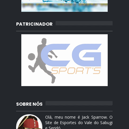
PATRICINADOR
SOBRE NÓS
Olá, meu nome é Jack Sparrow. O
Site de Esportes do Vale do Sabugi
e Seridó.