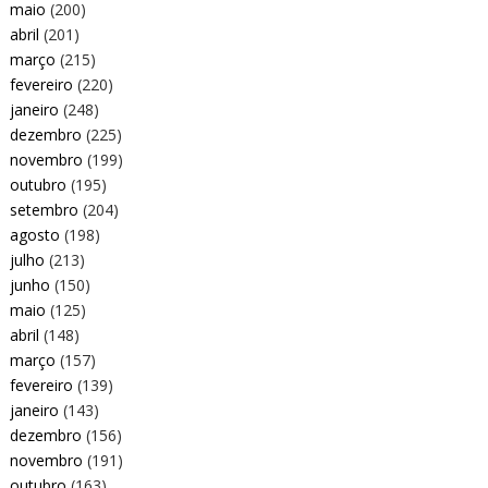
maio
(200)
abril
(201)
março
(215)
fevereiro
(220)
janeiro
(248)
dezembro
(225)
novembro
(199)
outubro
(195)
setembro
(204)
agosto
(198)
julho
(213)
junho
(150)
maio
(125)
abril
(148)
março
(157)
fevereiro
(139)
janeiro
(143)
dezembro
(156)
novembro
(191)
outubro
(163)