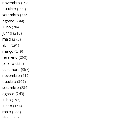
novembro
(198)
outubro
(199)
setembro
(226)
agosto
(244)
julho
(284)
junho
(210)
maio
(275)
abril
(291)
março
(249)
fevereiro
(260)
janeiro
(335)
dezembro
(367)
novembro
(417)
outubro
(309)
setembro
(286)
agosto
(243)
julho
(197)
junho
(154)
maio
(188)
abril
(211)