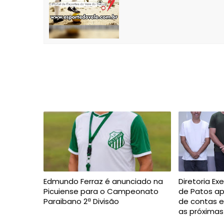
Edmundo Ferraz é anunciado na
Diretoria Ex
Picuiense para o Campeonato
de Patos a
Paraibano 2ª Divisão
de contas 
as próxima