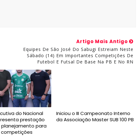
Artigo Mais Antigo
Equipes De São José Do Sabugi Estreiam Neste
Sábado (14) Em Importantes Competições De
Futebol E Futsal De Base Na PB E No RN
ecutiva do Nacional
Iniciou o III Campeonato Interno
presenta prestação
da Associação Master SUB 100 PB
e planejamento para
s competições