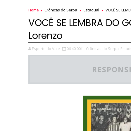
Home
Crônicas do Serpa
Estadual
VOCÊ SE LEMBR
VOCÊ SE LEMBRA DO GO
Lorenzo
Esporte do Vale
06:40:00
Crônicas do Serpa,
Estad
RESPONSI