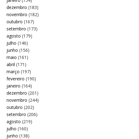
janeiro
(154)
dezembro
(183)
novembro
(182)
outubro
(167)
setembro
(173)
agosto
(179)
julho
(146)
junho
(156)
maio
(161)
abril
(171)
março
(197)
fevereiro
(190)
janeiro
(164)
dezembro
(201)
novembro
(244)
outubro
(202)
setembro
(206)
agosto
(219)
julho
(160)
junho
(138)