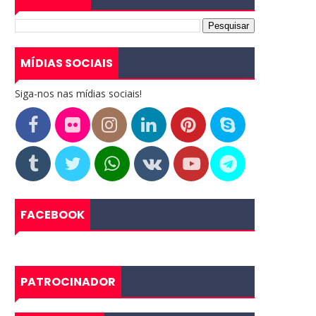
MÍDIAS SOCIAIS
Siga-nos nas mídias sociais!
FACEBOOK
PATROCINADOR