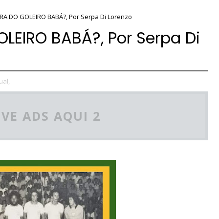
A DO GOLEIRO BABÁ?, Por Serpa Di Lorenzo
LEIRO BABÁ?, Por Serpa Di
ual,
VE ADS AQUI 2