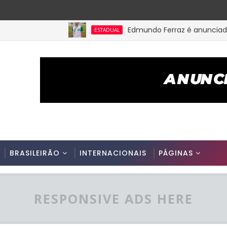
Edmundo Ferraz é anunciado na Pi
ESTADUAL
BRASILEIRÃO
INTERNACIONAIS
PÁGINAS
RESPONSIVE ADS HERE