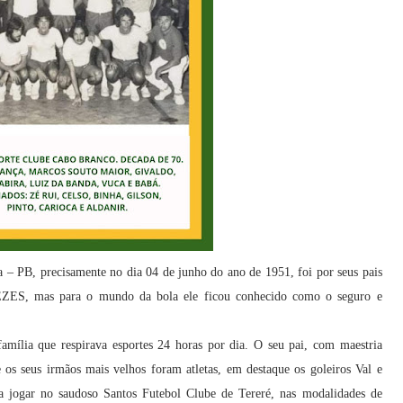
a – PB, precisamente no dia 04 de junho do ano de 1951, foi por seus pais
, mas para o mundo da bola ele ficou conhecido como o seguro e
mília que respirava esportes 24 horas por dia. O seu pai, com maestria
 os seus irmãos mais velhos foram atletas, em destaque os goleiros Val e
jogar no saudoso Santos Futebol Clube de Tereré, nas modalidades de