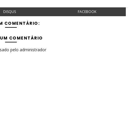
DISQUS
FACEBOOK
M COMENTÁRIO:
 UM COMENTÁRIO
isado pelo administrador