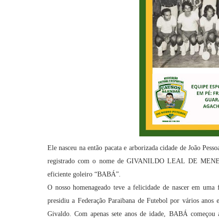
Ele nasceu na então pacata e arborizada cidade de João Pesso
registrado com o nome de GIVANILDO LEAL DE MENEZES
eficiente goleiro “BABÁ”.
O nosso homenageado teve a felicidade de nascer em uma fa
presidiu a Federação Paraibana de Futebol por vários anos e
Givaldo. Com apenas sete anos de idade, BABÁ começou a 