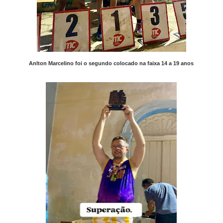
Anlton Marcelino foi o segundo colocado na faixa 14 a 19 anos