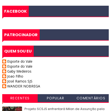
FACEBOOK
PATROCINADOR
QUEM SOU EU
Esporte do Vale
Esporte do Vale
Gaby Medeiros
Joao Filho
José Ramos SJS
WANDER NOBREGA
RECENTES
POPULAR
COMENTÁRIOS
Projeto SCSJS enfrentará Milan de Assunção pela