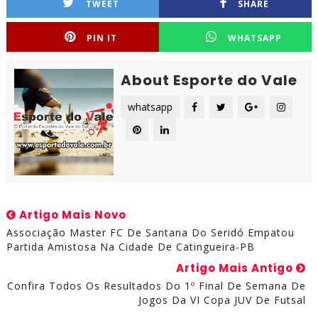
TWEET
SHARE
PIN IT
WHATSAPP
About Esporte do Vale
whatsapp
Artigo Mais Novo
Associação Master FC De Santana Do Seridó Empatou
Partida Amistosa Na Cidade De Catingueira-PB
Artigo Mais Antigo
Confira Todos Os Resultados Do 1º Final De Semana De
Jogos Da VI Copa JUV De Futsal