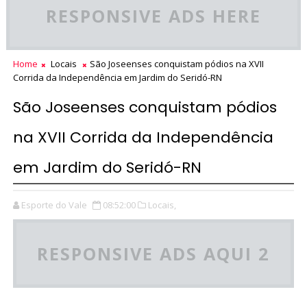
RESPONSIVE ADS HERE
Home
Locais
São Joseenses conquistam pódios na XVII
Corrida da Independência em Jardim do Seridó-RN
São Joseenses conquistam pódios
na XVII Corrida da Independência
em Jardim do Seridó-RN
Esporte do Vale
08:52:00
Locais,
RESPONSIVE ADS AQUI 2