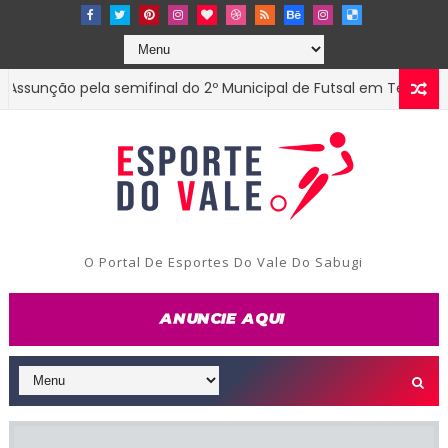
ção pela semifinal do 2º Municipal de Futsal em Tenório-PB
O Portal De Esportes Do Vale Do Sabugi