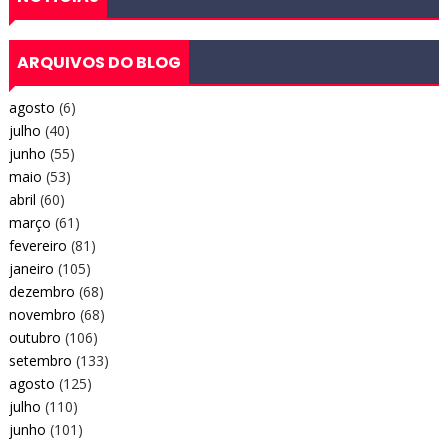
ARQUIVOS DO BLOG
agosto
(6)
julho
(40)
junho
(55)
maio
(53)
abril
(60)
março
(61)
fevereiro
(81)
janeiro
(105)
dezembro
(68)
novembro
(68)
outubro
(106)
setembro
(133)
agosto
(125)
julho
(110)
junho
(101)