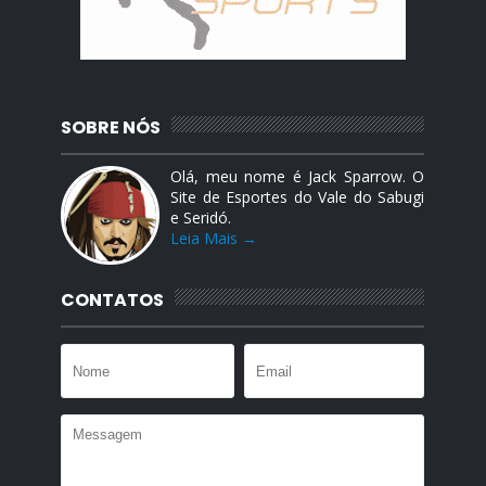
SOBRE NÓS
Olá, meu nome é Jack Sparrow. O
Site de Esportes do Vale do Sabugi
e Seridó.
Leia Mais →
CONTATOS