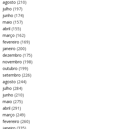
agosto
(210)
julho
(197)
junho
(174)
maio
(157)
abril
(155)
março
(162)
fevereiro
(169)
janeiro
(200)
dezembro
(175)
novembro
(198)
outubro
(199)
setembro
(226)
agosto
(244)
julho
(284)
junho
(210)
maio
(275)
abril
(291)
março
(249)
fevereiro
(260)
janeiro
(335)