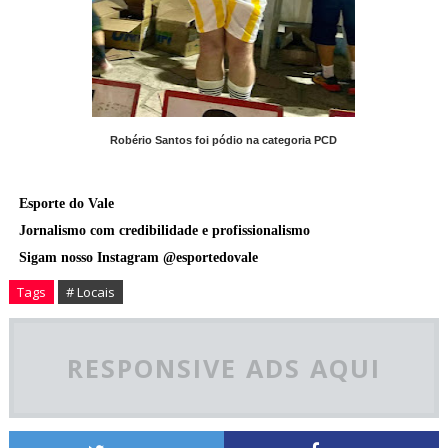
Robério Santos foi pódio na categoria PCD
Esporte do Vale
Jornalismo com credibilidade e profissionalismo
Sigam nosso Instagram @esportedovale
Tags
# Locais
RESPONSIVE ADS AQUI