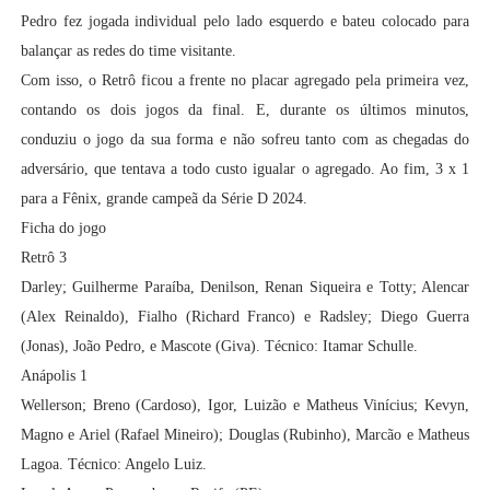
Pedro fez jogada individual pelo lado esquerdo e bateu colocado para
balançar as redes do time visitante.
Com isso, o Retrô ficou a frente no placar agregado pela primeira vez,
contando os dois jogos da final. E, durante os últimos minutos,
conduziu o jogo da sua forma e não sofreu tanto com as chegadas do
adversário, que tentava a todo custo igualar o agregado. Ao fim, 3 x 1
para a Fênix, grande campeã da Série D 2024.
Ficha do jogo
Retrô 3
Darley; Guilherme Paraíba, Denilson, Renan Siqueira e Totty; Alencar
(Alex Reinaldo), Fialho (Richard Franco) e Radsley; Diego Guerra
(Jonas), João Pedro, e Mascote (Giva). Técnico: Itamar Schulle.
Anápolis 1
Wellerson; Breno (Cardoso), Igor, Luizão e Matheus Vinícius; Kevyn,
Magno e Ariel (Rafael Mineiro); Douglas (Rubinho), Marcão e Matheus
Lagoa. Técnico: Angelo Luiz.