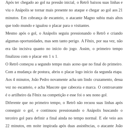
Após ter chegado ao gol na pressão inicial, o Retrô baixou suas linhas e
viu o Anápolis se tornar mais presente no ataque e chegar ao gol aos 21
minutos. Em cobrança de escanteio, o atacante Magno subiu mais altos
que todo mundo e igualou o placar para o visitantes.
Mesmo após o gol, o Anápolis seguiu pressionando o Retrô e criando
algumas oportunidades, mas sem tanto perigo. A Fênix, por sua vez, não
era tão incisiva quanto no início do jogo. Assim, o primeiro tempo
finalizou com o placar em 1 x 1.
O Retrô começou a segundo tempo mais aceso que no final do primeiro.
Com a mudança de postura, abriu o placar logo início da segunda etapa.
Aos 4 minutos, João Pedro novamente acha um lindo cruzamento, dessa
vez no escanteio, e acha Mascote que cabeceia e marca. O centroavante
é o artilheiro da Fênix na competição e esse foi o seu nono gol.
Diferente que no primeiro tempo, o Retrô não recuou suas linhas após
conseguir o gol, e continuou pressionando o Anápolis buscando o
terceiro gol para definir a final ainda no tempo normal. E ele veio aos
22 minutos, em noite inspirada após duas assistências, o atacante João