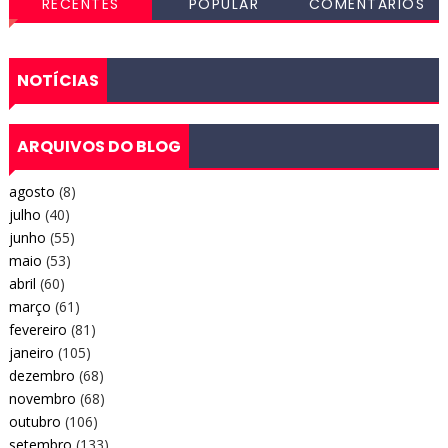
RECENTES
POPULAR
COMENTÁRIOS
NOTÍCIAS
ARQUIVOS DO BLOG
agosto
(8)
julho
(40)
junho
(55)
maio
(53)
abril
(60)
março
(61)
fevereiro
(81)
janeiro
(105)
dezembro
(68)
novembro
(68)
outubro
(106)
setembro
(133)