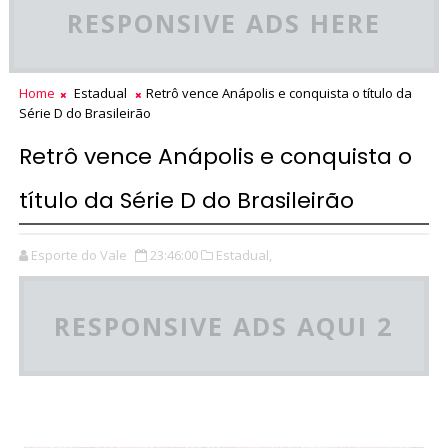
RESPONSIVE ADS HERE
Home
Estadual
Retrô vence Anápolis e conquista o título da
Série D do Brasileirão
Retrô vence Anápolis e conquista o
título da Série D do Brasileirão
Esporte do Vale
23:46:00
Estadual,
RESPONSIVE ADS AQUI 2