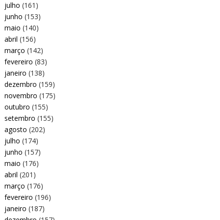
julho
(161)
junho
(153)
maio
(140)
abril
(156)
março
(142)
fevereiro
(83)
janeiro
(138)
dezembro
(159)
novembro
(175)
outubro
(155)
setembro
(155)
agosto
(202)
julho
(174)
junho
(157)
maio
(176)
abril
(201)
março
(176)
fevereiro
(196)
janeiro
(187)
dezembro
(157)