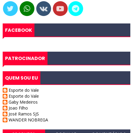
FACEBOOK
PATROCINADOR
QUEM SOU EU
Esporte do Vale
Esporte do Vale
Gaby Medeiros
Joao Filho
José Ramos SJS
WANDER NOBREGA