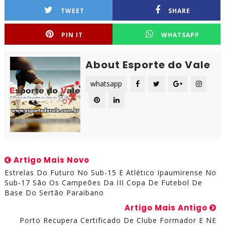
TWEET
SHARE
PIN IT
WHATSAPP
About Esporte do Vale
whatsapp
Artigo Mais Novo
Estrelas Do Futuro No Sub-15 E Atlético Ipaumirense No
Sub-17 São Os Campeões Da III Copa De Futebol De
Base Do Sertão Paraibano
Artigo Mais Antigo
Porto Recupera Certificado De Clube Formador E NE