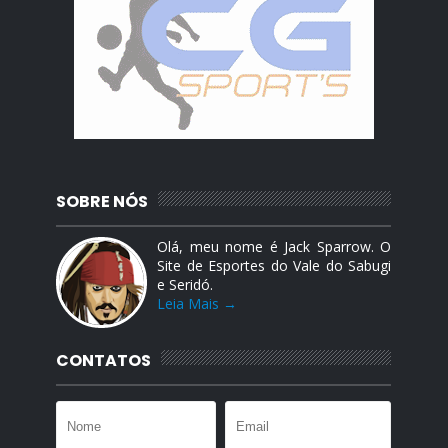
SOBRE NÓS
Olá, meu nome é Jack Sparrow. O
Site de Esportes do Vale do Sabugi
e Seridó.
Leia Mais →
CONTATOS