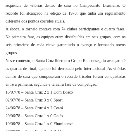
sequência de vitórias dentro de casa no Campeonato Brasileiro. O
recorde foi alcançado na edição de 1978, que tinha um regulamento
diferente dos pontos corridos atuais.
À época, o torneio contava com 74 clubes participantes e quatro fases.
Na primeira fase, as equipes eram distribuídas em seis grupos, com os
seis primeiros de cada chave garantindo o avanço e formando novos
grupos.
Nesse contexto, o Santa Cruz liderou o Grupo B e conseguiu avançar até
as quartas de final, quando foi derrotado pelo Internacional. As vitórias
dentro de casa que compuseram o recorde tricolor foram conquistadas
entre a primeira, segunda e terceira fase da competição.
16/07/78 – Santa Cruz 2 x 1 Dom Bosco
02/07/78 – Santa Cruz 3 x 0 Sport
24/06/78 – Santa Cruz 4 x 2 Ceará
20/06/78 – Santa Cruz 1 x 0 Goiás
10/06/78 – Santa Cruz 1 x 0 Fluminense