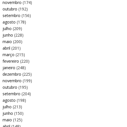
novembro
(174)
outubro
(192)
setembro
(156)
agosto
(178)
julho
(209)
junho
(228)
maio
(200)
abril
(201)
março
(215)
fevereiro
(220)
janeiro
(248)
dezembro
(225)
novembro
(199)
outubro
(195)
setembro
(204)
agosto
(198)
julho
(213)
junho
(150)
maio
(125)
abril
(148)