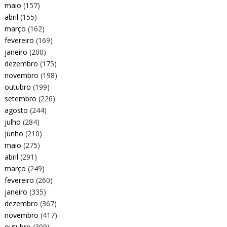
maio
(157)
abril
(155)
março
(162)
fevereiro
(169)
janeiro
(200)
dezembro
(175)
novembro
(198)
outubro
(199)
setembro
(226)
agosto
(244)
julho
(284)
junho
(210)
maio
(275)
abril
(291)
março
(249)
fevereiro
(260)
janeiro
(335)
dezembro
(367)
novembro
(417)
outubro
(309)