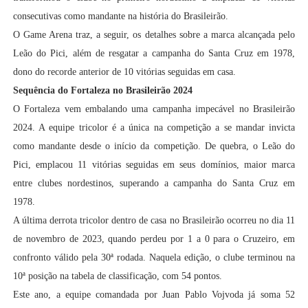
consecutivas como mandante na história do Brasileirão.
O Game Arena traz, a seguir, os detalhes sobre a marca alcançada pelo
Leão do Pici, além de resgatar a campanha do Santa Cruz em 1978,
dono do recorde anterior de 10 vitórias seguidas em casa.
Sequência do Fortaleza no Brasileirão 2024
O Fortaleza vem embalando uma campanha impecável no Brasileirão
2024. A equipe tricolor é a única na competição a se mandar invicta
como mandante desde o início da competição. De quebra, o Leão do
Pici, emplacou 11 vitórias seguidas em seus domínios, maior marca
entre clubes nordestinos, superando a campanha do Santa Cruz em
1978.
A última derrota tricolor dentro de casa no Brasileirão ocorreu no dia 11
de novembro de 2023, quando perdeu por 1 a 0 para o Cruzeiro, em
confronto válido pela 30ª rodada. Naquela edição, o clube terminou na
10ª posição na tabela de classificação, com 54 pontos.
Este ano, a equipe comandada por Juan Pablo Vojvoda já soma 52