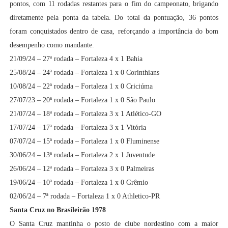
pontos, com 11 rodadas restantes para o fim do campeonato, brigando
diretamente pela ponta da tabela. Do total da pontuação, 36 pontos
foram conquistados dentro de casa, reforçando a importância do bom
desempenho como mandante.
21/09/24 – 27ª rodada – Fortaleza 4 x 1 Bahia
25/08/24 – 24ª rodada – Fortaleza 1 x 0 Corinthians
10/08/24 – 22ª rodada – Fortaleza 1 x 0 Criciúma
27/07/23 – 20ª rodada – Fortaleza 1 x 0 São Paulo
21/07/24 – 18ª rodada – Fortaleza 3 x 1 Atlético-GO
17/07/24 – 17ª rodada – Fortaleza 3 x 1 Vitória
07/07/24 – 15ª rodada – Fortaleza 1 x 0 Fluminense
30/06/24 – 13ª rodada – Fortaleza 2 x 1 Juventude
26/06/24 – 12ª rodada – Fortaleza 3 x 0 Palmeiras
19/06/24 – 10ª rodada – Fortaleza 1 x 0 Grêmio
02/06/24 – 7ª rodada – Fortaleza 1 x 0 Athletico-PR
Santa Cruz no Brasileirão 1978
O Santa Cruz mantinha o posto de clube nordestino com a maior