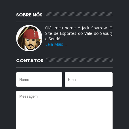
SOBRE NÓS
Olá, meu nome é Jack Sparrow. O
Site de Esportes do Vale do Sabugi
e Seridó.
Leia Mais →
CONTATOS