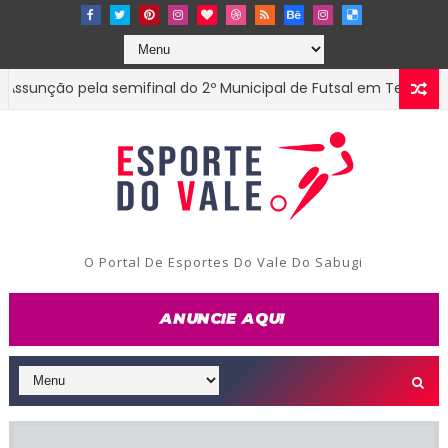
ção pela semifinal do 2º Municipal de Futsal em Tenório-PB
O Portal De Esportes Do Vale Do Sabugi