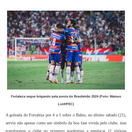
Fortaleza segue brigando pela ponta do Brasileirão 2024 (Foto: Mateus
Lotif/FEC)
A goleada do Fortaleza por 4 a 1 sobre o Bahia, no último sábado (21),
serviu não apenas como um símbolo da boa fase vivida pelo clube, mas
transformou o clube no primeiro nordestino a emplacar 11 vitórias