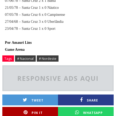
07/06/78 – Santa Cruz 2 x 1 Bahia
21/05/78 – Santa Cruz 1 x 0 Náutico
07/05/78 – Santa Cruz 6 x 0 Campinense
27/04/68 – Santa Cruz 3 x 0 Uberlândia
23/04/78 – Santa Cruz 1 x 0 Sport
Por
Amauri Lins
Game Arena
Tags
# Nacional
# Nordeste
RESPONSIVE ADS AQUI
TWEET
SHARE
PIN IT
WHATSAPP