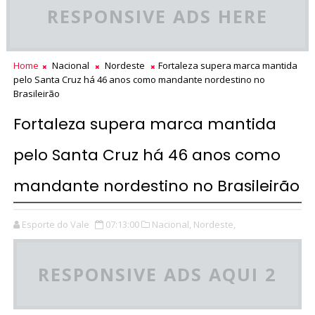
RESPONSIVE ADS HERE
Home
Nacional
Nordeste
Fortaleza supera marca mantida
pelo Santa Cruz há 46 anos como mandante nordestino no
Brasileirão
Fortaleza supera marca mantida
pelo Santa Cruz há 46 anos como
mandante nordestino no Brasileirão
Esporte do Vale
07:13:00
Nacional,
Nordeste,
RESPONSIVE ADS AQUI 2