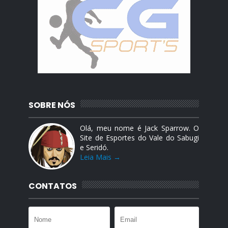
SOBRE NÓS
Olá, meu nome é Jack Sparrow. O
Site de Esportes do Vale do Sabugi
e Seridó.
Leia Mais →
CONTATOS