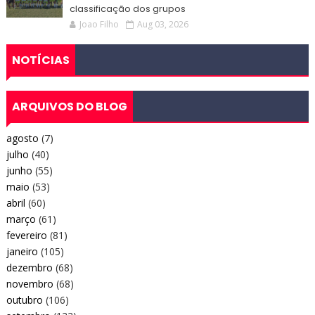
classificação dos grupos
Joao Filho
Aug 03, 2026
NOTÍCIAS
ARQUIVOS DO BLOG
agosto
(7)
julho
(40)
junho
(55)
maio
(53)
abril
(60)
março
(61)
fevereiro
(81)
janeiro
(105)
dezembro
(68)
novembro
(68)
outubro
(106)