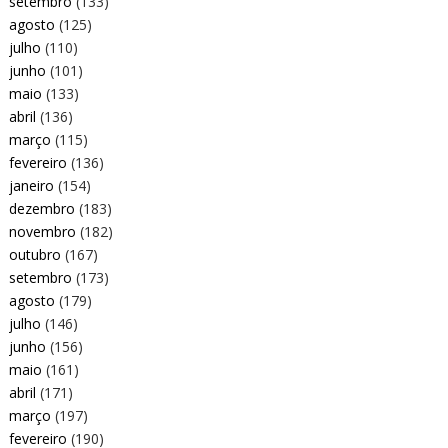
setembro
(133)
agosto
(125)
julho
(110)
junho
(101)
maio
(133)
abril
(136)
março
(115)
fevereiro
(136)
janeiro
(154)
dezembro
(183)
novembro
(182)
outubro
(167)
setembro
(173)
agosto
(179)
julho
(146)
junho
(156)
maio
(161)
abril
(171)
março
(197)
fevereiro
(190)