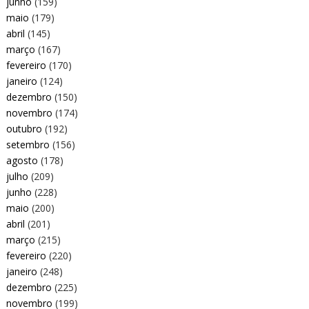
junho
(159)
maio
(179)
abril
(145)
março
(167)
fevereiro
(170)
janeiro
(124)
dezembro
(150)
novembro
(174)
outubro
(192)
setembro
(156)
agosto
(178)
julho
(209)
junho
(228)
maio
(200)
abril
(201)
março
(215)
fevereiro
(220)
janeiro
(248)
dezembro
(225)
novembro
(199)