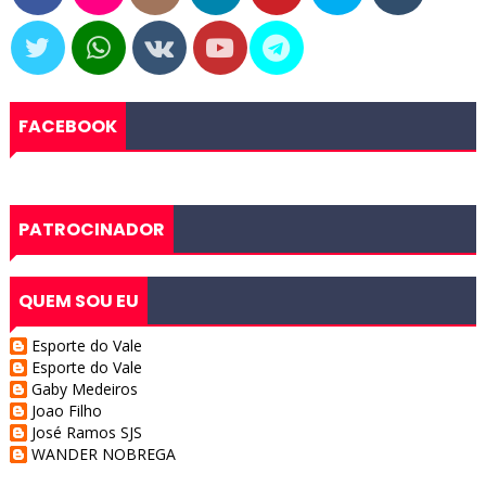
FACEBOOK
PATROCINADOR
QUEM SOU EU
Esporte do Vale
Esporte do Vale
Gaby Medeiros
Joao Filho
José Ramos SJS
WANDER NOBREGA