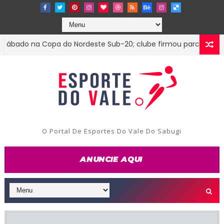
ado na Copa do Nordeste Sub-20; clube firmou parceria com o 
O Portal De Esportes Do Vale Do Sabugi