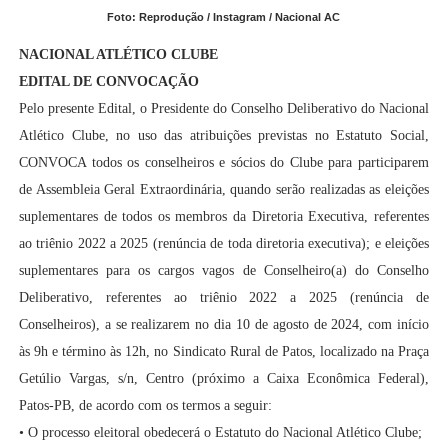
Foto: Reprodução / Instagram / Nacional AC
NACIONAL ATLÉTICO CLUBE
EDITAL DE CONVOCAÇÃO
Pelo presente Edital, o Presidente do Conselho Deliberativo do Nacional
Atlético Clube, no uso das atribuições previstas no Estatuto Social,
CONVOCA todos os conselheiros e sócios do Clube para participarem
de Assembleia Geral Extraordinária, quando serão realizadas as eleições
suplementares de todos os membros da Diretoria Executiva, referentes
ao triênio 2022 a 2025 (renúncia de toda diretoria executiva); e eleições
suplementares para os cargos vagos de Conselheiro(a) do Conselho
Deliberativo, referentes ao triênio 2022 a 2025 (renúncia de
Conselheiros), a se realizarem no dia 10 de agosto de 2024, com início
às 9h e término às 12h, no Sindicato Rural de Patos, localizado na Praça
Getúlio Vargas, s/n, Centro (próximo a Caixa Econômica Federal),
Patos-PB, de acordo com os termos a seguir:
• O processo eleitoral obedecerá o Estatuto do Nacional Atlético Clube;