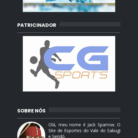
PATRICINADOR
SOBRE NÓS
Olá, meu nome é Jack Sparrow. O
Site de Esportes do Vale do Sabugi
e Seridó.