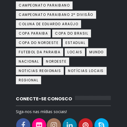
CAMPEONATO PARAIBANO
CAMPEONATO PARAIBANO 2ª DIVISÃO
COLUNA DE EDUARDO ARAÚJO
COPA PARAIBA
COPA DO BRASIL
COPA DO NORDESTE
ESTADUAL
FUTEBOL DA PARAIBA
LOCAIS
MUNDO
NACIONAL
NORDESTE
NOTICIAS REGIONAIS
NOTÍCIAS LOCAIS
REGIONAL
CONECTE-SE CONOSCO
Siga-nos nas mídias sociais!