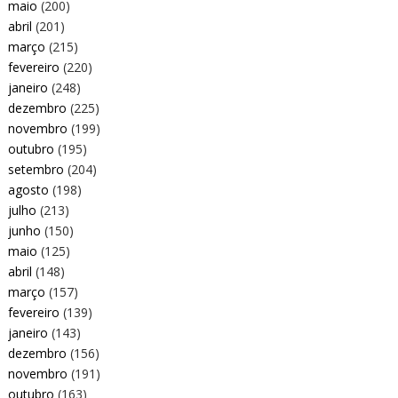
maio
(200)
abril
(201)
março
(215)
fevereiro
(220)
janeiro
(248)
dezembro
(225)
novembro
(199)
outubro
(195)
setembro
(204)
agosto
(198)
julho
(213)
junho
(150)
maio
(125)
abril
(148)
março
(157)
fevereiro
(139)
janeiro
(143)
dezembro
(156)
novembro
(191)
outubro
(163)