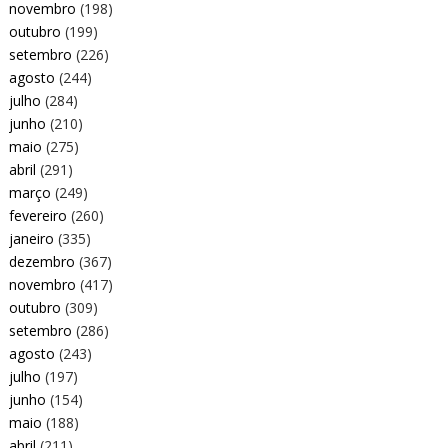
novembro
(198)
outubro
(199)
setembro
(226)
agosto
(244)
julho
(284)
junho
(210)
maio
(275)
abril
(291)
março
(249)
fevereiro
(260)
janeiro
(335)
dezembro
(367)
novembro
(417)
outubro
(309)
setembro
(286)
agosto
(243)
julho
(197)
junho
(154)
maio
(188)
abril
(211)