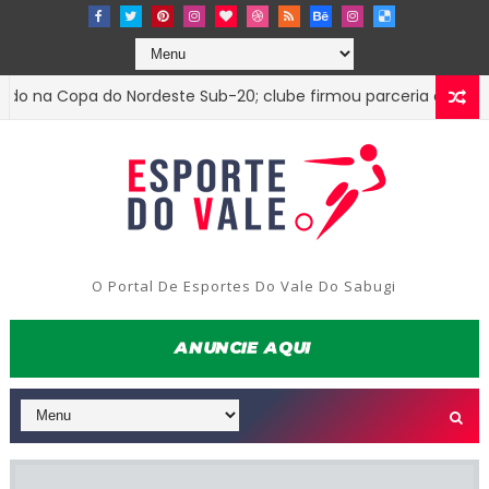
 Copa do Nordeste Sub-20; clube firmou parceria com o Treze
O Portal De Esportes Do Vale Do Sabugi