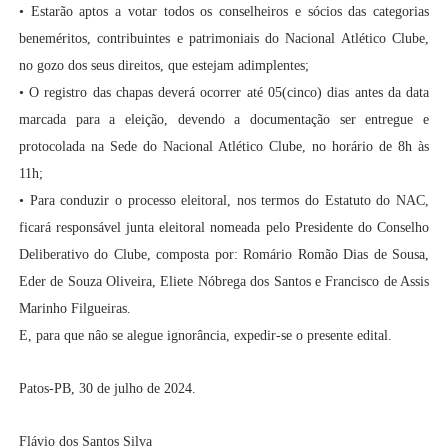
• Estarão aptos a votar todos os conselheiros e sócios das categorias
beneméritos, contribuintes e patrimoniais do Nacional Atlético Clube,
no gozo dos seus direitos, que estejam adimplentes;
• O registro das chapas deverá ocorrer até 05(cinco) dias antes da data
marcada para a eleição, devendo a documentação ser entregue e
protocolada na Sede do Nacional Atlético Clube, no horário de 8h às
11h;
• Para conduzir o processo eleitoral, nos termos do Estatuto do NAC,
ficará responsável junta eleitoral nomeada pelo Presidente do Conselho
Deliberativo do Clube, composta por: Romário Romão Dias de Sousa,
Eder de Souza Oliveira, Eliete Nóbrega dos Santos e Francisco de Assis
Marinho Filgueiras.
E, para que nâo se alegue ignorância, expedir-se o presente edital.
Patos-PB, 30 de julho de 2024.
Flávio dos Santos Silva