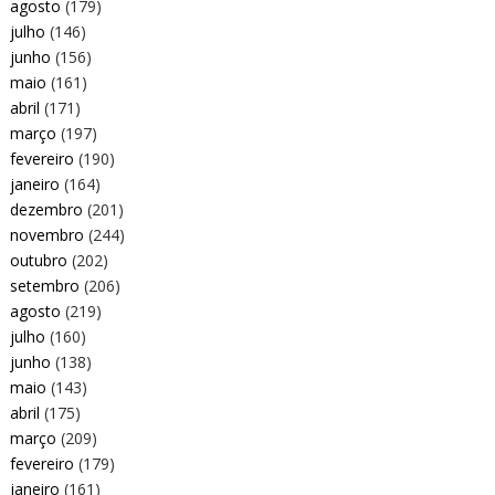
agosto
(179)
julho
(146)
junho
(156)
maio
(161)
abril
(171)
março
(197)
fevereiro
(190)
janeiro
(164)
dezembro
(201)
novembro
(244)
outubro
(202)
setembro
(206)
agosto
(219)
julho
(160)
junho
(138)
maio
(143)
abril
(175)
março
(209)
fevereiro
(179)
janeiro
(161)