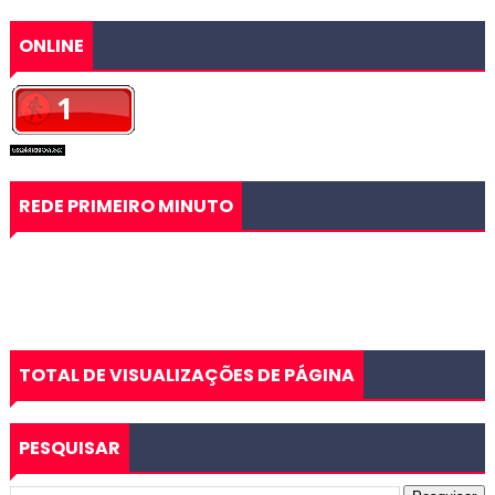
ONLINE
REDE PRIMEIRO MINUTO
TOTAL DE VISUALIZAÇÕES DE PÁGINA
PESQUISAR