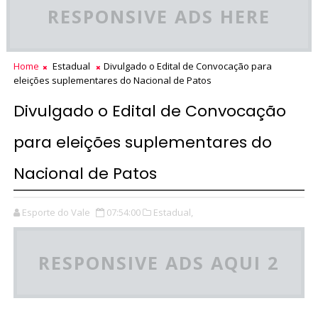
RESPONSIVE ADS HERE
Home
Estadual
Divulgado o Edital de Convocação para
eleições suplementares do Nacional de Patos
Divulgado o Edital de Convocação
para eleições suplementares do
Nacional de Patos
Esporte do Vale
07:54:00
Estadual,
RESPONSIVE ADS AQUI 2