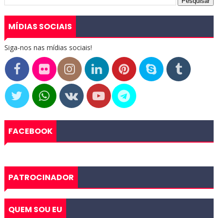
MÍDIAS SOCIAIS
Siga-nos nas mídias sociais!
FACEBOOK
PATROCINADOR
QUEM SOU EU