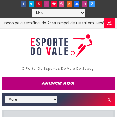
 pela semifinal do 2º Municipal de Futsal em Tenório-PB
EST
O Portal De Esportes Do Vale Do Sabugi