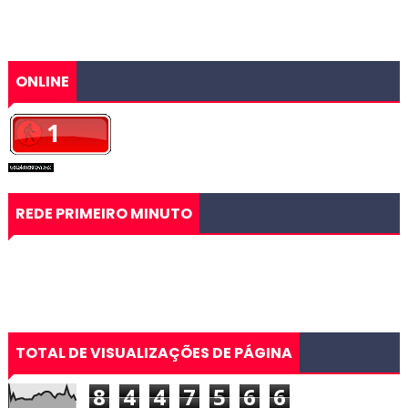
ONLINE
REDE PRIMEIRO MINUTO
TOTAL DE VISUALIZAÇÕES DE PÁGINA
8
4
4
7
5
6
6