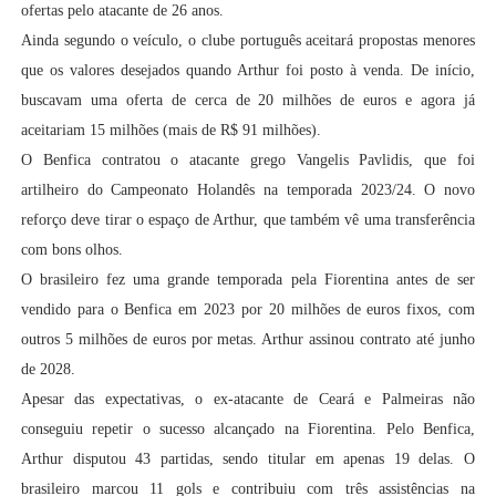
ofertas pelo atacante de 26 anos.
Ainda segundo o veículo, o clube português aceitará propostas menores
que os valores desejados quando Arthur foi posto à venda. De início,
buscavam uma oferta de cerca de 20 milhões de euros e agora já
aceitariam 15 milhões (mais de R$ 91 milhões).
O Benfica contratou o atacante grego Vangelis Pavlidis, que foi
artilheiro do Campeonato Holandês na temporada 2023/24. O novo
reforço deve tirar o espaço de Arthur, que também vê uma transferência
com bons olhos.
O brasileiro fez uma grande temporada pela Fiorentina antes de ser
vendido para o Benfica em 2023 por 20 milhões de euros fixos, com
outros 5 milhões de euros por metas. Arthur assinou contrato até junho
de 2028.
Apesar das expectativas, o ex-atacante de Ceará e Palmeiras não
conseguiu repetir o sucesso alcançado na Fiorentina. Pelo Benfica,
Arthur disputou 43 partidas, sendo titular em apenas 19 delas. O
brasileiro marcou 11 gols e contribuiu com três assistências na