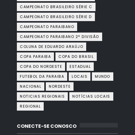
CAMPEONATO BRASILEIRO SÉRIE C
CAMPEONATO BRASILEIRO SÉRIE D
CAMPEONATO PARAIBANO
CAMPEONATO PARAIBANO 2ª DIVISÃO
COLUNA DE EDUARDO ARAÚJO
COPA PARAIBA
COPA DO BRASIL
COPA DO NORDESTE
ESTADUAL
FUTEBOL DA PARAIBA
LOCAIS
MUNDO
NACIONAL
NORDESTE
NOTICIAS REGIONAIS
NOTÍCIAS LOCAIS
REGIONAL
CONECTE-SE CONOSCO