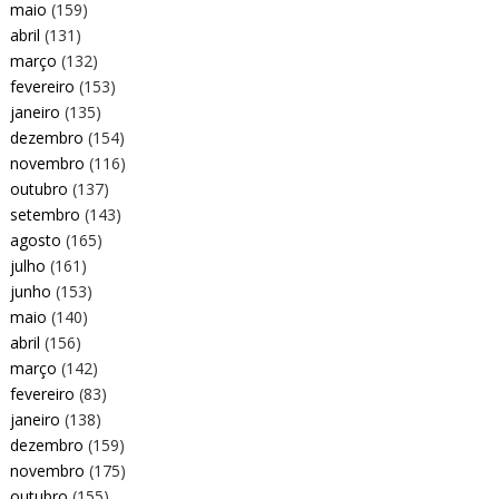
maio
(159)
abril
(131)
março
(132)
fevereiro
(153)
janeiro
(135)
dezembro
(154)
novembro
(116)
outubro
(137)
setembro
(143)
agosto
(165)
julho
(161)
junho
(153)
maio
(140)
abril
(156)
março
(142)
fevereiro
(83)
janeiro
(138)
dezembro
(159)
novembro
(175)
outubro
(155)