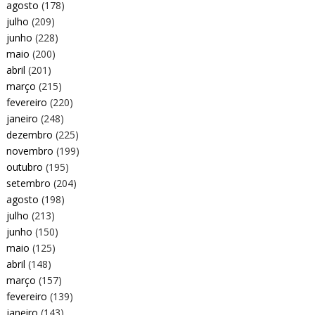
agosto
(178)
julho
(209)
junho
(228)
maio
(200)
abril
(201)
março
(215)
fevereiro
(220)
janeiro
(248)
dezembro
(225)
novembro
(199)
outubro
(195)
setembro
(204)
agosto
(198)
julho
(213)
junho
(150)
maio
(125)
abril
(148)
março
(157)
fevereiro
(139)
janeiro
(143)