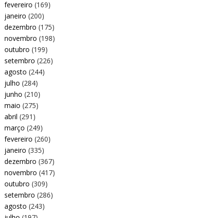
fevereiro
(169)
janeiro
(200)
dezembro
(175)
novembro
(198)
outubro
(199)
setembro
(226)
agosto
(244)
julho
(284)
junho
(210)
maio
(275)
abril
(291)
março
(249)
fevereiro
(260)
janeiro
(335)
dezembro
(367)
novembro
(417)
outubro
(309)
setembro
(286)
agosto
(243)
julho
(197)