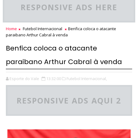
RESPONSIVE ADS HERE
Home
Futebol Internacional
Benfica coloca o atacante
paraibano Arthur Cabral à venda
Benfica coloca o atacante
paraibano Arthur Cabral à venda
Esporte do Vale
13:32:00
Futebol Internacional,
RESPONSIVE ADS AQUI 2