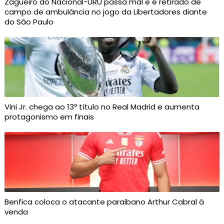
Zagueiro do Nacional-URU passa mal e é retirado de
campo de ambulância no jogo da Libertadores diante
do São Paulo
Vini Jr. chega ao 13º título no Real Madrid e aumenta
protagonismo em finais
Benfica coloca o atacante paraibano Arthur Cabral à
venda