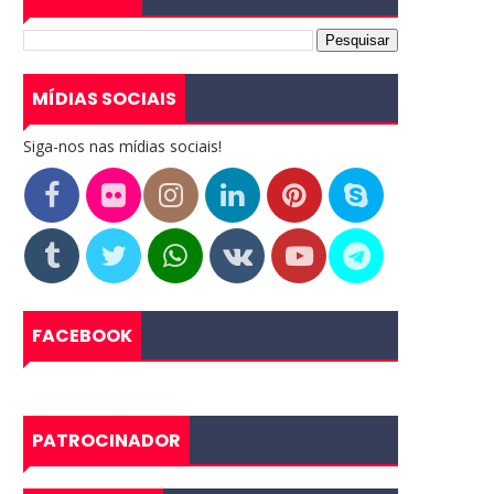
MÍDIAS SOCIAIS
Siga-nos nas mídias sociais!
FACEBOOK
PATROCINADOR