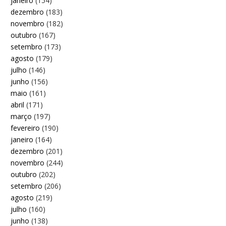
janeiro
(154)
dezembro
(183)
novembro
(182)
outubro
(167)
setembro
(173)
agosto
(179)
julho
(146)
junho
(156)
maio
(161)
abril
(171)
março
(197)
fevereiro
(190)
janeiro
(164)
dezembro
(201)
novembro
(244)
outubro
(202)
setembro
(206)
agosto
(219)
julho
(160)
junho
(138)