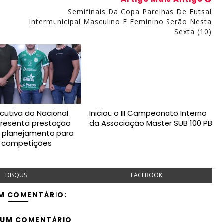
Semifinais Da Copa Parelhas De Futsal
Intermunicipal Masculino E Feminino Serão Nesta
Sexta (10)
ecutiva do Nacional
Iniciou o III Campeonato Interno
presenta prestação
da Associação Master SUB 100 PB
e planejamento para
s competições
DISQUS
FACEBOOK
M COMENTÁRIO:
 UM COMENTÁRIO