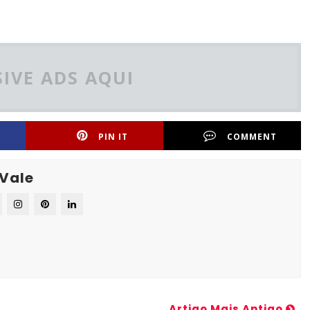
IVE ADS AQUI
PIN IT
COMMENT
 Vale
Artigo Mais Antigo