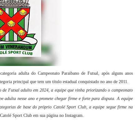
categoria adulta do Campeonato Paraibano de Futsal, após alguns anos
tegoria principal que tem um título estadual conquistado no ano de 2011.
o de Futsal adulto em 2024, a equipe que vinha priorizando o campeonato
pe adulta nesse ano e promete chegar firme e forte para disputa. A equipe
ategorias de base do próprio Catolé Sport Club, a equipe segue firme na
 Catolé Sport Club em sua página no Instagram.