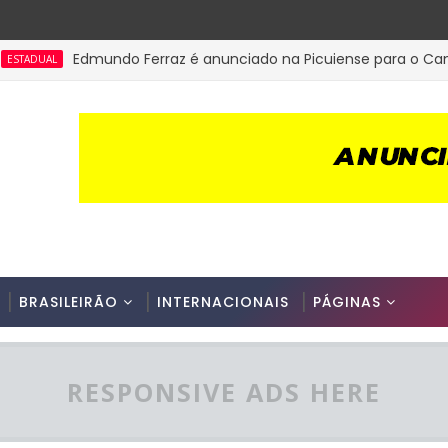
Edmundo Ferraz é anunciado na Picuiense para o Campeona
AL
BRASILEIRÃO
INTERNACIONAIS
PÁGINAS
RESPONSIVE ADS HERE