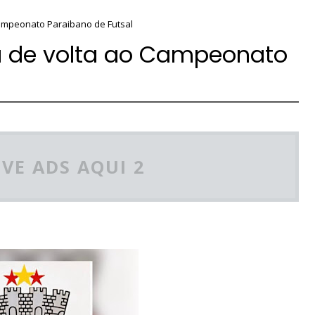
Campeonato Paraibano de Futsal
tá de volta ao Campeonato
VE ADS AQUI 2