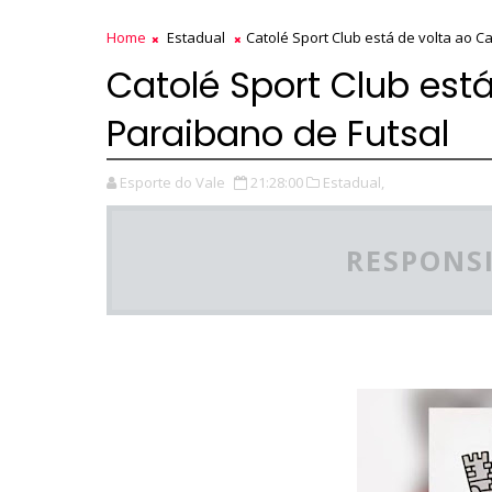
Home
Estadual
Catolé Sport Club está de volta ao 
Catolé Sport Club es
Paraibano de Futsal
Esporte do Vale
21:28:00
Estadual,
RESPONSI