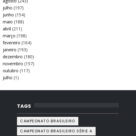
agosto
(243)
julho
(197)
junho
(154)
maio
(188)
abril
(211)
março
(198)
fevereiro
(164)
janeiro
(193)
dezembro
(180)
novembro
(157)
outubro
(117)
julho
(1)
TAGS
CAMPEONATO BRASILEIRO
CAMPEONATO BRASILEIRO SÉRIE A