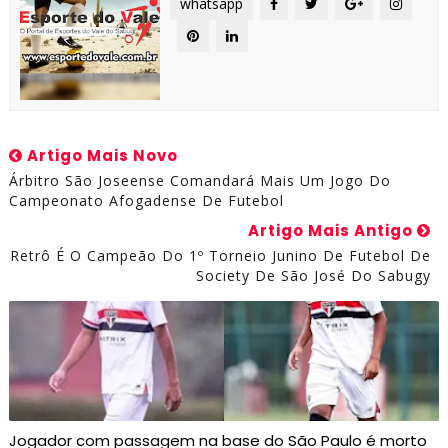
whatsapp
Artigo Mais Novo
Árbitro São Joseense Comandará Mais Um Jogo Do
Campeonato Afogadense De Futebol
Artigo Mais Antigo
Retrô É O Campeão Do 1º Torneio Junino De Futebol De
Society De São José Do Sabugy
Jogador com passagem na base do São Paulo é morto