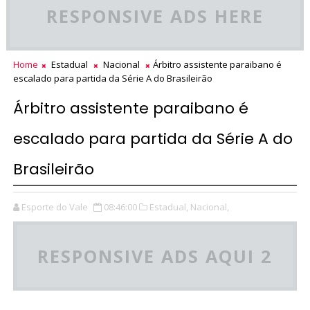
RESPONSIVE ADS HERE
Home
Estadual
Nacional
Árbitro assistente paraibano é
escalado para partida da Série A do Brasileirão
Árbitro assistente paraibano é
escalado para partida da Série A do
Brasileirão
Esporte do Vale
08:46:00
Estadual,
Nacional,
RESPONSIVE ADS AQUI 2