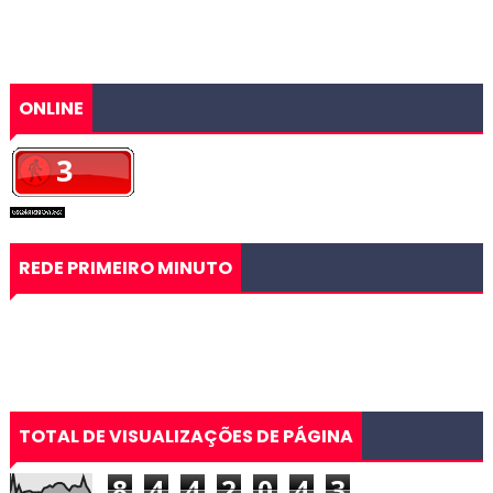
ONLINE
REDE PRIMEIRO MINUTO
TOTAL DE VISUALIZAÇÕES DE PÁGINA
8
4
4
2
0
4
3