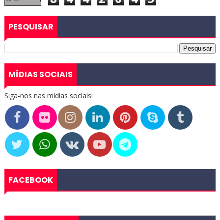
PESQUISAR
MÍDIAS SOCIAIS
Siga-nos nas mídias sociais!
FACEBOOK