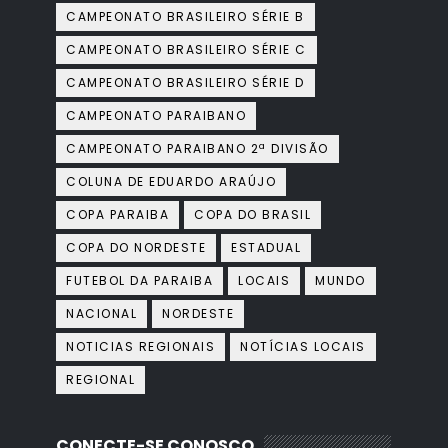
CAMPEONATO BRASILEIRO SÉRIE B
CAMPEONATO BRASILEIRO SÉRIE C
CAMPEONATO BRASILEIRO SÉRIE D
CAMPEONATO PARAIBANO
CAMPEONATO PARAIBANO 2ª DIVISÃO
COLUNA DE EDUARDO ARAÚJO
COPA PARAIBA
COPA DO BRASIL
COPA DO NORDESTE
ESTADUAL
FUTEBOL DA PARAIBA
LOCAIS
MUNDO
NACIONAL
NORDESTE
NOTICIAS REGIONAIS
NOTÍCIAS LOCAIS
REGIONAL
CONECTE-SE CONOSCO