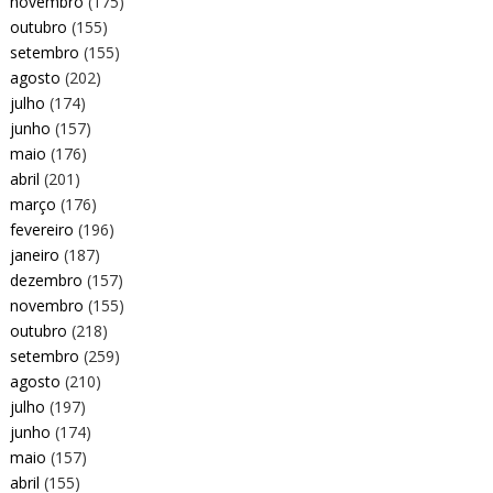
novembro
(175)
outubro
(155)
setembro
(155)
agosto
(202)
julho
(174)
junho
(157)
maio
(176)
abril
(201)
março
(176)
fevereiro
(196)
janeiro
(187)
dezembro
(157)
novembro
(155)
outubro
(218)
setembro
(259)
agosto
(210)
julho
(197)
junho
(174)
maio
(157)
abril
(155)