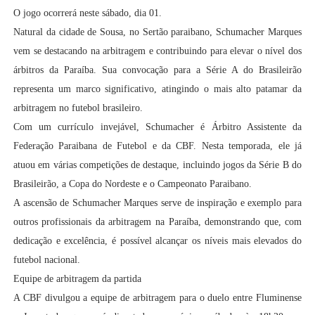
O jogo ocorrerá neste sábado, dia 01.
Natural da cidade de Sousa, no Sertão paraibano, Schumacher Marques
vem se destacando na arbitragem e contribuindo para elevar o nível dos
árbitros da Paraíba. Sua convocação para a Série A do Brasileirão
representa um marco significativo, atingindo o mais alto patamar da
arbitragem no futebol brasileiro.
Com um currículo invejável, Schumacher é Árbitro Assistente da
Federação Paraibana de Futebol e da CBF. Nesta temporada, ele já
atuou em várias competições de destaque, incluindo jogos da Série B do
Brasileirão, a Copa do Nordeste e o Campeonato Paraibano.
A ascensão de Schumacher Marques serve de inspiração e exemplo para
outros profissionais da arbitragem na Paraíba, demonstrando que, com
dedicação e excelência, é possível alcançar os níveis mais elevados do
futebol nacional.
Equipe de arbitragem da partida
A CBF divulgou a equipe de arbitragem para o duelo entre Fluminense