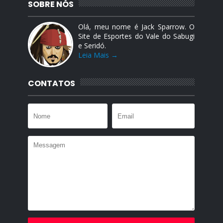
SOBRE NÓS
Olá, meu nome é Jack Sparrow. O
Site de Esportes do Vale do Sabugi
e Seridó.
Leia Mais →
CONTATOS