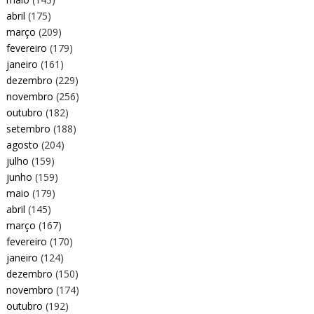
abril
(175)
março
(209)
fevereiro
(179)
janeiro
(161)
dezembro
(229)
novembro
(256)
outubro
(182)
setembro
(188)
agosto
(204)
julho
(159)
junho
(159)
maio
(179)
abril
(145)
março
(167)
fevereiro
(170)
janeiro
(124)
dezembro
(150)
novembro
(174)
outubro
(192)