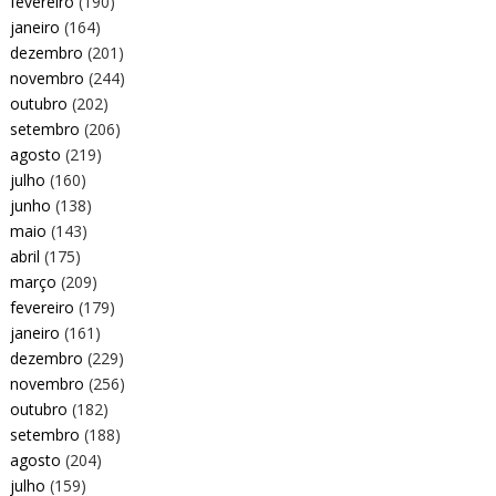
fevereiro
(190)
janeiro
(164)
dezembro
(201)
novembro
(244)
outubro
(202)
setembro
(206)
agosto
(219)
julho
(160)
junho
(138)
maio
(143)
abril
(175)
março
(209)
fevereiro
(179)
janeiro
(161)
dezembro
(229)
novembro
(256)
outubro
(182)
setembro
(188)
agosto
(204)
julho
(159)