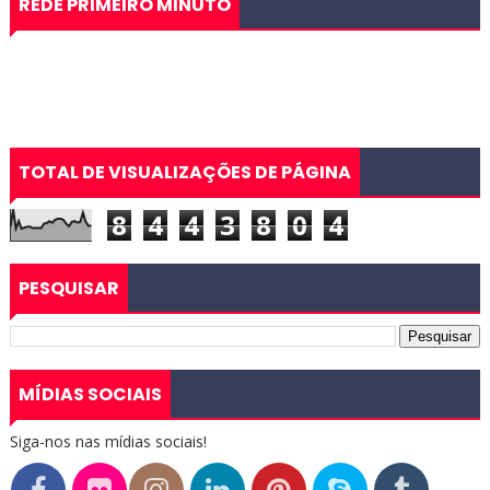
REDE PRIMEIRO MINUTO
TOTAL DE VISUALIZAÇÕES DE PÁGINA
8
4
4
3
8
0
4
PESQUISAR
MÍDIAS SOCIAIS
Siga-nos nas mídias sociais!