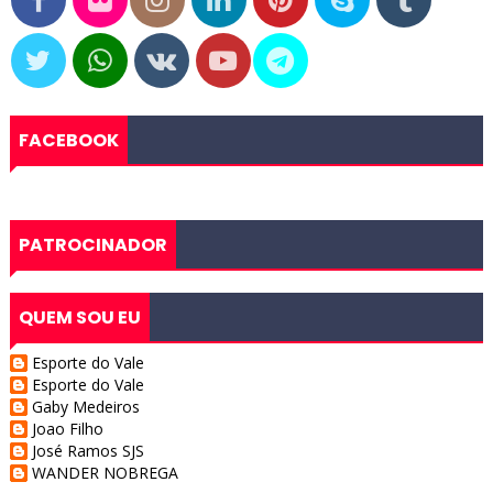
FACEBOOK
PATROCINADOR
QUEM SOU EU
Esporte do Vale
Esporte do Vale
Gaby Medeiros
Joao Filho
José Ramos SJS
WANDER NOBREGA