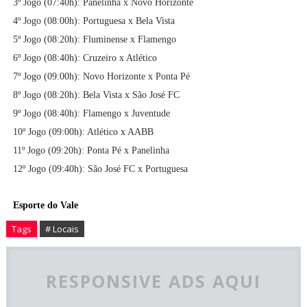
3º Jogo (07:40h): Panelinha x Novo Horizonte
4º Jogo (08:00h): Portuguesa x Bela Vista
5º Jogo (08:20h):
Fluminense x Flamengo
6º Jogo (08:40h):
Cruzeiro x Atlético
7º Jogo (09:00h):
Novo Horizonte x Ponta Pé
8º Jogo (08:20h):
Bela Vista x
São José FC
9º Jogo (08:40h): Flamengo x Juventude
10º Jogo (09:00h): Atlético x AABB
11º Jogo (09:20h):
Ponta Pé x Panelinha
12º Jogo (09:40h):
São José FC x Portuguesa
Esporte do Vale
Tags
# Locais
RESPONSIVE ADS AQUI