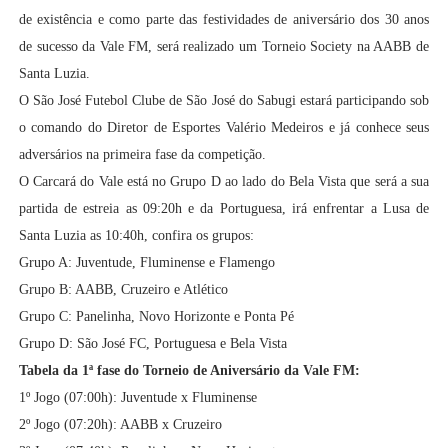
de existência e como parte das festividades de aniversário dos 30 anos
de sucesso da Vale FM, será realizado um Torneio Society na AABB de
Santa Luzia.
O São José Futebol Clube de São José do Sabugi estará participando sob
o comando do Diretor de Esportes Valério Medeiros e já conhece seus
adversários na primeira fase da competição.
O Carcará do Vale está no Grupo D ao lado do Bela Vista que será a sua
partida de estreia as 09:20h e da Portuguesa, irá enfrentar a Lusa de
Santa Luzia as 10:40h, confira os grupos:
Grupo A: Juventude, Fluminense e Flamengo
Grupo B: AABB, Cruzeiro e Atlético
Grupo C: Panelinha, Novo Horizonte e Ponta Pé
Grupo D: São José FC, Portuguesa e Bela Vista
Tabela da 1ª fase do Torneio de Aniversário da Vale FM:
1º Jogo (07:00h): Juventude x Fluminense
2º Jogo (07:20h): AABB x Cruzeiro