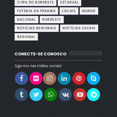
COPA DO NORDESTE
ESTADUAL
FUTEBOL DA PARAIBA
LOCAIS
MUNDO
NACIONAL
NORDESTE
NOTICIAS REGIONAIS
NOTÍCIAS LOCAIS
REGIONAL
CONECTE-SE CONOSCO
Siga-nos nas mídias sociais!