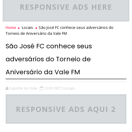
RESPONSIVE ADS HERE
Home
Locais
São José FC conhece seus adversários do
Torneio de Aniversário da Vale FM
São José FC conhece seus
adversários do Torneio de
Aniversário da Vale FM
Esporte do Vale
10:41:00
Locais,
RESPONSIVE ADS AQUI 2