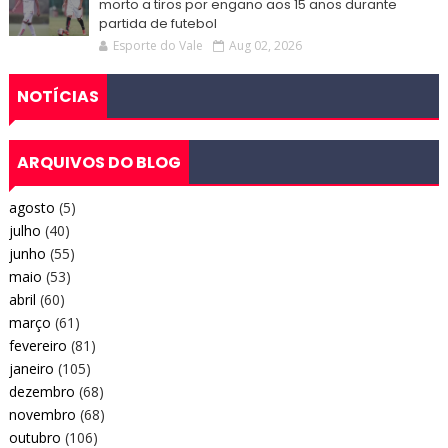
morto a tiros por engano aos 15 anos durante
partida de futebol
Esporte do Vale
Aug 02, 2026
NOTÍCIAS
ARQUIVOS DO BLOG
agosto
(5)
julho
(40)
junho
(55)
maio
(53)
abril
(60)
março
(61)
fevereiro
(81)
janeiro
(105)
dezembro
(68)
novembro
(68)
outubro
(106)