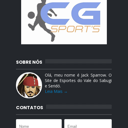
SOBRE NÓS
Olá, meu nome é Jack Sparrow. O
Site de Esportes do Vale do Sabugi
e Seridó.
Leia Mais →
CONTATOS