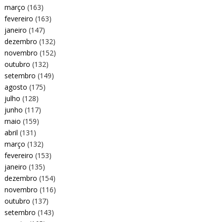
março
(163)
fevereiro
(163)
janeiro
(147)
dezembro
(132)
novembro
(152)
outubro
(132)
setembro
(149)
agosto
(175)
julho
(128)
junho
(117)
maio
(159)
abril
(131)
março
(132)
fevereiro
(153)
janeiro
(135)
dezembro
(154)
novembro
(116)
outubro
(137)
setembro
(143)