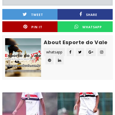
TWEET
SHARE
PIN IT
WHATSAPP
About Esporte do Vale
whatsapp