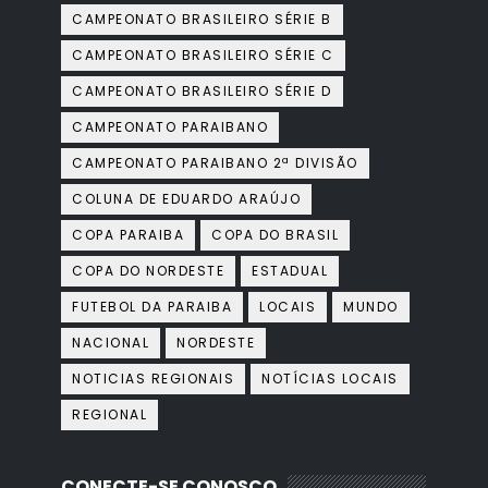
CAMPEONATO BRASILEIRO SÉRIE B
CAMPEONATO BRASILEIRO SÉRIE C
CAMPEONATO BRASILEIRO SÉRIE D
CAMPEONATO PARAIBANO
CAMPEONATO PARAIBANO 2ª DIVISÃO
COLUNA DE EDUARDO ARAÚJO
COPA PARAIBA
COPA DO BRASIL
COPA DO NORDESTE
ESTADUAL
FUTEBOL DA PARAIBA
LOCAIS
MUNDO
NACIONAL
NORDESTE
NOTICIAS REGIONAIS
NOTÍCIAS LOCAIS
REGIONAL
CONECTE-SE CONOSCO