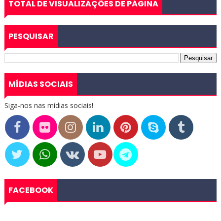
TOTAL DE VISUALIZAÇÕES DE PÁGINA
PESQUISAR
MÍDIAS SOCIAIS
Siga-nos nas mídias sociais!
FACEBOOK