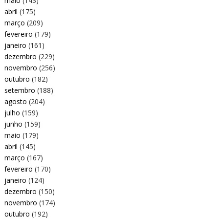
maio
(143)
abril
(175)
março
(209)
fevereiro
(179)
janeiro
(161)
dezembro
(229)
novembro
(256)
outubro
(182)
setembro
(188)
agosto
(204)
julho
(159)
junho
(159)
maio
(179)
abril
(145)
março
(167)
fevereiro
(170)
janeiro
(124)
dezembro
(150)
novembro
(174)
outubro
(192)