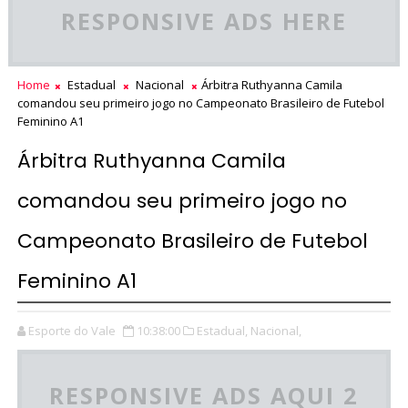
RESPONSIVE ADS HERE
Home
Estadual
Nacional
Árbitra Ruthyanna Camila
comandou seu primeiro jogo no Campeonato Brasileiro de Futebol
Feminino A1
Árbitra Ruthyanna Camila
comandou seu primeiro jogo no
Campeonato Brasileiro de Futebol
Feminino A1
Esporte do Vale
10:38:00
Estadual,
Nacional,
RESPONSIVE ADS AQUI 2