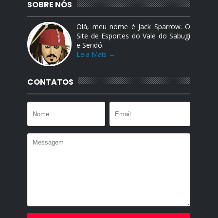
SOBRE NÓS
Olá, meu nome é Jack Sparrow. O
Site de Esportes do Vale do Sabugi
e Seridó.
Leia Mais →
CONTATOS