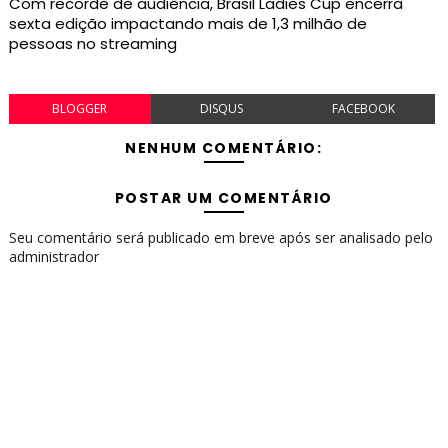
Com recorde de audiência, Brasil Ladies Cup encerra
sexta edição impactando mais de 1,3 milhão de
pessoas no streaming
BLOGGER
DISQUS
FACEBOOK
NENHUM COMENTÁRIO:
POSTAR UM COMENTÁRIO
Seu comentário será publicado em breve após ser analisado pelo
administrador