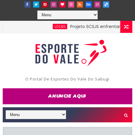
Projeto SCSJS enfrentará Milan de As
LOCAIS
O Portal De Esportes Do Vale Do Sabugi