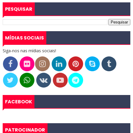
PESQUISAR
MÍDIAS SOCIAIS
Siga-nos nas mídias sociais!
FACEBOOK
PATROCINADOR