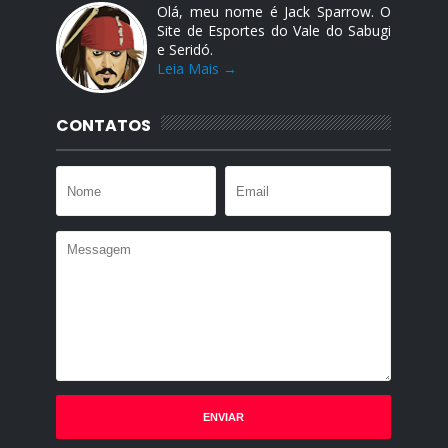
Olá, meu nome é Jack Sparrow. O
Site de Esportes do Vale do Sabugi
e Seridó.
Leia Mais →
CONTATOS