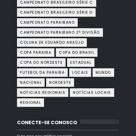
CAMPEONATO BRASILEIRO SÉRIE C
CAMPEONATO BRASILEIRO SÉRIE D
CAMPEONATO PARAIBANO
CAMPEONATO PARAIBANO 2ª DIVISÃO
COLUNA DE EDUARDO ARAÚJO
COPA PARAIBA
COPA DO BRASIL
COPA DO NORDESTE
ESTADUAL
FUTEBOL DA PARAIBA
LOCAIS
MUNDO
NACIONAL
NORDESTE
NOTICIAS REGIONAIS
NOTÍCIAS LOCAIS
REGIONAL
CONECTE-SE CONOSCO