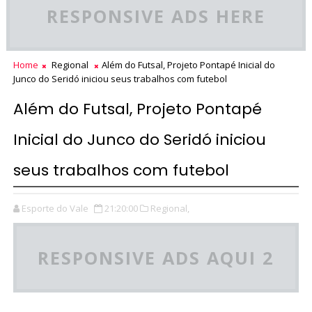
RESPONSIVE ADS HERE
Home
Regional
Além do Futsal, Projeto Pontapé Inicial do
Junco do Seridó iniciou seus trabalhos com futebol
Além do Futsal, Projeto Pontapé
Inicial do Junco do Seridó iniciou
seus trabalhos com futebol
Esporte do Vale
21:20:00
Regional,
RESPONSIVE ADS AQUI 2