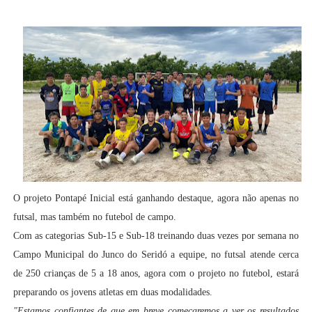
O projeto Pontapé Inicial está ganhando destaque, agora não apenas no
futsal, mas também no futebol de campo.
Com as categorias Sub-15 e Sub-18 treinando duas vezes por semana no
Campo Municipal do Junco do Seridó a equipe, no futsal atende cerca
de 250 crianças de 5 a 18 anos, agora com o projeto no futebol, estará
preparando os jovens atletas em duas modalidades.
"Estamos confiantes de que em breve começaremos a ver os resultados