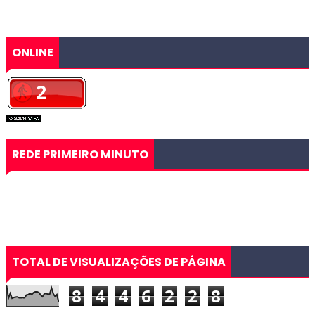
ONLINE
REDE PRIMEIRO MINUTO
TOTAL DE VISUALIZAÇÕES DE PÁGINA
8
4
4
6
2
2
8