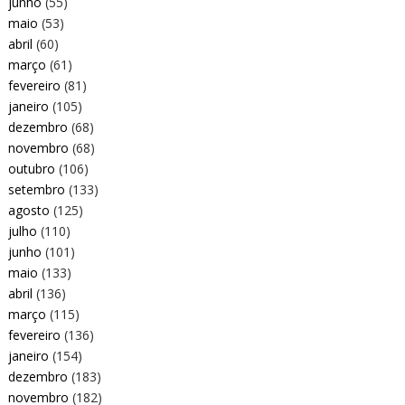
junho
(55)
maio
(53)
abril
(60)
março
(61)
fevereiro
(81)
janeiro
(105)
dezembro
(68)
novembro
(68)
outubro
(106)
setembro
(133)
agosto
(125)
julho
(110)
junho
(101)
maio
(133)
abril
(136)
março
(115)
fevereiro
(136)
janeiro
(154)
dezembro
(183)
novembro
(182)