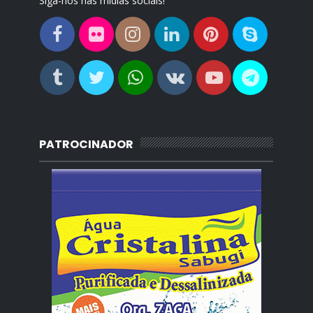
Siga-nos nas mídias sociais!
PATROCINADOR