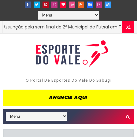
nção pela semifinal do 2º Municipal de Futsal em Tenório-PB
O Portal De Esportes Do Vale Do Sabugi