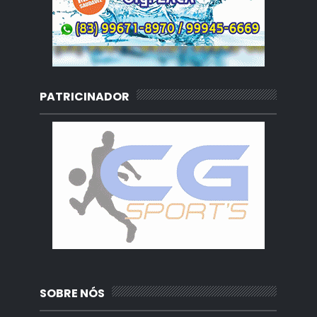
PATRICINADOR
SOBRE NÓS