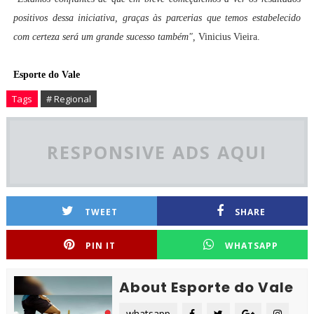
positivos dessa iniciativa, graças às parcerias que temos estabelecido
com certeza será um grande sucesso também",
Vinicius Vieira.
Esporte do Vale
Tags
# Regional
RESPONSIVE ADS AQUI
TWEET
SHARE
PIN IT
WHATSAPP
About Esporte do Vale
whatsapp