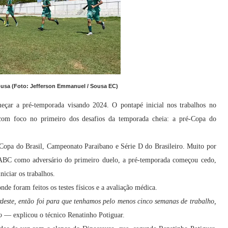
ousa (Foto: Jefferson Emmanuel / Sousa EC)
eçar a pré-temporada visando 2024. O pontapé inicial nos trabalhos no
e com foco no primeiro dos desafios da temporada cheia: a pré-Copa do
Copa do Brasil, Campeonato Paraibano e Série D do Brasileiro. Muito por
 ABC como adversário do primeiro duelo, a pré-temporada começou cedo,
niciar os trabalhos.
nde foram feitos os testes físicos e a avaliação médica.
deste, então foi para que tenhamos pelo menos cinco semanas de trabalho,
o
— explicou o técnico Renatinho Potiguar.