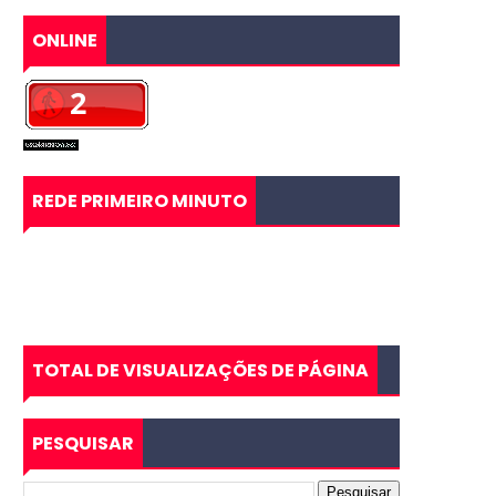
ONLINE
REDE PRIMEIRO MINUTO
TOTAL DE VISUALIZAÇÕES DE PÁGINA
PESQUISAR