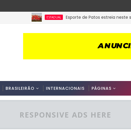
Esporte de Patos estreia neste sábad
ESTADUAL
BRASILEIRÃO
INTERNACIONAIS
PÁGINAS
RESPONSIVE ADS HERE