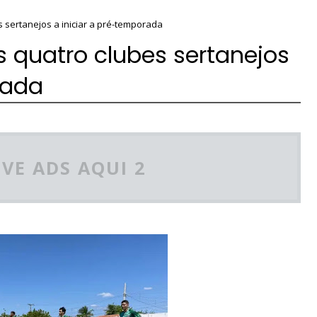
 sertanejos a iniciar a pré-temporada
s quatro clubes sertanejos
rada
VE ADS AQUI 2