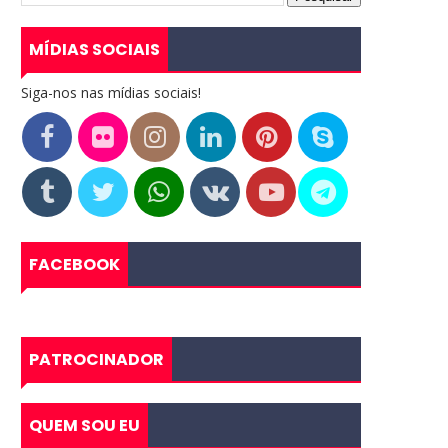
MÍDIAS SOCIAIS
Siga-nos nas mídias sociais!
FACEBOOK
PATROCINADOR
QUEM SOU EU