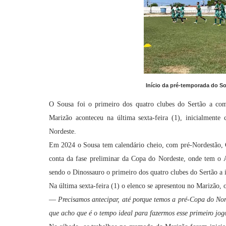
Início da pré-temporada do S
O Sousa foi o primeiro dos quatro clubes do Sertão a com
Marizão aconteceu na última sexta-feira (1), inicialment
Nordeste.
Em 2024 o Sousa tem calendário cheio, com pré-Nordestão, 
conta da fase preliminar da Copa do Nordeste, onde tem o
sendo o Dinossauro o primeiro dos quatro clubes do Sertão a i
Na última sexta-feira (1) o elenco se apresentou no Marizão, o
—
Precisamos antecipar, até porque temos a pré-Copa do Nor
que acho que é o tempo ideal para fazermos esse primeiro jog