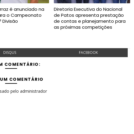
rraz é anunciado na
Diretoria Executiva do Nacional
para o Campeonato
de Patos apresenta prestação
ª Divisão
de contas e planejamento para
as próximas competições
DISQUS
FACEBOOK
M COMENTÁRIO:
 UM COMENTÁRIO
isado pelo administrador