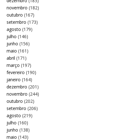
dezembro
(183)
novembro
(182)
outubro
(167)
setembro
(173)
agosto
(179)
julho
(146)
junho
(156)
maio
(161)
abril
(171)
março
(197)
fevereiro
(190)
janeiro
(164)
dezembro
(201)
novembro
(244)
outubro
(202)
setembro
(206)
agosto
(219)
julho
(160)
junho
(138)
maio
(143)