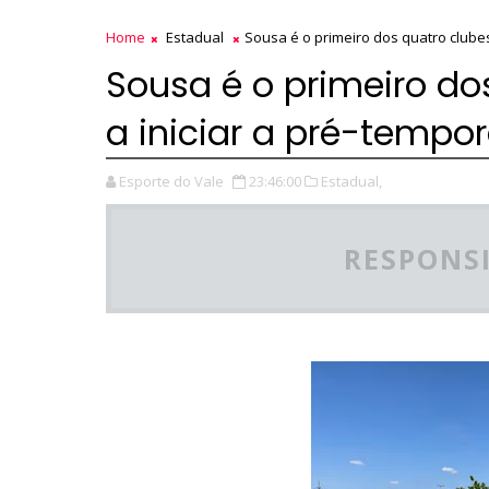
Home
Estadual
Sousa é o primeiro dos quatro clubes
Sousa é o primeiro do
a iniciar a pré-tempo
Esporte do Vale
23:46:00
Estadual,
RESPONSI