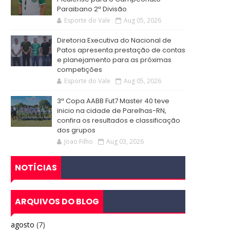
Paraibano 2ª Divisão
Esporte do Vale
Aug 05, 2026
Diretoria Executiva do Nacional de
Patos apresenta prestação de contas
e planejamento para as próximas
competições
Esporte do Vale
Aug 05, 2026
3ª Copa AABB Fut7 Master 40 teve
inicio na cidade de Parelhas-RN,
confira os resultados e classificação
dos grupos
Joao Filho
Aug 03, 2026
NOTÍCIAS
ARQUIVOS DO BLOG
agosto
(7)