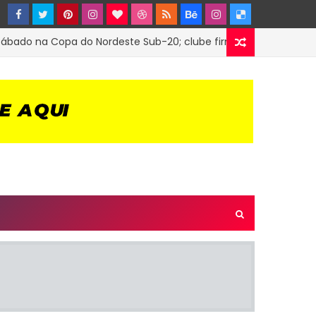
o na Copa do Nordeste Sub-20; clube firmou parceria com o Tr