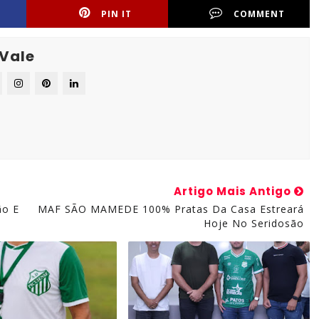
PIN IT
COMMENT
 Vale
Artigo Mais Antigo
ão E
MAF SÃO MAMEDE 100% Pratas Da Casa Estreará
Hoje No Seridosão