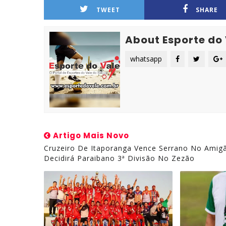
TWEET
SHARE
About Esporte do
whatsapp
Artigo Mais Novo
Cruzeiro De Itaporanga Vence Serrano No Amig
Decidirá Paraibano 3ª Divisão No Zezão