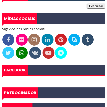
MÍDIAS SOCIAIS
Siga-nos nas mídias sociais!
FACEBOOK
PATROCINADOR