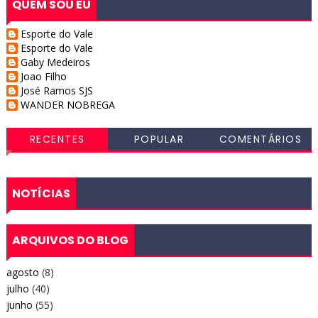
QUEM SOU EU
Esporte do Vale
Esporte do Vale
Gaby Medeiros
Joao Filho
José Ramos SJS
WANDER NOBREGA
RECENTES
POPULAR
COMENTÁRIOS
NOTÍCIAS
ARQUIVOS DO BLOG
agosto
(8)
julho
(40)
junho
(55)