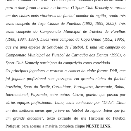
para o time foram o verde e o branco. O Sport Club Kennedy se tornou
um dos clubes mais vitoriosos do futebol amador da região, sendo três
vezes campeão da Taça Cidade de Parelhas (1992, 1995, 2005). Três
vezes campeão do Campeonato Municipal de Futebol de Parelhas
(1988, 1994, 1997). Duas vezes campeão da Copa União (1992, 1996),
que era uma espécie de Seridosão de Futebol. E uma vez campeão do
Campeonato Municipal de Futebol de Carnaúba dos Dantas (1996), o
Sport Club Kennedy participou da competição como convidado.
Os principais jogadores a vestirem a camisa do clube foram: Didi, que
foi jogador profissional com passagem em grandes clubes do futebol
brasileiro, Sport do Recife, Corinthians, Portuguesa, Juventude, Bahia,
Internacional, Paysandu, entre outros. Geova, goleiro que passou por
várias equipes profissionais. Lano, mais conhecido por "Dida". Elian
um dos melhores meias que já teve no futebol da região. Teteu que foi
um grande atacante"
, texto extraído do site Histórias do Futebol
Potiguar, para acessar a matéria completa clique
NESTE LINK
.