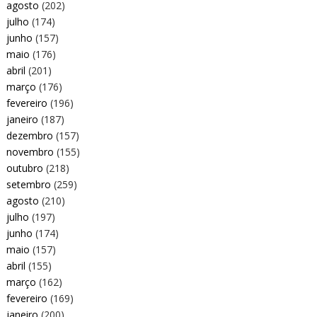
agosto
(202)
julho
(174)
junho
(157)
maio
(176)
abril
(201)
março
(176)
fevereiro
(196)
janeiro
(187)
dezembro
(157)
novembro
(155)
outubro
(218)
setembro
(259)
agosto
(210)
julho
(197)
junho
(174)
maio
(157)
abril
(155)
março
(162)
fevereiro
(169)
janeiro
(200)