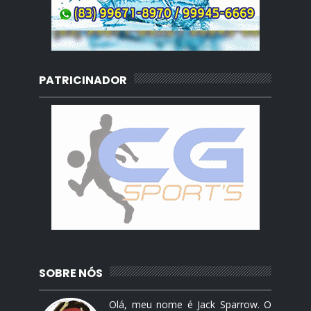
PATRICINADOR
SOBRE NÓS
Olá, meu nome é Jack Sparrow. O