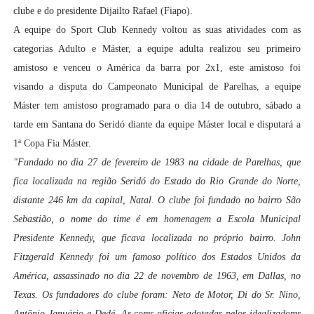
clube e do presidente Dijailto Rafael (Fiapo).
A equipe do Sport Club Kennedy voltou as suas atividades com as
categorias Adulto e Máster, a equipe adulta realizou seu primeiro
amistoso e venceu o América da barra por 2x1, este amistoso foi
visando a disputa do Campeonato Municipal de Parelhas, a equipe
Máster tem amistoso programado para o dia 14 de outubro, sábado a
tarde em Santana do Seridó diante da equipe Máster local e disputará a
1ª Copa Fia Máster.
"Fundado no dia 27 de fevereiro de 1983 na cidade de Parelhas, que
fica localizada na região Seridó do Estado do Rio Grande do Norte,
distante 246 km da capital, Natal. O clube foi fundado no bairro São
Sebastião, o nome do time é em homenagem a Escola Municipal
Presidente Kennedy, que ficava localizada no próprio bairro. John
Fitzgerald Kennedy foi um famoso político dos Estados Unidos da
América, assassinado no dia 22 de novembro de 1963, em Dallas, no
Texas. Os fundadores do clube foram: Neto de Motor, Di do Sr. Nino,
Antônio Januário e Dedé. As cores oficias adotadas pelos idealizadores