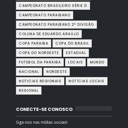
CAMPEONATO BRASILEIRO SÉRIE D
CAMPEONATO PARAIBANO
CAMPEONATO PARAIBANO 2ª DIVISÃO
COLUNA DE EDUARDO ARAÚJO
COPA PARAIBA
COPA DO BRASIL
COPA DO NORDESTE
ESTADUAL
FUTEBOL DA PARAIBA
LOCAIS
MUNDO
NACIONAL
NORDESTE
NOTICIAS REGIONAIS
NOTÍCIAS LOCAIS
REGIONAL
CONECTE-SE CONOSCO
Siga-nos nas mídias sociais!