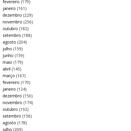
fevereiro
(179)
janeiro
(161)
dezembro
(229)
novembro
(256)
outubro
(182)
setembro
(188)
agosto
(204)
julho
(159)
junho
(159)
maio
(179)
abril
(145)
março
(167)
fevereiro
(170)
janeiro
(124)
dezembro
(150)
novembro
(174)
outubro
(192)
setembro
(156)
agosto
(178)
julho
(209)