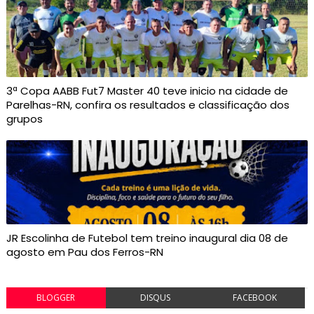
3ª Copa AABB Fut7 Master 40 teve inicio na cidade de
Parelhas-RN, confira os resultados e classificação dos
grupos
JR Escolinha de Futebol tem treino inaugural dia 08 de
agosto em Pau dos Ferros-RN
BLOGGER
DISQUS
FACEBOOK