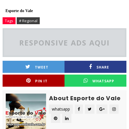
Esporte do Vale
Tags
# Regional
RESPONSIVE ADS AQUI
TWEET
SHARE
PIN IT
WHATSAPP
About Esporte do Vale
whatsapp