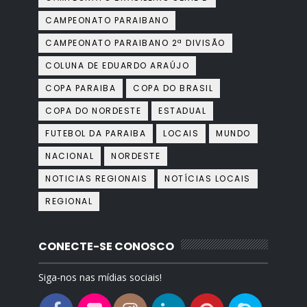
CAMPEONATO PARAIBANO
CAMPEONATO PARAIBANO 2ª DIVISÃO
COLUNA DE EDUARDO ARAÚJO
COPA PARAIBA
COPA DO BRASIL
COPA DO NORDESTE
ESTADUAL
FUTEBOL DA PARAIBA
LOCAIS
MUNDO
NACIONAL
NORDESTE
NOTICIAS REGIONAIS
NOTÍCIAS LOCAIS
REGIONAL
CONECTE-SE CONOSCO
Siga-nos nas mídias sociais!