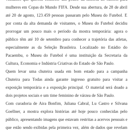
mulheres em Copas do Mundo FIFA. Desde sua abertura, de 28 de abril
até 20 de agosto, 123.459 pessoas passaram pelo Museu do Futebol. E
por conta da alta demanda de visitantes, o Museu do Futebol decidiu
prorrogar um pouco mais o período da mostra temporária: agora o
público têm até 10 de setembro para conhecer a trajetória das atletas,
especialmente as da Seleção Brasileira. Localizado no Estádio do
Pacaembu, o Museu do Futebol é uma instituição da Secretaria da
Cultura, Economia e Indústria Criativas do Estado de São Paulo.
Quem levar uma chuteira usada em bom estado para a campanha
Chuteira para Todas ainda garante ingresso gratuito para visitar a
exposição temporária e a exposição principal. O material será doado a
dois projetos sociais e um time feminino de várzea de São Paulo.
Com curadoria de Aira Bonfim, Juliana Cabral, Lu Castro e Silvana
Goellner, a mostra explora histórias até hoje pouco conhecidas pelo
público, apresentando imagens que estavam restritas a acervos pessoais e
que estão sendo exibidas pela primeira vez, além de dados que revelam