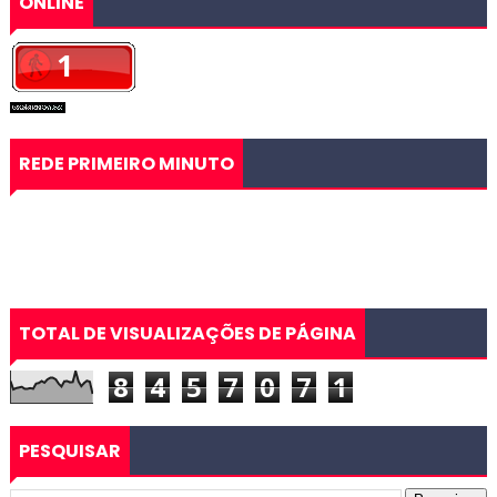
ONLINE
REDE PRIMEIRO MINUTO
TOTAL DE VISUALIZAÇÕES DE PÁGINA
8
4
5
7
0
7
1
PESQUISAR