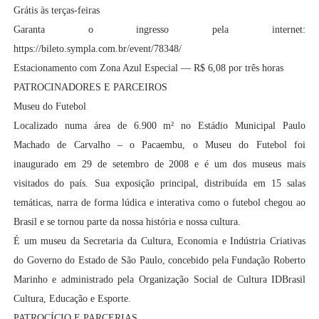
Grátis às terças-feiras
Garanta o ingresso pela internet:
https://bileto.sympla.com.br/event/78348/
Estacionamento com Zona Azul Especial — R$ 6,08 por três horas
PATROCINADORES E PARCEIROS
Museu do Futebol
Localizado numa área de 6.900 m² no Estádio Municipal Paulo
Machado de Carvalho – o Pacaembu, o Museu do Futebol foi
inaugurado em 29 de setembro de 2008 e é um dos museus mais
visitados do país. Sua exposição principal, distribuída em 15 salas
temáticas, narra de forma lúdica e interativa como o futebol chegou ao
Brasil e se tornou parte da nossa história e nossa cultura.
É um museu da Secretaria da Cultura, Economia e Indústria Criativas
do Governo do Estado de São Paulo, concebido pela Fundação Roberto
Marinho e administrado pela Organização Social de Cultura IDBrasil
Cultura, Educação e Esporte.
PATROCÍCIO E PARCERIAS