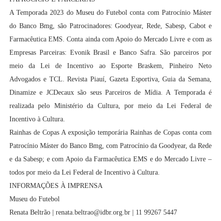
A Temporada 2023 do Museu do Futebol conta com Patrocínio Máster
do Banco Bmg, são Patrocinadores: Goodyear, Rede, Sabesp, Cabot e
Farmacêutica EMS. Conta ainda com Apoio do Mercado Livre e com as
Empresas Parceiras: Evonik Brasil e Banco Safra. São parceiros por
meio da Lei de Incentivo ao Esporte Braskem, Pinheiro Neto
Advogados e TCL. Revista Piauí, Gazeta Esportiva, Guia da Semana,
Dinamize e JCDecaux são seus Parceiros de Mídia. A Temporada é
realizada pelo Ministério da Cultura, por meio da Lei Federal de
Incentivo à Cultura.
Rainhas de Copas A exposição temporária Rainhas de Copas conta com
Patrocínio Máster do Banco Bmg, com Patrocínio da Goodyear, da Rede
e da Sabesp; e com Apoio da Farmacêutica EMS e do Mercado Livre –
todos por meio da Lei Federal de Incentivo à Cultura.
INFORMAÇÕES À IMPRENSA
Museu do Futebol
Renata Beltrão | renata.beltrao@idbr.org.br | 11 99267 5447