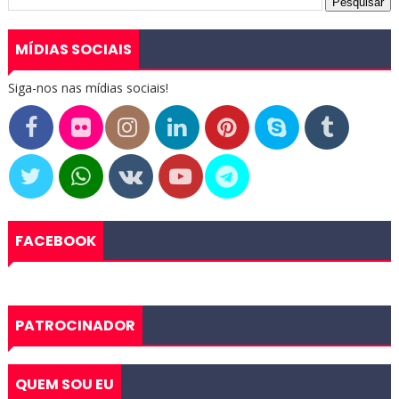
MÍDIAS SOCIAIS
Siga-nos nas mídias sociais!
FACEBOOK
PATROCINADOR
QUEM SOU EU