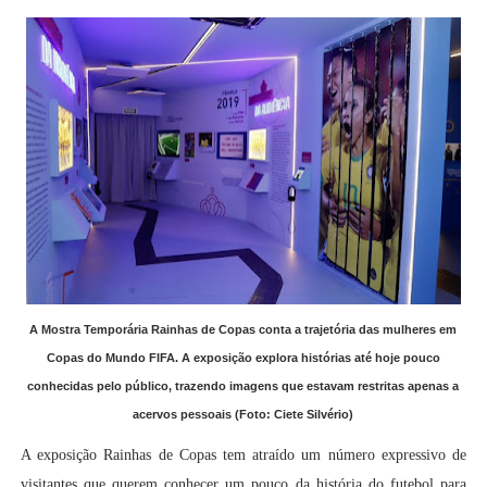
A Mostra Temporária Rainhas de Copas conta a trajetória das mulheres em
Copas do Mundo FIFA. A exposição explora histórias até hoje pouco
conhecidas pelo público, trazendo imagens que estavam restritas apenas a
acervos pessoais (Foto: Ciete Silvério)
A exposição Rainhas de Copas tem atraído um número expressivo de
visitantes que querem conhecer um pouco da história do futebol para