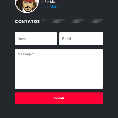
e Seridó.
Leia Mais →
CONTATOS