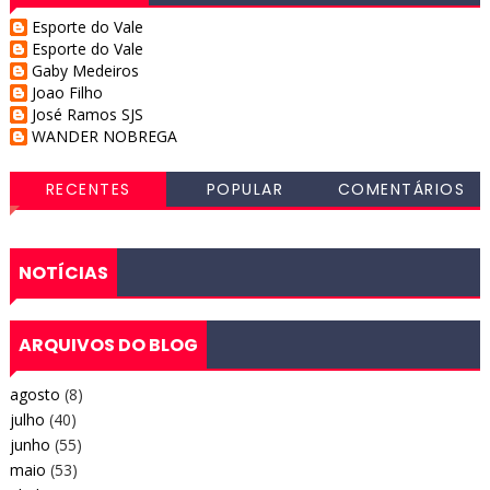
Esporte do Vale
Esporte do Vale
Gaby Medeiros
Joao Filho
José Ramos SJS
WANDER NOBREGA
RECENTES
POPULAR
COMENTÁRIOS
NOTÍCIAS
ARQUIVOS DO BLOG
agosto
(8)
julho
(40)
junho
(55)
maio
(53)