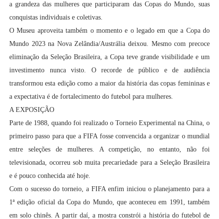
a grandeza das mulheres que participaram das Copas do Mundo, suas
conquistas individuais e coletivas.
O Museu aproveita também o momento e o legado em que a Copa do
Mundo 2023 na Nova Zelândia/Austrália deixou. Mesmo com precoce
eliminação da Seleção Brasileira, a Copa teve grande visibilidade e um
investimento nunca visto. O recorde de público e de audiência
transformou esta edição como a maior da história das copas femininas e
a expectativa é de fortalecimento do futebol para mulheres.
A EXPOSIÇÃO
Parte de 1988, quando foi realizado o Torneio Experimental na China, o
primeiro passo para que a FIFA fosse convencida a organizar o mundial
entre seleções de mulheres. A competição, no entanto, não foi
televisionada, ocorreu sob muita precariedade para a Seleção Brasileira
e é pouco conhecida até hoje.
Com o sucesso do torneio, a FIFA enfim iniciou o planejamento para a
1ª edição oficial da Copa do Mundo, que aconteceu em 1991, também
em solo chinês. A partir daí, a mostra constrói a história do futebol de