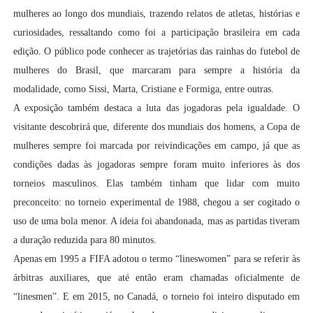
mulheres ao longo dos mundiais, trazendo relatos de atletas, histórias e
curiosidades, ressaltando como foi a participação brasileira em cada
edição. O público pode conhecer as trajetórias das rainhas do futebol de
mulheres do Brasil, que marcaram para sempre a história da
modalidade, como Sissi, Marta, Cristiane e Formiga, entre outras.
A exposição também destaca a luta das jogadoras pela igualdade. O
visitante descobrirá que, diferente dos mundiais dos homens, a Copa de
mulheres sempre foi marcada por reivindicações em campo, já que as
condições dadas às jogadoras sempre foram muito inferiores às dos
torneios masculinos. Elas também tinham que lidar com muito
preconceito: no torneio experimental de 1988, chegou a ser cogitado o
uso de uma bola menor. A ideia foi abandonada, mas as partidas tiveram
a duração reduzida para 80 minutos.
Apenas em 1995 a FIFA adotou o termo “lineswomen” para se referir às
árbitras auxiliares, que até então eram chamadas oficialmente de
“linesmen”. E em 2015, no Canadá, o torneio foi inteiro disputado em