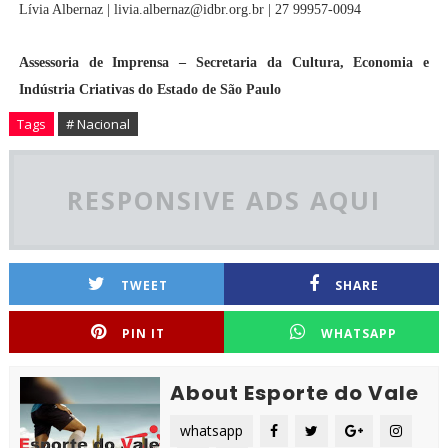
Lívia Albernaz | livia.albernaz@idbr.org.br | 27 99957-0094
Assessoria de Imprensa – Secretaria da Cultura, Economia e
Indústria Criativas do Estado de São Paulo
Tags
# Nacional
RESPONSIVE ADS AQUI
TWEET
SHARE
PIN IT
WHATSAPP
About Esporte do Vale
whatsapp