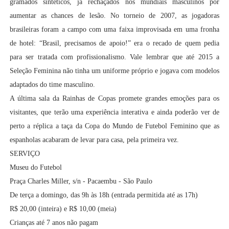
gramados sintéticos, já rechaçados nos mundiais masculinos por
aumentar as chances de lesão. No torneio de 2007, as jogadoras
brasileiras foram a campo com uma faixa improvisada em uma fronha
de hotel: “Brasil, precisamos de apoio!” era o recado de quem pedia
para ser tratada com profissionalismo. Vale lembrar que até 2015 a
Seleção Feminina não tinha um uniforme próprio e jogava com modelos
adaptados do time masculino.
A última sala da Rainhas de Copas promete grandes emoções para os
visitantes, que terão uma experiência interativa e ainda poderão ver de
perto a réplica a taça da Copa do Mundo de Futebol Feminino que as
espanholas acabaram de levar para casa, pela primeira vez.
SERVIÇO
Museu do Futebol
Praça Charles Miller, s/n - Pacaembu - São Paulo
De terça a domingo, das 9h às 18h (entrada permitida até as 17h)
R$ 20,00 (inteira) e R$ 10,00 (meia)
Crianças até 7 anos não pagam