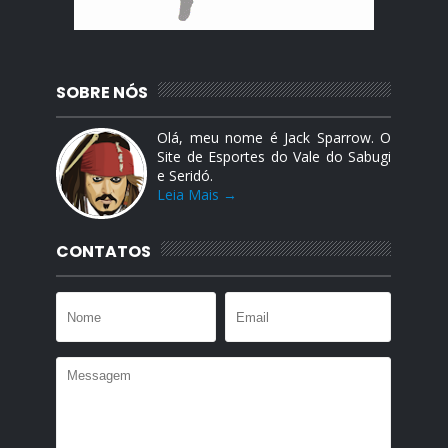
SOBRE NÓS
Olá, meu nome é Jack Sparrow. O
Site de Esportes do Vale do Sabugi
e Seridó.
Leia Mais →
CONTATOS