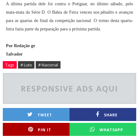
A última partida dele foi contra o Potiguar, no último sábado, pelo
mata-mata da Série D. O Bahia de Feira venceu nos pênaltis e avançou
para as quartas de final da competição nacional. O treino desta quarta-
feira fazia parte da preparação para a próxima partida.
Por Redação ge
Salvador
Tags
# Luto
# Nacional
RESPONSIVE ADS AQUI
TWEET
SHARE
PIN IT
WHATSAPP