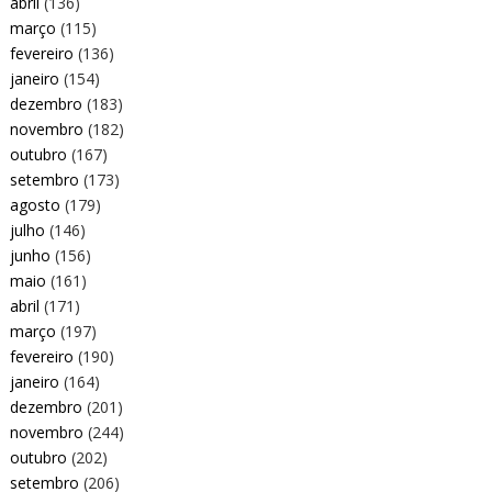
abril
(136)
março
(115)
fevereiro
(136)
janeiro
(154)
dezembro
(183)
novembro
(182)
outubro
(167)
setembro
(173)
agosto
(179)
julho
(146)
junho
(156)
maio
(161)
abril
(171)
março
(197)
fevereiro
(190)
janeiro
(164)
dezembro
(201)
novembro
(244)
outubro
(202)
setembro
(206)