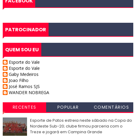
FACEBOOK
PATROCINADOR
QUEM SOU EU
Esporte do Vale
Esporte do Vale
Gaby Medeiros
Joao Filho
José Ramos SJS
WANDER NOBREGA
RECENTES
POPULAR
COMENTÁRIOS
Esporte de Patos estreia neste sábado na Copa do
Nordeste Sub-20; clube firmou parceria com o
Treze e jogará em Campina Grande