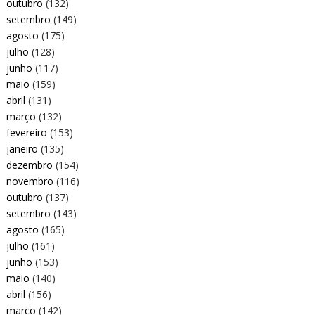
outubro
(132)
setembro
(149)
agosto
(175)
julho
(128)
junho
(117)
maio
(159)
abril
(131)
março
(132)
fevereiro
(153)
janeiro
(135)
dezembro
(154)
novembro
(116)
outubro
(137)
setembro
(143)
agosto
(165)
julho
(161)
junho
(153)
maio
(140)
abril
(156)
março
(142)