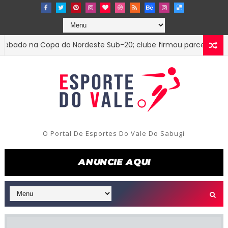
do na Copa do Nordeste Sub-20; clube firmou parceria com o 
O Portal De Esportes Do Vale Do Sabugi