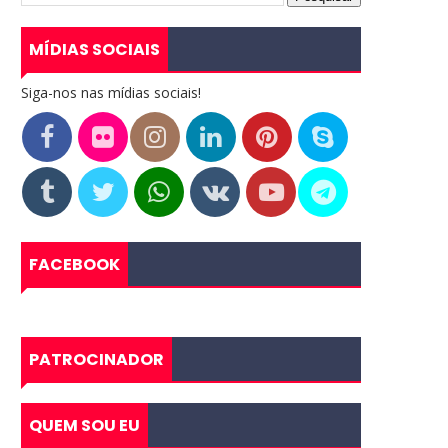
MÍDIAS SOCIAIS
Siga-nos nas mídias sociais!
FACEBOOK
PATROCINADOR
QUEM SOU EU