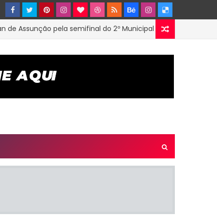
Assunção pela semifinal do 2º Municipal de Futsal em Tenório-PB