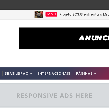
Projeto SCSJS enfrentará Milan de 
LOCAIS
BRASILEIRÃO
INTERNACIONAIS
PÁGINAS
RESPONSIVE ADS HERE