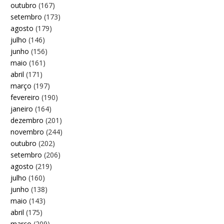
outubro
(167)
setembro
(173)
agosto
(179)
julho
(146)
junho
(156)
maio
(161)
abril
(171)
março
(197)
fevereiro
(190)
janeiro
(164)
dezembro
(201)
novembro
(244)
outubro
(202)
setembro
(206)
agosto
(219)
julho
(160)
junho
(138)
maio
(143)
abril
(175)
março
(209)