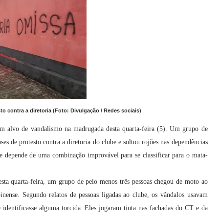
 contra a diretoria (Foto: Divulgação / Redes sociais)
ram alvo de vandalismo na madrugada desta quarta-feira (5). Um grupo de
es de protesto contra a diretoria do clube e soltou rojões nas dependências
e depende de uma combinação improvável para se classificar para o mata-
sta quarta-feira, um grupo de pelo menos três pessoas chegou de moto ao
inense. Segundo relatos de pessoas ligadas ao clube, os vândalos usavam
 identificasse alguma torcida. Eles jogaram tinta nas fachadas do CT e da