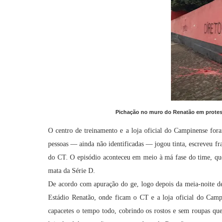
Pichação no muro do Renatão em protesto
O centro de treinamento e a loja oficial do Campinense fo
pessoas — ainda não identificadas — jogou tinta, escreveu fras
do CT. O episódio aconteceu em meio à má fase do time, qu
mata da Série D.
De acordo com apuração do ge, logo depois da meia-noite de
Estádio Renatão, onde ficam o CT e a loja oficial do Camp
capacetes o tempo todo, cobrindo os rostos e sem roupas que