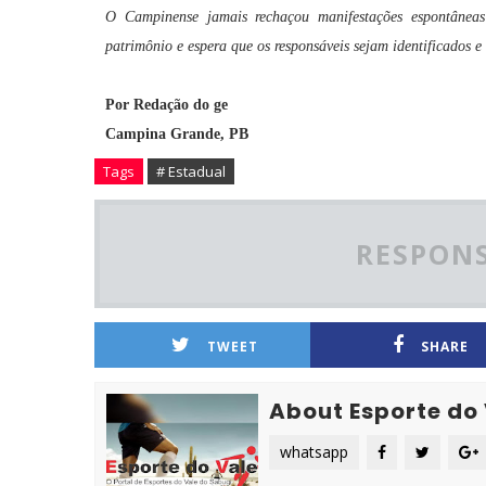
O Campinense jamais rechaçou manifestações espontâneas
patrimônio e espera que os responsáveis sejam identificados e
Por Redação do ge
Campina Grande, PB
Tags
# Estadual
RESPONS
TWEET
SHARE
About Esporte do
whatsapp