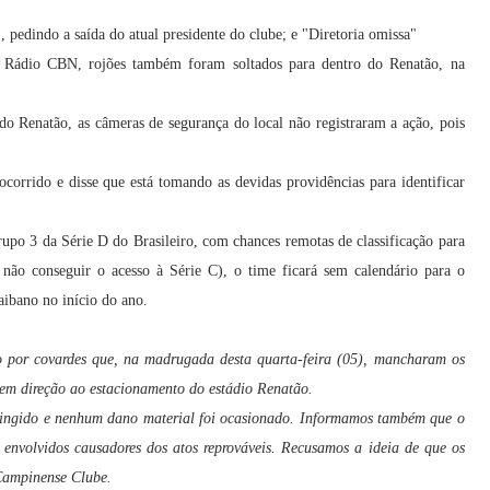
 pedindo a saída do atual presidente do clube; e "Diretoria omissa"
 Rádio CBN, rojões também foram soltados para dentro do Renatão, na
o Renatão, as câmeras de segurança do local não registraram a ação, pois
corrido e disse que está tomando as devidas providências para identificar
upo 3 da Série D do Brasileiro, com chances remotas de classificação para
 não conseguir o acesso à Série C), o time ficará sem calendário para o
ibano no início do ano.
 por covardes que, na madrugada desta quarta-feira (05), mancharam os
 em direção ao estacionamento do estádio Renatão.
ingido e nenhum dano material foi ocasionado. Informamos também que o
s envolvidos causadores dos atos reprováveis. Recusamos a ideia de que os
 Campinense Clube.