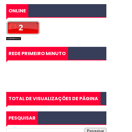
ONLINE
REDE PRIMEIRO MINUTO
TOTAL DE VISUALIZAÇÕES DE PÁGINA
PESQUISAR