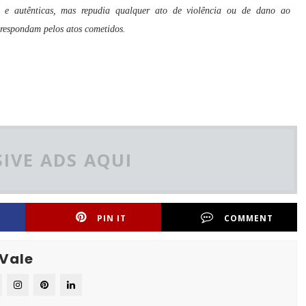
 e autênticas, mas repudia qualquer ato de violência ou de dano ao
 respondam pelos atos cometidos.
IVE ADS AQUI
PIN IT
COMMENT
 Vale