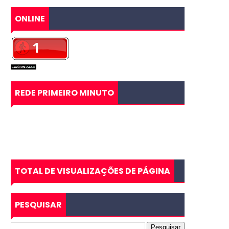
ONLINE
REDE PRIMEIRO MINUTO
TOTAL DE VISUALIZAÇÕES DE PÁGINA
PESQUISAR