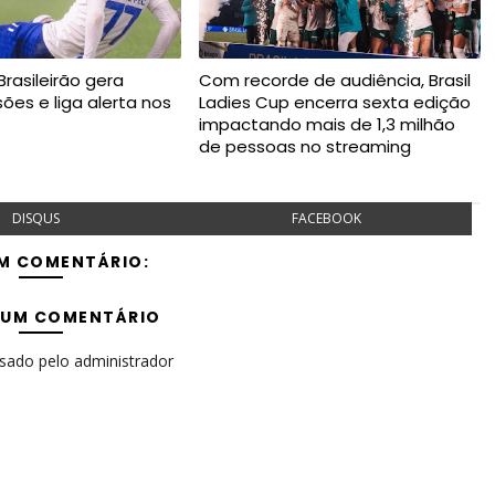
rasileirão gera
Com recorde de audiência, Brasil
esões e liga alerta nos
Ladies Cup encerra sexta edição
impactando mais de 1,3 milhão
de pessoas no streaming
DISQUS
FACEBOOK
M COMENTÁRIO:
 UM COMENTÁRIO
isado pelo administrador