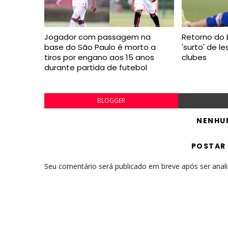
Jogador com passagem na
Retorno do B
base do São Paulo é morto a
'surto' de l
tiros por engano aos 15 anos
clubes
durante partida de futebol
BLOGGER
NENHU
POSTAR
Seu comentário será publicado em breve após ser anal