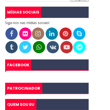
MÍDIAS SOCIAIS
Siga-nos nas mídias sociais!
FACEBOOK
PATROCINADOR
QUEM SOU EU