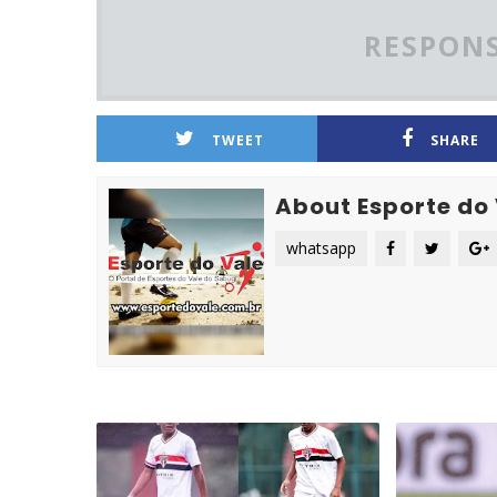
RESPONS
TWEET
SHARE
About Esporte do
whatsapp