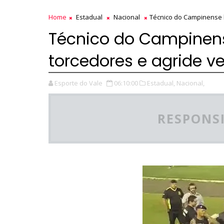
Home
Estadual
Nacional
Técnico do Campinense 
Técnico do Campinen
torcedores e agride v
Esporte do Vale
06:10:00
Estadual,
Nacional,
RESPONSI