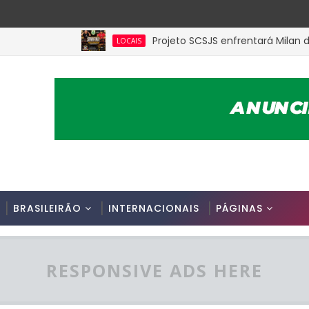
Projeto SCSJS enfrentará Milan de Assu
LOCAIS
BRASILEIRÃO
INTERNACIONAIS
PÁGINAS
RESPONSIVE ADS HERE