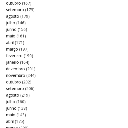
outubro
(167)
setembro
(173)
agosto
(179)
julho
(146)
junho
(156)
maio
(161)
abril
(171)
março
(197)
fevereiro
(190)
janeiro
(164)
dezembro
(201)
novembro
(244)
outubro
(202)
setembro
(206)
agosto
(219)
julho
(160)
junho
(138)
maio
(143)
abril
(175)
março
(209)