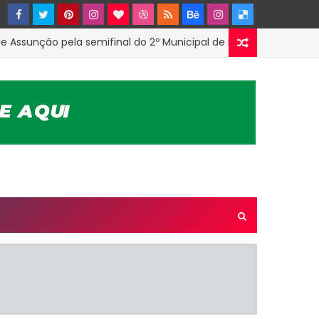
nção pela semifinal do 2º Municipal de Futsal em Tenório-PB