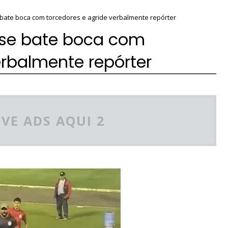
bate boca com torcedores e agride verbalmente repórter
se bate boca com
erbalmente repórter
VE ADS AQUI 2