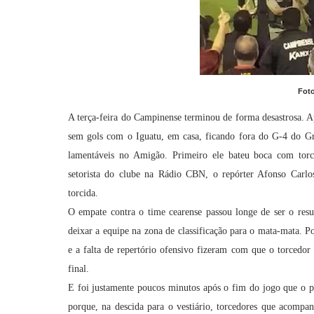
Foto
A terça-feira do Campinense terminou de forma desastrosa. 
sem gols com o Iguatu, em casa, ficando fora do G-4 do Gr
lamentáveis no Amigão. Primeiro ele bateu boca com torc
setorista do clube na Rádio CBN, o repórter Afonso Carlos
torcida.
O empate contra o time cearense passou longe de ser o resu
deixar a equipe na zona de classificação para o mata-mata. 
e a falta de repertório ofensivo fizeram com que o torcedor 
final.
E foi justamente poucos minutos após o fim do jogo que o p
porque, na descida para o vestiário, torcedores que acompa