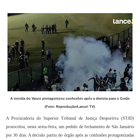
A torcida do Vasco protagonizou confusões após a derrota para o Goiás
(Foto: Reprodução/Lance! TV)
A Procuradoria do Superior Tribunal de Justiça Desportiva (STJD)
protocolou, nesta sexta-feira, um pedido de fechamento de São Januário
por 30 dias. A decisão partiu do órgão após as confusões protagonizadas