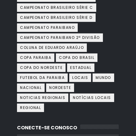
CAMPEONATO BRASILEIRO SÉRIE C
CAMPEONATO BRASILEIRO SÉRIE D
CAMPEONATO PARAIBANO
CAMPEONATO PARAIBANO 2ª DIVISÃO
COLUNA DE EDUARDO ARAÚJO
COPA PARAIBA
COPA DO BRASIL
COPA DO NORDESTE
ESTADUAL
FUTEBOL DA PARAIBA
LOCAIS
MUNDO
NACIONAL
NORDESTE
NOTICIAS REGIONAIS
NOTÍCIAS LOCAIS
REGIONAL
CONECTE-SE CONOSCO