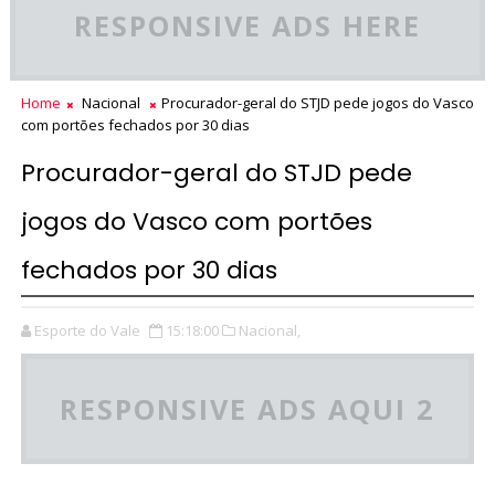
RESPONSIVE ADS HERE
Home
Nacional
Procurador-geral do STJD pede jogos do Vasco
com portões fechados por 30 dias
Procurador-geral do STJD pede
jogos do Vasco com portões
fechados por 30 dias
Esporte do Vale
15:18:00
Nacional,
RESPONSIVE ADS AQUI 2