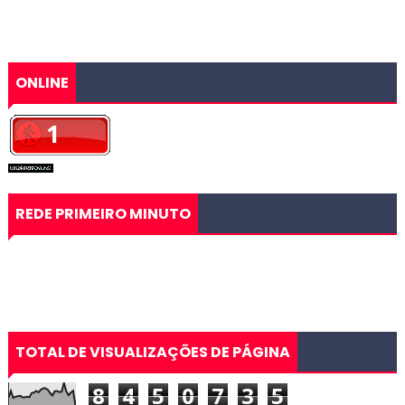
ONLINE
REDE PRIMEIRO MINUTO
TOTAL DE VISUALIZAÇÕES DE PÁGINA
8
4
5
0
7
3
5