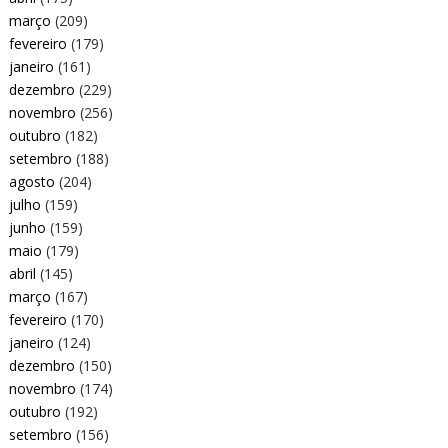
março
(209)
fevereiro
(179)
janeiro
(161)
dezembro
(229)
novembro
(256)
outubro
(182)
setembro
(188)
agosto
(204)
julho
(159)
junho
(159)
maio
(179)
abril
(145)
março
(167)
fevereiro
(170)
janeiro
(124)
dezembro
(150)
novembro
(174)
outubro
(192)
setembro
(156)