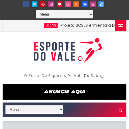
Projeto SCSJS enfrentará Milan de Assun
LOCAIS
O Portal De Esportes Do Vale Do Sabugi