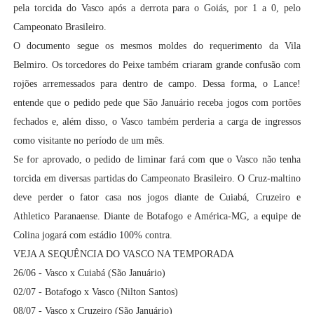
pela torcida do Vasco após a derrota para o Goiás, por 1 a 0, pelo
Campeonato Brasileiro.
O documento segue os mesmos moldes do requerimento da Vila
Belmiro. Os torcedores do Peixe também criaram grande confusão com
rojões arremessados para dentro de campo. Dessa forma, o Lance!
entende que o pedido pede que São Januário receba jogos com portões
fechados e, além disso, o Vasco também perderia a carga de ingressos
como visitante no período de um mês.
Se for aprovado, o pedido de liminar fará com que o Vasco não tenha
torcida em diversas partidas do Campeonato Brasileiro. O Cruz-maltino
deve perder o fator casa nos jogos diante de Cuiabá, Cruzeiro e
Athletico Paranaense. Diante de Botafogo e América-MG, a equipe de
Colina jogará com estádio 100% contra.
VEJA A SEQUÊNCIA DO VASCO NA TEMPORADA
26/06 - Vasco x Cuiabá (São Januário)
02/07 - Botafogo x Vasco (Nilton Santos)
08/07 - Vasco x Cruzeiro (São Januário)