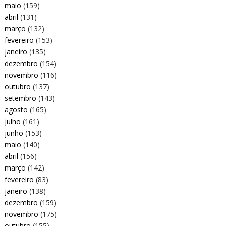
maio
(159)
abril
(131)
março
(132)
fevereiro
(153)
janeiro
(135)
dezembro
(154)
novembro
(116)
outubro
(137)
setembro
(143)
agosto
(165)
julho
(161)
junho
(153)
maio
(140)
abril
(156)
março
(142)
fevereiro
(83)
janeiro
(138)
dezembro
(159)
novembro
(175)
outubro
(155)