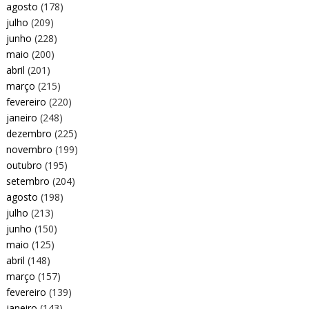
agosto
(178)
julho
(209)
junho
(228)
maio
(200)
abril
(201)
março
(215)
fevereiro
(220)
janeiro
(248)
dezembro
(225)
novembro
(199)
outubro
(195)
setembro
(204)
agosto
(198)
julho
(213)
junho
(150)
maio
(125)
abril
(148)
março
(157)
fevereiro
(139)
janeiro
(143)