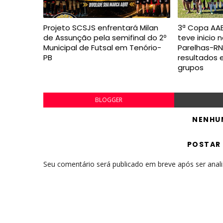
Projeto SCSJS enfrentará Milan
3ª Copa AAB
de Assunção pela semifinal do 2º
teve inicio 
Municipal de Futsal em Tenório-
Parelhas-RN,
PB
resultados 
grupos
BLOGGER
NENHU
POSTAR
Seu comentário será publicado em breve após ser anal