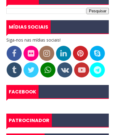
MÍDIAS SOCIAIS
Siga-nos nas mídias sociais!
FACEBOOK
PATROCINADOR