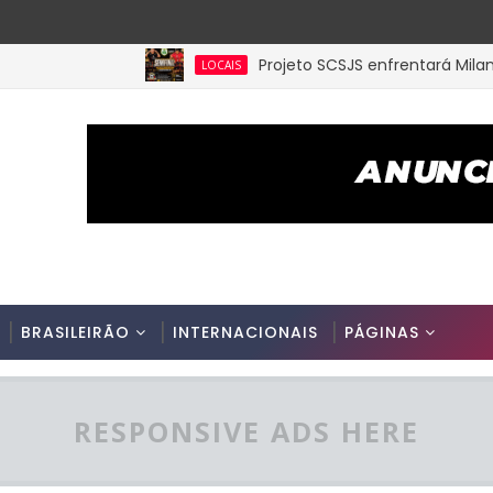
Projeto SCSJS enfrentará Milan de As
LOCAIS
BRASILEIRÃO
INTERNACIONAIS
PÁGINAS
RESPONSIVE ADS HERE