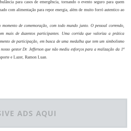
ulância para casos de emergência, tornando o evento seguro para quem
onado com alimentação para repor energia, além de muito forró autentico ao
 momento de comemoração, com todo mundo junto. O pessoal correndo,
m mais de duzentos participantes. Uma corrida que valoriza a prática
 momento de participação, em busca de uma medalha que tem um simbolismo
 nosso gestor Dr. Jefferson que não mediu esforços para a realização da 1ª
Esporte e Lazer, Ramon Luan.
IVE ADS AQUI