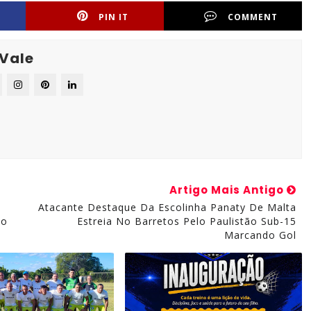
PIN IT
COMMENT
 Vale
Artigo Mais Antigo
Atacante Destaque Da Escolinha Panaty De Malta
Do
Estreia No Barretos Pelo Paulistão Sub-15
Marcando Gol