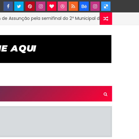
sunção pela semifinal do 2º Municipal de Futsal em Tenório-PB