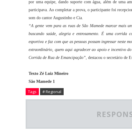
por uma equipe, dando suporte com água, além de uma amb
participava. Ao completar a prova, o participante foi recepci
som do cantor Augustinho e Cia.
“A gente vem para as ruas de São Mamede marcar mais um
buscando saúde, alegria e entrosamento. É uma corrida co
esportiva e faz com que as pessoas possam ingressar neste
extraordinário, quero aqui agradecer ao apoio e incentivo do
Corrida de Rua de Emancipação”
, destacou o secretário de 
Texto Zé Luiz Mineiro
São Mamede 1
Tags
# Regional
RESPONS