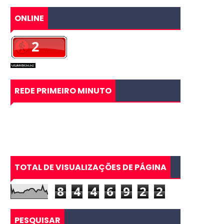
ONLINE
REDE PRIMEIRO MINUTO
TOTAL DE VISUALIZAÇÕES DE PÁGINA
8
4
4
6
9
2
2
PESQUISAR