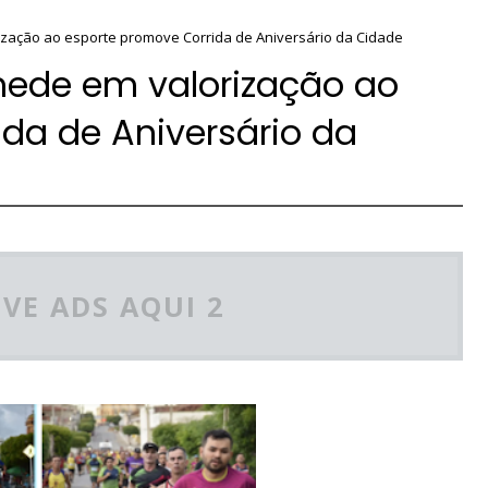
zação ao esporte promove Corrida de Aniversário da Cidade
mede em valorização ao
da de Aniversário da
VE ADS AQUI 2