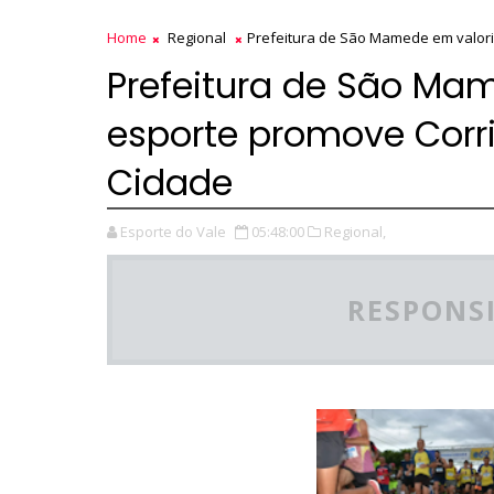
Home
Regional
Prefeitura de São Mamede em valori
Prefeitura de São Ma
esporte promove Corri
Cidade
Esporte do Vale
05:48:00
Regional,
RESPONSI